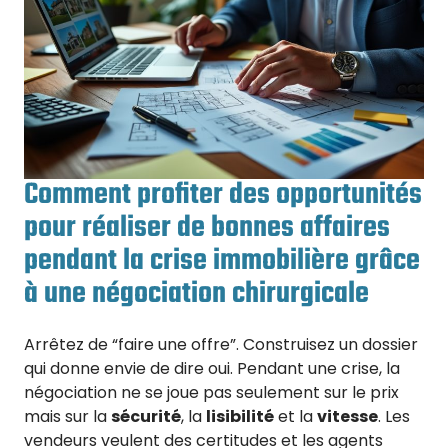
Comment profiter des opportunités
pour réaliser de bonnes affaires
pendant la crise immobilière grâce
à une négociation chirurgicale
Arrêtez de “faire une offre”. Construisez un dossier
qui donne envie de dire oui. Pendant une crise, la
négociation ne se joue pas seulement sur le prix
mais sur la
sécurité
, la
lisibilité
et la
vitesse
. Les
vendeurs veulent des certitudes et les agents