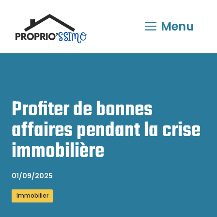
Aller
au
Menu
contenu
Profiter de bonnes
affaires pendant la crise
immobilière
01/09/2025
Immobilier