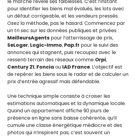
le marché révèle ses faiblesses. C’est l’instant
pour identifier les biens mal évalués, les lots avec
un défaut corrigeable, et les vendeurs pressés.
Osez la méthode, pas le hasard. Commencez par
un tri sec sur les données publiques et privées :
MeilleursAgents
pour l’atterrissage de prix,
SeLoger
,
Logic-Immo
,
Pap.fr
pour le suivi des
annonces qui stagnent, puis recoupez avec le
ressenti terrain des réseaux comme
Orpi
,
Century 21
,
Foncia
ou
IAD France
. L’objectif est
de repérer les biens sous le radar et de calculer un
prix d’entrée agressif mais défendable.
Une technique simple consiste à croiser les
estimations automatiques et la dynamique locale.
Quand un appartement affiche 90 jours de
présence en ligne sans baisse cohérente, qu’il
cumule une classe énergétique médiocre et des
photos qui n’inspirent pas, c’est souvent un