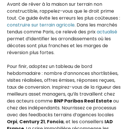
Avant de rêver à la maison sur terrain non
constructible, rappelez-vous que le droit prime
tout. Ce guide évite les erreurs les plus coûteuses :
construire sur terrain agricole
. Dans les marchés
tendus comme Paris, ce relevé des prix
actualisé
permet d’identifier les arrondissements où les
décotes sont plus franches et les marges de
réversion plus fortes.
Pour finir, adoptez un tableau de bord
hebdomadaire : nombre d’annonces shortlistées,
visites réalisées, offres émises, réponses reçues,
taux de conversion. Inspirez-vous de la rigueur des
meilleurs asset managers, qu’ils travaillent chez
des acteurs comme
BNP Paribas Real Estate
ou
chez des indépendants. Nourrissez ce processus
avec des feedbacks terrains d’agences locales
Orpi
,
Century 21
,
Foncia
, et les conseillers
IAD
France
. La crise immobilière récompense les