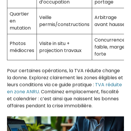
d’occupation
portage
Quartier
Veille
Arbitrage
en
permis/constructions
avant hausse
mutation
Concurrence
Photos
Visite in situ +
faible, marge
médiocres
projection travaux
forte
Pour certaines opérations, la TVA réduite change
la donne. Explorez clairement les zones éligibles et
leurs conditions via ce guide pratique :
TVA réduite
en zone ANRU
. Combinez emplacement, fiscalité
et calendrier : c’est ainsi que naissent les bonnes
affaires pendant la crise immobilière.