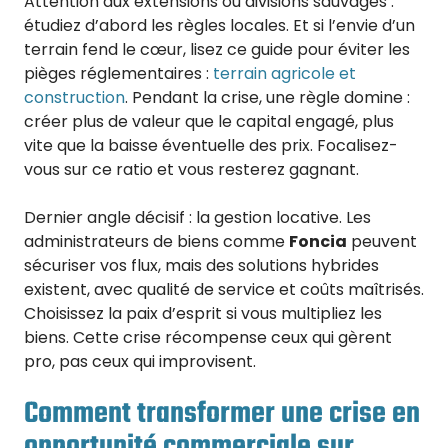
Attention aux extensions ou divisions sauvages :
étudiez d’abord les règles locales. Et si l’envie d’un
terrain fend le cœur, lisez ce guide pour éviter les
pièges réglementaires :
terrain agricole et
construction
. Pendant la crise, une règle domine :
créer plus de valeur que le capital engagé, plus
vite que la baisse éventuelle des prix. Focalisez-
vous sur ce ratio et vous resterez gagnant.
Dernier angle décisif : la gestion locative. Les
administrateurs de biens comme
Foncia
peuvent
sécuriser vos flux, mais des solutions hybrides
existent, avec qualité de service et coûts maîtrisés.
Choisissez la paix d’esprit si vous multipliez les
biens. Cette crise récompense ceux qui gèrent
pro, pas ceux qui improvisent.
Comment transformer une crise en
opportunité commerciale sur