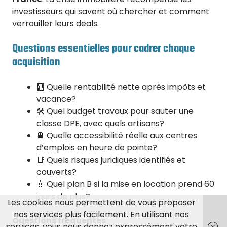
investisseurs qui savent où chercher et comment
verrouiller leurs deals.
Questions essentielles pour cadrer chaque
acquisition
🧮 Quelle rentabilité nette après impôts et
vacance?
🛠️ Quel budget travaux pour sauter une
classe DPE, avec quels artisans?
🚆 Quelle accessibilité réelle aux centres
d’emplois en heure de pointe?
📑 Quels risques juridiques identifiés et
couverts?
💧 Quel plan B si la mise en location prend 60
jours de plus?
Les cookies nous permettent de vous proposer
nos services plus facilement. En utilisant nos
Questions fréquentes
services, vous nous donnez expressément votre