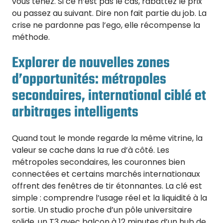
vous tenez. Si ce n’est pas le cas, rabattez le prix
ou passez au suivant. Dire non fait partie du job. La
crise ne pardonne pas l’ego, elle récompense la
méthode.
Explorer de nouvelles zones
d’opportunités: métropoles
secondaires, international ciblé et
arbitrages intelligents
Quand tout le monde regarde la même vitrine, la
valeur se cache dans la rue d’à côté. Les
métropoles secondaires, les couronnes bien
connectées et certains marchés internationaux
offrent des fenêtres de tir étonnantes. La clé est
simple : comprendre l’usage réel et la liquidité à la
sortie. Un studio proche d’un pôle universitaire
solide, un T3 avec balcon à 12 minutes d’un hub de