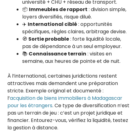
université + CHU + réseau de transport.
📦
Immeubles de rapport
: division simple,
loyers diversifiés, risque dilué.
✈️
International ciblé
: opportunités
spécifiques, règles claires, arbitrage devise.
🧭
Sortie probable
: forte liquidité locale,
pas de dépendance à un seul employeur.
📚
Connaissance terrain
: visites en
semaine, aux heures de pointe et de nuit.
À l’international, certaines juridictions restent
attractives mais demandent une préparation
stricte. Exemple original et documenté :
l’
acquisition de biens immobiliers à Madagascar
pour les étrangers
. Ce type de diversification n’est
pas un terrain de jeu : c’est un projet juridique et
financier. Entourez-vous, vérifiez la liquidité, testez
la gestion à distance.