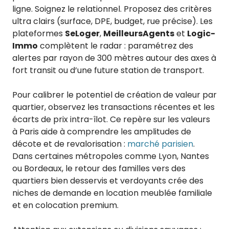
ligne. Soignez le relationnel. Proposez des critères
ultra clairs (surface, DPE, budget, rue précise). Les
plateformes
SeLoger
,
MeilleursAgents
et
Logic-
Immo
complètent le radar : paramétrez des
alertes par rayon de 300 mètres autour des axes à
fort transit ou d’une future station de transport.
Pour calibrer le potentiel de création de valeur par
quartier, observez les transactions récentes et les
écarts de prix intra-îlot. Ce repère sur les valeurs
à Paris aide à comprendre les amplitudes de
décote et de revalorisation :
marché parisien
.
Dans certaines métropoles comme Lyon, Nantes
ou Bordeaux, le retour des familles vers des
quartiers bien desservis et verdoyants crée des
niches de demande en location meublée familiale
et en colocation premium.