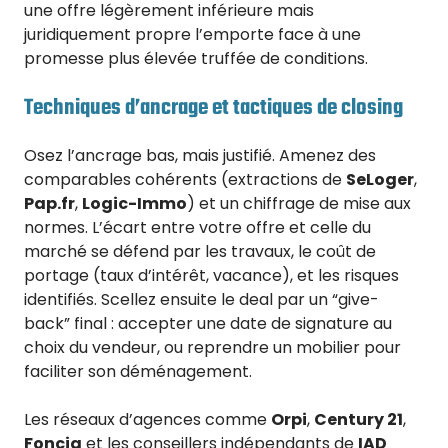
une offre légèrement inférieure mais
juridiquement propre l’emporte face à une
promesse plus élevée truffée de conditions.
Techniques d’ancrage et tactiques de closing
Osez l’ancrage bas, mais justifié. Amenez des
comparables cohérents (extractions de
SeLoger
,
Pap.fr
,
Logic-Immo
) et un chiffrage de mise aux
normes. L’écart entre votre offre et celle du
marché se défend par les travaux, le coût de
portage (taux d’intérêt, vacance), et les risques
identifiés. Scellez ensuite le deal par un “give-
back” final : accepter une date de signature au
choix du vendeur, ou reprendre un mobilier pour
faciliter son déménagement.
Les réseaux d’agences comme
Orpi
,
Century 21
,
Foncia
et les conseillers indépendants de
IAD