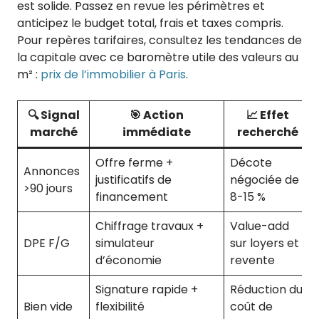
est solide. Passez en revue les périmètres et
anticipez le budget total, frais et taxes compris.
Pour repères tarifaires, consultez les tendances de
la capitale avec ce baromètre utile des valeurs au
m² :
prix de l’immobilier à Paris
.
🔍 Signal
🎯 Action
📈 Effet
marché
immédiate
recherché
Offre ferme +
Décote
Annonces
justificatifs de
négociée de
>90 jours
financement
8-15 %
Chiffrage travaux +
Value-add
DPE F/G
simulateur
sur loyers et
d’économie
revente
Signature rapide +
Réduction du
Bien vide
flexibilité
coût de