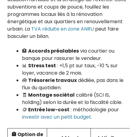
subventions et coups de pouce, fouillez les
programmes locaux liés à la rénovation
énergétique et aux quartiers en renouvellement
urbain. La
TVA réduite en zone ANRU
peut faire
basculer un bilan.
🏦
Accords préalables
via courtier ou
banque pour rassurer le vendeur.
📊
Stress test
: +1,5 pt sur taux, -10 % sur
loyer, vacance de 2 mois.
🧰
Trésorerie travaux
dédiée, pas dans le
flux du quotidien.
🧾
Montage sociétal
calibré (SCI IS,
holding) selon la durée et la fiscalité cible.
🪙
Entrée low-cost
: méthodologie pour
investir avec un petit budget
.
🏦 Option de