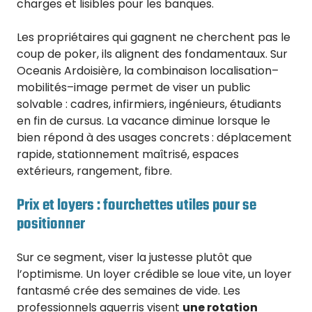
charges et lisibles pour les banques.
Les propriétaires qui gagnent ne cherchent pas le
coup de poker, ils alignent des fondamentaux. Sur
Oceanis Ardoisière, la combinaison localisation–
mobilités–image permet de viser un public
solvable : cadres, infirmiers, ingénieurs, étudiants
en fin de cursus. La vacance diminue lorsque le
bien répond à des usages concrets : déplacement
rapide, stationnement maîtrisé, espaces
extérieurs, rangement, fibre.
Prix et loyers : fourchettes utiles pour se
positionner
Sur ce segment, viser la justesse plutôt que
l’optimisme. Un loyer crédible se loue vite, un loyer
fantasmé crée des semaines de vide. Les
professionnels aguerris visent
une rotation