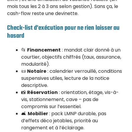
mois tous les 2 à 3 ans selon gestion). Sans ça, le
cash-flow reste une devinette.
Check-list d’exécution pour ne rien laisser au
hasard
📂
Financement
: mandat clair donné à un
courtier, objectifs chiffrés (taux, assurance,
modularité).
📜
Notaire
: calendrier verrouillé, conditions
suspensives utiles, lecture de la notice
descriptive.
📸
Réservation
: orientation, étage, vis-à-
vis, stationnement, cave – pas de
compromis sur l’essentiel.
🛋️
Mobilier
: pack LMNP durable, pas
d’effets déco jetables, priorité au
rangement et à l’éclairage.