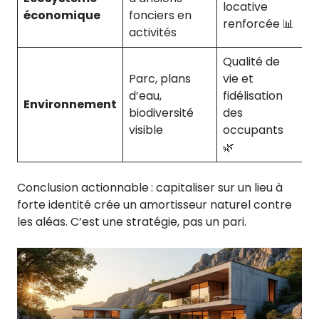
locative
économique
fonciers en
renforcée 📊
activités
Qualité de
Parc, plans
vie et
d’eau,
fidélisation
Environnement
biodiversité
des
visible
occupants
🌿
Conclusion actionnable : capitaliser sur un lieu à
forte identité crée un amortisseur naturel contre
les aléas. C’est une stratégie, pas un pari.