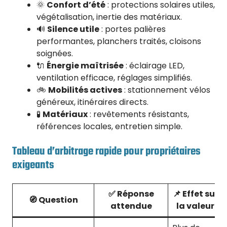
🌞
Confort d’été
: protections solaires utiles,
végétalisation, inertie des matériaux.
🔊
Silence utile
: portes palières
performantes, planchers traités, cloisons
soignées.
🔌
Énergie maîtrisée
: éclairage LED,
ventilation efficace, réglages simplifiés.
🚲
Mobilités actives
: stationnement vélos
généreux, itinéraires directs.
🧪
Matériaux
: revêtements résistants,
références locales, entretien simple.
Tableau d’arbitrage rapide pour propriétaires
exigeants
✅ Réponse
📌 Effet sur
🧭 Question
attendue
la valeur