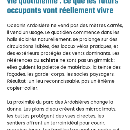
vie quotidienne : ce que les futurs
occupants vont réellement vivre
Oceanis Ardoisière ne vend pas des mètres carrés,
il vend un usage. Le quotidien commence dans les
halls éclairés naturellement, se prolonge sur des
circulations lisibles, des locaux vélos pratiques, et
des extérieurs protégés des vents dominants. Les
références au
schiste
ne sont pas un gimmick :
elles guident la palette de matériaux, la teinte des
façades, les garde-corps, les socles paysagers.
Résultat : un lieu reconnaissable, pas un énième
copier-coller.
La proximité du parc des Ardoisières change la
donne. Les plans d’eau créent des microclimats,
les buttes protègent des vues directes, les
sentiers offrent un terrain idéal pour courir,
marcher, jouer. Les familles trouvent un cadre qui