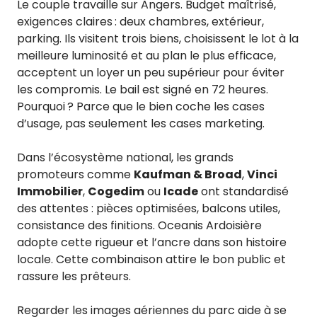
Le couple travaille sur Angers. Budget maîtrisé,
exigences claires : deux chambres, extérieur,
parking. Ils visitent trois biens, choisissent le lot à la
meilleure luminosité et au plan le plus efficace,
acceptent un loyer un peu supérieur pour éviter
les compromis. Le bail est signé en 72 heures.
Pourquoi ? Parce que le bien coche les cases
d’usage, pas seulement les cases marketing.
Dans l’écosystème national, les grands
promoteurs comme
Kaufman & Broad
,
Vinci
Immobilier
,
Cogedim
ou
Icade
ont standardisé
des attentes : pièces optimisées, balcons utiles,
consistance des finitions. Oceanis Ardoisière
adopte cette rigueur et l’ancre dans son histoire
locale. Cette combinaison attire le bon public et
rassure les prêteurs.
Regarder les images aériennes du parc aide à se