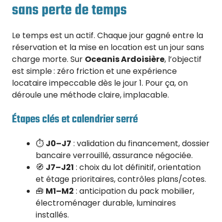
sans perte de temps
Le temps est un actif. Chaque jour gagné entre la
réservation et la mise en location est un jour sans
charge morte. Sur
Oceanis Ardoisière
, l’objectif
est simple : zéro friction et une expérience
locataire impeccable dès le jour 1. Pour ça, on
déroule une méthode claire, implacable.
Étapes clés et calendrier serré
⏱️
J0–J7
: validation du financement, dossier
bancaire verrouillé, assurance négociée.
🧭
J7–J21
: choix du lot définitif, orientation
et étage prioritaires, contrôles plans/cotes.
🧰
M1–M2
: anticipation du pack mobilier,
électroménager durable, luminaires
installés.