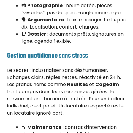
📷
Photographie
: heure dorée, pièces
“vivantes”, pas de grand-angle mensonger.
🗣️
Argumentaire
: trois messages forts, pas
dix. Localisation, confort, charges.
📑
Dossier
: documents prêts, signatures en
ligne, agenda flexible.
Gestion quotidienne sans stress
Le secret : industrialiser sans déshumaniser.
Échanges clairs, règles nettes, réactivité en 24 h.
Les grands noms comme
Realites
et
Cogedim
l’ont compris dans leurs résidences gérées : le
service est une barrière à l’entrée. Pour un bailleur
individuel, c’est pareil. Un locataire respecté reste,
un locataire ignoré part.
🔧
Maintenance
: contrat d’intervention