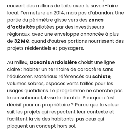
couvert des millions de toits avec le savoir-faire
local. Fermeture en 2014, mais pas d’abandon. Une
partie du périmètre glisse vers des
zones
d’activités
pilotées par des investisseurs
régionaux, avec une enveloppe annoncée à plus
de
32 M€
, quand d’autres portions nourrissent des
projets résidentiels et paysagers.
Au milieu,
Oceanis Ardoisière
choisit une ligne
claire : habiter un territoire de caractère sans
l’édulcorer. Matériaux référencés au
schiste
,
volumes sobres, espaces verts taillés pour les
usages quotidiens. Le programme ne cherche pas
le sensationnel, il vise le durable. Pourquoi c’est
décisif pour un propriétaire ? Parce que la valeur
suit les projets qui respectent leur contexte et
facilitent la vie des habitants, pas ceux qui
plaquent un concept hors sol.