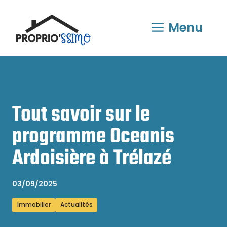
Aller
au
Menu
contenu
Tout savoir sur le
programme Oceanis
Ardoisière à Trélazé
03/09/2025
Immobilier
Actualités