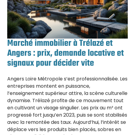
Marché immobilier à Trélazé et
Angers : prix, demande locative et
signaux pour décider vite
Angers Loire Métropole s’est professionnalisée. Les
entreprises montent en puissance,
l’enseignement supérieur attire, la scène culturelle
dynamise. Trélazé profite de ce mouvement tout
en cultivant un visage singulier. Les prix au m² ont
progressé fort jusqu’en 2023, puis se sont stabilisés
avec la remontée des taux. Aujourd’hui, l’intérêt se
déplace vers les produits bien placés, sobres en