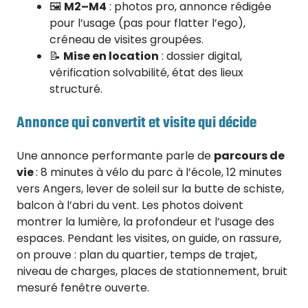
🖼️
M2–M4
: photos pro, annonce rédigée
pour l’usage (pas pour flatter l’ego),
créneau de visites groupées.
📝
Mise en location
: dossier digital,
vérification solvabilité, état des lieux
structuré.
Annonce qui convertit et visite qui décide
Une annonce performante parle de
parcours de
vie
: 8 minutes à vélo du parc à l’école, 12 minutes
vers Angers, lever de soleil sur la butte de schiste,
balcon à l’abri du vent. Les photos doivent
montrer la lumière, la profondeur et l’usage des
espaces. Pendant les visites, on guide, on rassure,
on prouve : plan du quartier, temps de trajet,
niveau de charges, places de stationnement, bruit
mesuré fenêtre ouverte.