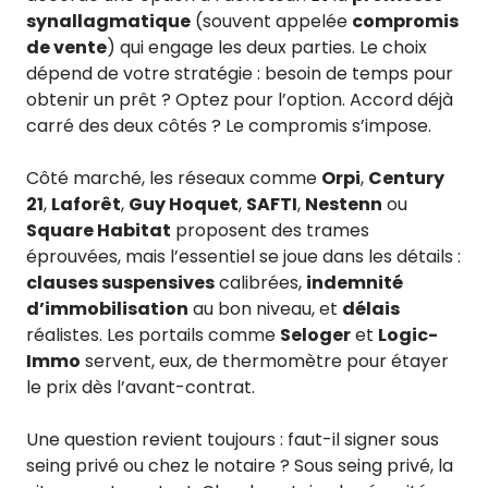
synallagmatique
(souvent appelée
compromis
de vente
) qui engage les deux parties. Le choix
dépend de votre stratégie : besoin de temps pour
obtenir un prêt ? Optez pour l’option. Accord déjà
carré des deux côtés ? Le compromis s’impose.
Côté marché, les réseaux comme
Orpi
,
Century
21
,
Laforêt
,
Guy Hoquet
,
SAFTI
,
Nestenn
ou
Square Habitat
proposent des trames
éprouvées, mais l’essentiel se joue dans les détails :
clauses suspensives
calibrées,
indemnité
d’immobilisation
au bon niveau, et
délais
réalistes. Les portails comme
Seloger
et
Logic-
Immo
servent, eux, de thermomètre pour étayer
le prix dès l’avant-contrat.
Une question revient toujours : faut-il signer sous
seing privé ou chez le notaire ? Sous seing privé, la