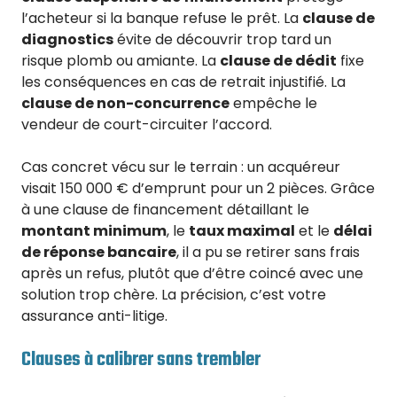
l’acheteur si la banque refuse le prêt. La
clause de
diagnostics
évite de découvrir trop tard un
risque plomb ou amiante. La
clause de dédit
fixe
les conséquences en cas de retrait injustifié. La
clause de non-concurrence
empêche le
vendeur de court-circuiter l’accord.
Cas concret vécu sur le terrain : un acquéreur
visait 150 000 € d’emprunt pour un 2 pièces. Grâce
à une clause de financement détaillant le
montant minimum
, le
taux maximal
et le
délai
de réponse bancaire
, il a pu se retirer sans frais
après un refus, plutôt que d’être coincé avec une
solution trop chère. La précision, c’est votre
assurance anti-litige.
Clauses à calibrer sans trembler