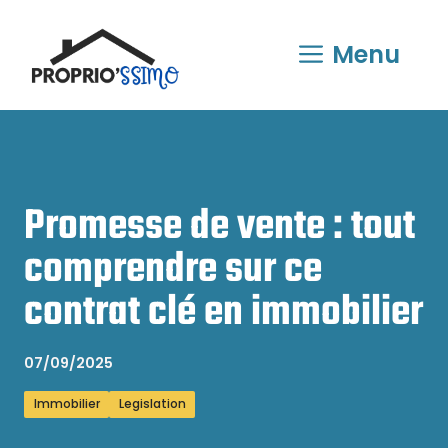
Aller
au
Menu
contenu
Promesse de vente : tout
comprendre sur ce
contrat clé en immobilier
07/09/2025
Immobilier
Legislation