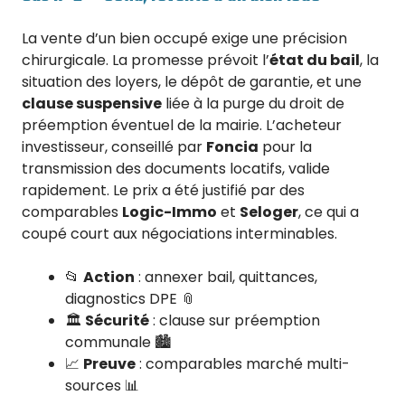
La vente d’un bien occupé exige une précision
chirurgicale. La promesse prévoit l’
état du bail
, la
situation des loyers, le dépôt de garantie, et une
clause suspensive
liée à la purge du droit de
préemption éventuel de la mairie. L’acheteur
investisseur, conseillé par
Foncia
pour la
transmission des documents locatifs, valide
rapidement. Le prix a été justifié par des
comparables
Logic-Immo
et
Seloger
, ce qui a
coupé court aux négociations interminables.
📂
Action
: annexer bail, quittances,
diagnostics DPE 📎
🏛️
Sécurité
: clause sur préemption
communale 🏙️
📈
Preuve
: comparables marché multi-
sources 📊