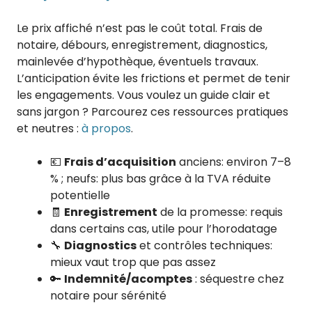
Le prix affiché n’est pas le coût total. Frais de
notaire, débours, enregistrement, diagnostics,
mainlevée d’hypothèque, éventuels travaux.
L’anticipation évite les frictions et permet de tenir
les engagements. Vous voulez un guide clair et
sans jargon ? Parcourez ces ressources pratiques
et neutres :
à propos
.
💶
Frais d’acquisition
anciens: environ 7–8
% ; neufs: plus bas grâce à la TVA réduite
potentielle
🧾
Enregistrement
de la promesse: requis
dans certains cas, utile pour l’horodatage
🔧
Diagnostics
et contrôles techniques:
mieux vaut trop que pas assez
🔑
Indemnité/acomptes
: séquestre chez
notaire pour sérénité