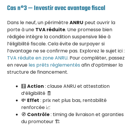
Cas n°3 — Investir avec avantage fiscal
Dans le neuf, un périmètre
ANRU
peut ouvrir la
porte à une
TVA réduite
. Une promesse bien
rédigée intègre la condition suspensive liée à
l’éligibilité fiscale. Cela évite de surpayer si
l’avantage ne se confirme pas. Explorez le sujet ici :
TVA réduite en zone ANRU
. Pour compléter, passez
en revue
les prêts réglementés
afin d’optimiser la
structure de financement.
🧮
Action
: clause ANRU et attestation
d’éligibilité 🧾
💸
Effet
: prix net plus bas, rentabilité
renforcée 📈
🧭
Contrôle
: timing de livraison et garanties
du promoteur 🏗️