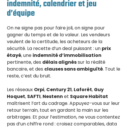
indemnité, calendrier et jeu
d’équipe
On ne signe pas pour faire joli, on signe pour
gagner du temps et de la valeur. Les vendeurs
veulent de la certitude, les acheteurs de la
sécurité. La recette d’un deal puissant : un
prix
étayé
, une
indemnité d’immobilisation
pertinente, des
délais alignés
sur la réalité
bancaire, et des
clauses sans ambiguïté
. Tout le
reste, c’est du bruit.
Les réseaux
Orpi
,
Century 21
,
Laforêt
,
Guy
Hoquet
,
SAFTI
,
Nestenn
et
Square Habitat
maîtrisent l’art du cadrage. Appuyez-vous sur leur
retour terrain, tout en gardant la main sur les
arbitrages. Et pour l’estimation, ne vous contentez
pas d’un chiffre rond : croisez comparables, data