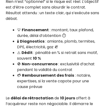
Rien n’est “optionnel” si le risque est réel. L’objectif
est d’être complet sans alourdir le contrat.
Résultat attendu : un texte clair, qui s’exécute sans
débat.
💡
Financement
: montant, taux plafond,
durée, délai d’obtention ⏱️
🧪
Diagnostics
: amiante, plomb, termites,
DPE, électricité, gaz 🧯
⚠️
Dédit
: pénalité en % si retrait sans motif,
souvent
10 %
🚫
Non-concurrence
: exclusivité d’achat
pendant la validité du contrat
💳
Remboursement des frais
: notaire,
expertises, si la vente capote pour une
cause prévue
Le
délai de rétractation
de
10 jours
offert à
l’acquéreur reste non négociable. Il démarre le