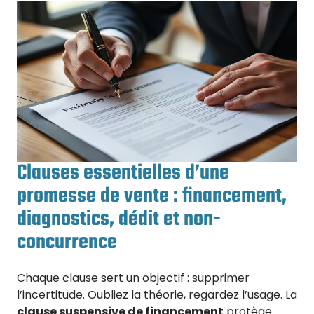
Clauses essentielles d’une
promesse de vente : financement,
diagnostics, dédit et non-
concurrence
Chaque clause sert un objectif : supprimer
l’incertitude. Oubliez la théorie, regardez l’usage. La
clause suspensive de financement
protège