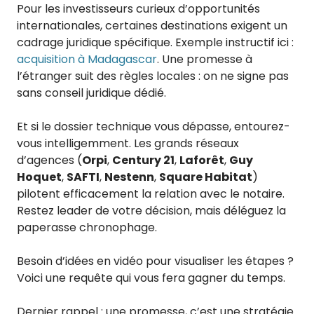
Pour les investisseurs curieux d’opportunités
internationales, certaines destinations exigent un
cadrage juridique spécifique. Exemple instructif ici :
acquisition à Madagascar
. Une promesse à
l’étranger suit des règles locales : on ne signe pas
sans conseil juridique dédié.
Et si le dossier technique vous dépasse, entourez-
vous intelligemment. Les grands réseaux
d’agences (
Orpi
,
Century 21
,
Laforêt
,
Guy
Hoquet
,
SAFTI
,
Nestenn
,
Square Habitat
)
pilotent efficacement la relation avec le notaire.
Restez leader de votre décision, mais déléguez la
paperasse chronophage.
Besoin d’idées en vidéo pour visualiser les étapes ?
Voici une requête qui vous fera gagner du temps.
Dernier rappel : une promesse, c’est une stratégie.