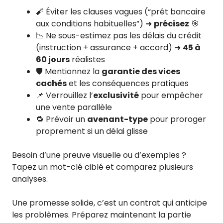
🧨 Éviter les clauses vagues (“prêt bancaire
aux conditions habituelles”) ➜
précisez
🎯
📉 Ne sous-estimez pas les délais du crédit
(instruction + assurance + accord) ➜
45 à
60 jours
réalistes
🛡️ Mentionnez la
garantie des vices
cachés
et les conséquences pratiques
📌 Verrouillez l’
exclusivité
pour empêcher
une vente parallèle
🔁 Prévoir un
avenant-type
pour proroger
proprement si un délai glisse
Besoin d’une preuve visuelle ou d’exemples ?
Tapez un mot-clé ciblé et comparez plusieurs
analyses.
Une promesse solide, c’est un contrat qui anticipe
les problèmes. Préparez maintenant la partie