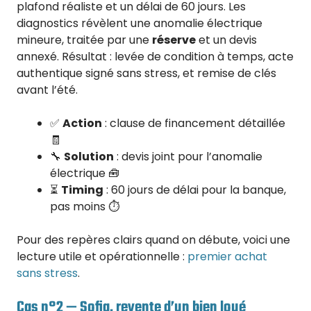
plafond réaliste et un délai de 60 jours. Les
diagnostics révèlent une anomalie électrique
mineure, traitée par une
réserve
et un devis
annexé. Résultat : levée de condition à temps, acte
authentique signé sans stress, et remise de clés
avant l’été.
✅
Action
: clause de financement détaillée
🧾
🔧
Solution
: devis joint pour l’anomalie
électrique 🧰
⏳
Timing
: 60 jours de délai pour la banque,
pas moins ⏱️
Pour des repères clairs quand on débute, voici une
lecture utile et opérationnelle :
premier achat
sans stress
.
Cas n°2 — Sofia, revente d’un bien loué