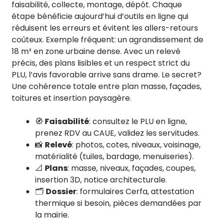
faisabilité, collecte, montage, dépôt. Chaque
étape bénéficie aujourd’hui d’outils en ligne qui
réduisent les erreurs et évitent les allers-retours
coûteux. Exemple fréquent: un agrandissement de
18 m² en zone urbaine dense. Avec un relevé
précis, des plans lisibles et un respect strict du
PLU, l’avis favorable arrive sans drame. Le secret?
Une cohérence totale entre plan masse, façades,
toitures et insertion paysagère.
🧭
Faisabilité
: consultez le PLU en ligne,
prenez RDV au CAUE, validez les servitudes.
📸
Relevé
: photos, cotes, niveaux, voisinage,
matérialité (tuiles, bardage, menuiseries).
📐
Plans
: masse, niveaux, façades, coupes,
insertion 3D, notice architecturale.
🗂️
Dossier
: formulaires Cerfa, attestation
thermique si besoin, pièces demandées par
la mairie.