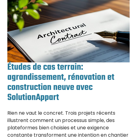
Études de cas terrain:
agrandissement, rénovation et
construction neuve avec
SolutionAppart
Rien ne vaut le concret. Trois projets récents
illustrent comment un processus simple, des
plateformes bien choisies et une exigence
constante transforment une intention en chantier