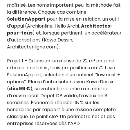
maîtrisé. Les noms importent peu, la méthode fait
la différence. Chaque cas combine
SolutionAppart
pour la mise en relation, un outil
d’appui (Archionline, Hello Archi,
Architectes-
pour-tous
) et, lorsque pertinent, un accélérateur
d’autorisations (Kawa Dessin,
Architectenligne.com).
Projet 1 – Extension lumineuse de 22 m² en zone
urbaine: brief clair, trois propositions en 72 h via
SolutionAppart, sélection d’un cabinet “low cost +
options”. Plans d’autorisation avec Kawa Dessin
(
dès 99 €
), suivi chantier confié à un maître
d’œuvre local. Dépôt DP validé, travaux en 8
semaines. Économie réalisée: 18 % sur les
honoraires par rapport à une mission complète
classique. Le point clé? Un périmètre net et des
entreprises réservées dès l’APD.