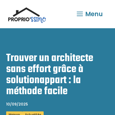
Aller
au
Menu
contenu
Trouver un architecte
sans effort grâce à
solutionappart : la
méthode facile
10/09/2025
Maison
Actualités