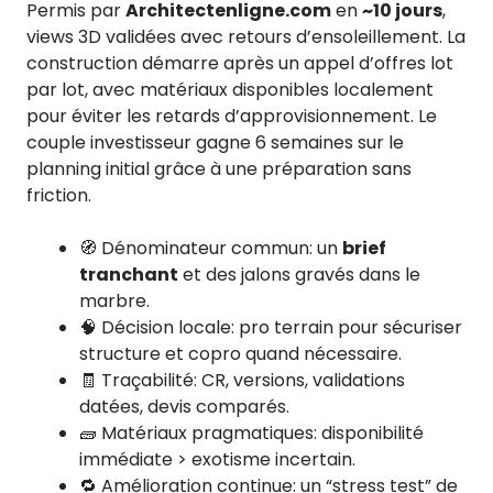
Permis par
Architectenligne.com
en
~10 jours
,
views 3D validées avec retours d’ensoleillement. La
construction démarre après un appel d’offres lot
par lot, avec matériaux disponibles localement
pour éviter les retards d’approvisionnement. Le
couple investisseur gagne 6 semaines sur le
planning initial grâce à une préparation sans
friction.
🧭 Dénominateur commun: un
brief
tranchant
et des jalons gravés dans le
marbre.
🧠 Décision locale: pro terrain pour sécuriser
structure et copro quand nécessaire.
🧾 Traçabilité: CR, versions, validations
datées, devis comparés.
🧱 Matériaux pragmatiques: disponibilité
immédiate > exotisme incertain.
🔁 Amélioration continue: un “stress test” de