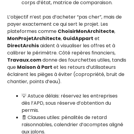
corps d’état, matrice de comparaison.
L’objectif n’est pas d’acheter “pas cher”, mais de
payer exactement ce qui sert le projet. Les
plateformes comme
ChoisirMonArchitecte
,
MonProjetArchitecte
,
GuidAppart
et
DirectArchis
aident à visualiser les offres et à
calibrer le périmètre. Côté repères financiers,
Travaux.com
donne des fourchettes utiles, tandis
que
Maison à Part
et les retours d’utilisateurs
éclairent les pièges à éviter (copropriété, bruit de
chantier, points d’eau).
💡 Astuce délais: réservez les entreprises
dès l’APD, sous réserve d’obtention du
permis.
🧾 Clauses utiles: pénalités de retard
raisonnables, calendrier d’acomptes aligné
aux jalons.