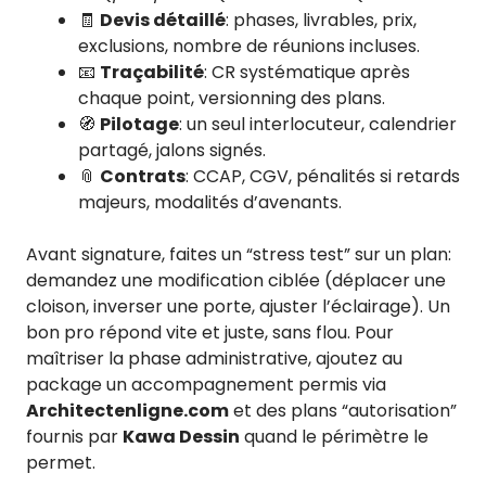
🧾
Devis détaillé
: phases, livrables, prix,
exclusions, nombre de réunions incluses.
📧
Traçabilité
: CR systématique après
chaque point, versionning des plans.
🧭
Pilotage
: un seul interlocuteur, calendrier
partagé, jalons signés.
📎
Contrats
: CCAP, CGV, pénalités si retards
majeurs, modalités d’avenants.
Avant signature, faites un “stress test” sur un plan:
demandez une modification ciblée (déplacer une
cloison, inverser une porte, ajuster l’éclairage). Un
bon pro répond vite et juste, sans flou. Pour
maîtriser la phase administrative, ajoutez au
package un accompagnement permis via
Architectenligne.com
et des plans “autorisation”
fournis par
Kawa Dessin
quand le périmètre le
permet.