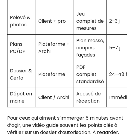
Jeu
Relevé &
Client + pro
complet de
2–3 j
photos
mesures
Plan masse,
Plans
Plateforme +
coupes,
5–7 j
PC/DP
Archi
façades
PDF
Dossier &
Plateforme
complet
24–48 h
Cerfa
standardisé
Dépôt en
Accusé de
Client / Archi
Immédiat
mairie
réception
Pour ceux qui aiment s’immerger 5 minutes avant
d’agir, une vidéo guide souvent les points clés à
vérifier sur un dossier d’autorisation. À regarder,