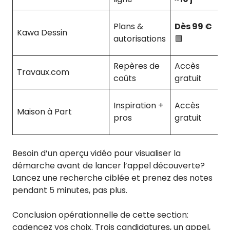
Plans &
Dès 99 €
Kawa Dessin
autorisations
🟩
Repères de
Accès
Travaux.com
coûts
gratuit
Inspiration +
Accès
Maison à Part
pros
gratuit
Besoin d’un aperçu vidéo pour visualiser la
démarche avant de lancer l’appel découverte?
Lancez une recherche ciblée et prenez des notes
pendant 5 minutes, pas plus.
Conclusion opérationnelle de cette section:
cadencez vos choix. Trois candidatures, un appel,