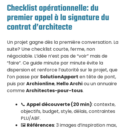
Checklist opérationnelle: du
premier appel à la signature du
contrat d’architecte
Un projet gagne dès la première conversation. La
suite? Une checklist courte, ferme, non
négociable. L’idée n’est pas de “voir” mais de
“faire”. Ce guide minute par minute évite la
dispersion et renforce l’autorité sur le projet, que
l’on passe par
SolutionAppart
en tête de pont,
puis par
Archionline
,
Hello Archi
ou un annuaire
comme
Architectes-pour-tous
.
📞
Appel découverte (20 min)
: contexte,
objectifs, budget, style, délais, contraintes
PLU/ABF.
🖼️
Références
: 3 images d’inspiration max,