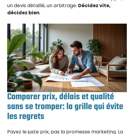
un devis détaillé, un arbitrage.
Décidez vite,
décidez bien
.
Comparer prix, délais et qualité
sans se tromper: la grille qui évite
les regrets
Payez le juste prix, pas la promesse marketing. La