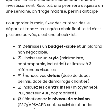
investissement. Résultat: une première esquisse en
une semaine, chiffrage maîtrisé, permis anticipé.
Pour garder la main, fixez des critères dès le
départ et tenez-les jusqu’au choix final. Le tri n’est
plus une corvée, c’est une check-list.
🎯 Définissez un
budget-cible
et un plafond
non négociable.
🧭 Choisissez un
style
(minimaliste,
contemporain, industriel) et limitez à 3
références visuelles.
📅 Énoncez vos
délais
(date de dépôt
permis, date de démarrage chantier).
📐 Indiquez les
contraintes
(mitoyenneté,
PLU, secteur ABF, copropriété).
🛠️ Sélectionnez le
niveau de mission
(ESQ/APS-APD seul, ou suivi de chantier