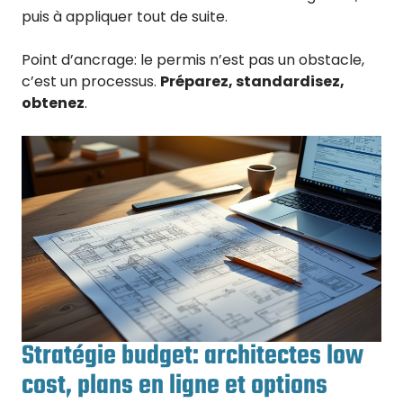
puis à appliquer tout de suite.
Point d’ancrage: le permis n’est pas un obstacle,
c’est un processus.
Préparez, standardisez,
obtenez
.
Stratégie budget: architectes low
cost, plans en ligne et options