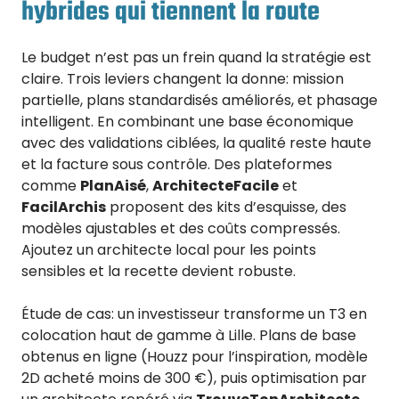
hybrides qui tiennent la route
Le budget n’est pas un frein quand la stratégie est
claire. Trois leviers changent la donne: mission
partielle, plans standardisés améliorés, et phasage
intelligent. En combinant une base économique
avec des validations ciblées, la qualité reste haute
et la facture sous contrôle. Des plateformes
comme
PlanAisé
,
ArchitecteFacile
et
FacilArchis
proposent des kits d’esquisse, des
modèles ajustables et des coûts compressés.
Ajoutez un architecte local pour les points
sensibles et la recette devient robuste.
Étude de cas: un investisseur transforme un T3 en
colocation haut de gamme à Lille. Plans de base
obtenus en ligne (Houzz pour l’inspiration, modèle
2D acheté moins de 300 €), puis optimisation par