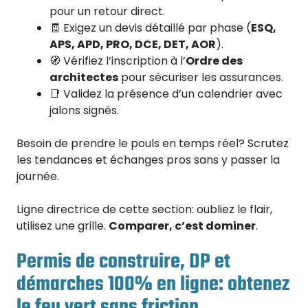
pour un retour direct.
🧾 Exigez un devis détaillé par phase (
ESQ,
APS, APD, PRO, DCE, DET, AOR
).
🧭 Vérifiez l’inscription à l’
Ordre des
architectes
pour sécuriser les assurances.
📑 Validez la présence d’un calendrier avec
jalons signés.
Besoin de prendre le pouls en temps réel? Scrutez
les tendances et échanges pros sans y passer la
journée.
Ligne directrice de cette section: oubliez le flair,
utilisez une grille.
Comparer, c’est dominer
.
Permis de construire, DP et
démarches 100% en ligne: obtenez
le feu vert sans friction