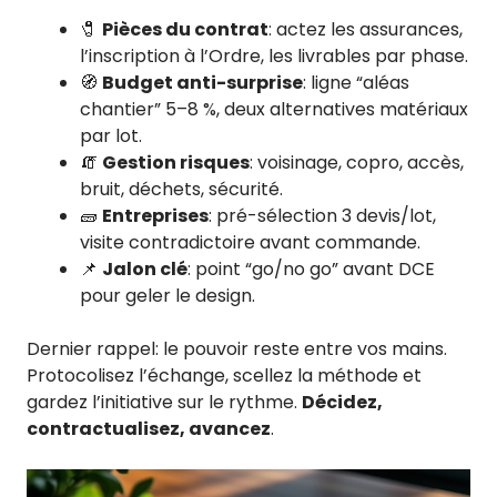
🧷
Pièces du contrat
: actez les assurances,
l’inscription à l’Ordre, les livrables par phase.
🧭
Budget anti-surprise
: ligne “aléas
chantier” 5–8 %, deux alternatives matériaux
par lot.
🧯
Gestion risques
: voisinage, copro, accès,
bruit, déchets, sécurité.
🧱
Entreprises
: pré-sélection 3 devis/lot,
visite contradictoire avant commande.
📌
Jalon clé
: point “go/no go” avant DCE
pour geler le design.
Dernier rappel: le pouvoir reste entre vos mains.
Protocolisez l’échange, scellez la méthode et
gardez l’initiative sur le rythme.
Décidez,
contractualisez, avancez
.