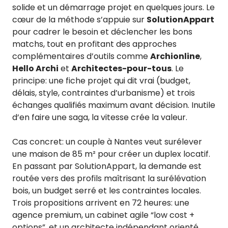
solide et un démarrage projet en quelques jours. Le
cœur de la méthode s’appuie sur
SolutionAppart
pour cadrer le besoin et déclencher les bons
matchs, tout en profitant des approches
complémentaires d’outils comme
Archionline
,
Hello Archi
et
Architectes-pour-tous
. Le
principe: une fiche projet qui dit vrai (budget,
délais, style, contraintes d’urbanisme) et trois
échanges qualifiés maximum avant décision. Inutile
d’en faire une saga, la vitesse crée la valeur.
Cas concret: un couple à Nantes veut surélever
une maison de 85 m² pour créer un duplex locatif.
En passant par SolutionAppart, la demande est
routée vers des profils maîtrisant la surélévation
bois, un budget serré et les contraintes locales.
Trois propositions arrivent en 72 heures: une
agence premium, un cabinet agile “low cost +
options”, et un architecte indépendant orienté