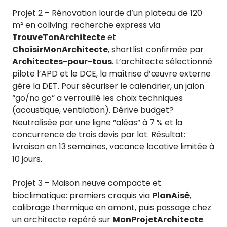
Projet 2 – Rénovation lourde d’un plateau de 120
m² en coliving: recherche express via
TrouveTonArchitecte
et
ChoisirMonArchitecte
, shortlist confirmée par
Architectes-pour-tous
. L’architecte sélectionné
pilote l’APD et le DCE, la maîtrise d’œuvre externe
gère la DET. Pour sécuriser le calendrier, un jalon
“go/no go” a verrouillé les choix techniques
(acoustique, ventilation). Dérive budget?
Neutralisée par une ligne “aléas” à 7 % et la
concurrence de trois devis par lot. Résultat:
livraison en 13 semaines, vacance locative limitée à
10 jours.
Projet 3 – Maison neuve compacte et
bioclimatique: premiers croquis via
PlanAisé
,
calibrage thermique en amont, puis passage chez
un architecte repéré sur
MonProjetArchitecte
.