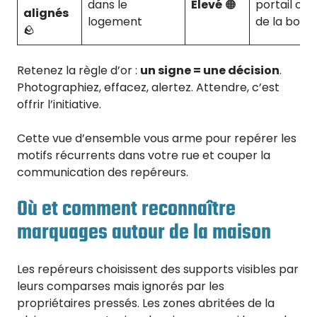
dans le
Élevé
🟠
portail ou
alignés
logement
de la boîte
🪨
Retenez la règle d’or :
un signe = une décision
.
Photographiez, effacez, alertez. Attendre, c’est
offrir l’initiative.
Cette vue d’ensemble vous arme pour repérer les
motifs récurrents dans votre rue et couper la
communication des repéreurs.
Où et comment reconnaître
marquages autour de la maison
Les repéreurs choisissent des supports visibles par
leurs comparses mais ignorés par les
propriétaires pressés. Les zones abritées de la