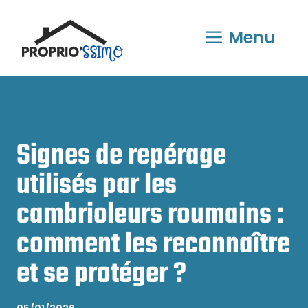
Aller
au
Menu
contenu
Signes de repérage
utilisés par les
cambrioleurs roumains :
comment les reconnaître
et se protéger ?