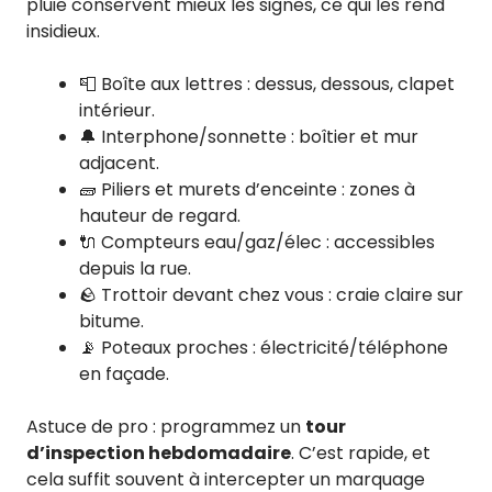
pluie conservent mieux les signes, ce qui les rend
insidieux.
📮 Boîte aux lettres : dessus, dessous, clapet
intérieur.
🔔 Interphone/sonnette : boîtier et mur
adjacent.
🧱 Piliers et murets d’enceinte : zones à
hauteur de regard.
🔌 Compteurs eau/gaz/élec : accessibles
depuis la rue.
🪨 Trottoir devant chez vous : craie claire sur
bitume.
📡 Poteaux proches : électricité/téléphone
en façade.
Astuce de pro : programmez un
tour
d’inspection hebdomadaire
. C’est rapide, et
cela suffit souvent à intercepter un marquage