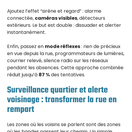
Ajoutez l’effet “sirène et regard” : alarme
connectée,
caméras visibles
, détecteurs
extérieurs. Le but est double : dissuader et alerter
instantanément.
Enfin, passez en
mode réflexes
: rien de précieux
en vue depuis la rue, programmateurs de lumières,
courrier relevé, silence radio sur les réseaux
pendant les absences. Cette approche combinée
réduit jusqu’à
87 %
des tentatives.
Surveillance quartier et alerte
voisinage : transformer la rue en
rempart
Les zones où les voisins se parlent sont des zones
où les bandes passent leur chemin. Un simple