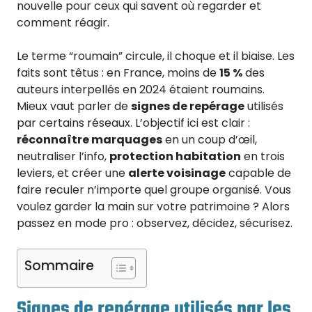
nouvelle pour ceux qui savent où regarder et
comment réagir.
Le terme “roumain” circule, il choque et il biaise. Les
faits sont têtus : en France, moins de
15 %
des
auteurs interpellés en 2024 étaient roumains.
Mieux vaut parler de
signes de repérage
utilisés
par certains réseaux. L’objectif ici est clair :
réconnaître marquages
en un coup d’œil,
neutraliser l’info,
protection habitation
en trois
leviers, et créer une
alerte voisinage
capable de
faire reculer n’importe quel groupe organisé. Vous
voulez garder la main sur votre patrimoine ? Alors
passez en mode pro : observez, décidez, sécurisez.
Sommaire
Signes de repérage utilisés par les