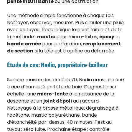
pente insuffisante
ou une obstruction.
Une méthode simple fonctionne à chaque fois.
Nettoyer, observer, mesurer. Puis simuler une pluie
avec un tuyau. L’eau indique le point faible et dicte
la méthode :
mastic
pour micro-fuites,
époxy
et
bande armée
pour perforation,
remplacement
de section
si la tôle est trop fine ou déformée.
Étude de cas: Nadia, propriétaire-bailleur
Sur une maison des années 70, Nadia constate une
trace d’humidité en tête de baie. Diagnostic sur
échelle : une
micro-fente
à la naissance de la
descente et un
joint dépoli
au raccord.
Nettoyage à la brosse métallique, dégraissage à
l’acétone, mastic polyuréthane, bande
d’étanchéité par-dessus. 40 minutes. Test au
tuyau : zéro fuite. Prochaine étape : contrôle