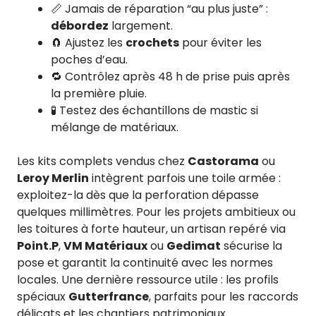
📏 Jamais de réparation “au plus juste” :
débordez
largement.
🧲 Ajustez les
crochets
pour éviter les
poches d’eau.
🔁 Contrôlez après 48 h de prise puis après
la première pluie.
🧪 Testez des échantillons de mastic si
mélange de matériaux.
Les kits complets vendus chez
Castorama
ou
Leroy Merlin
intègrent parfois une toile armée :
exploitez-la dès que la perforation dépasse
quelques millimètres. Pour les projets ambitieux ou
les toitures à forte hauteur, un artisan repéré via
Point.P
,
VM Matériaux
ou
Gedimat
sécurise la
pose et garantit la continuité avec les normes
locales. Une dernière ressource utile : les profils
spéciaux
Gutterfrance
, parfaits pour les raccords
délicats et les chantiers patrimoniaux.