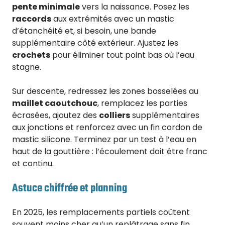
pente minimale
vers la naissance. Posez les
raccords
aux extrémités avec un mastic
d’étanchéité et, si besoin, une bande
supplémentaire côté extérieur. Ajustez les
crochets
pour éliminer tout point bas où l’eau
stagne.
Sur descente, redressez les zones bosselées au
maillet caoutchouc
, remplacez les parties
écrasées, ajoutez des
colliers
supplémentaires
aux jonctions et renforcez avec un fin cordon de
mastic silicone. Terminez par un test à l’eau en
haut de la gouttière : l’écoulement doit être franc
et continu.
Astuce chiffrée et planning
En 2025, les remplacements partiels coûtent
souvent moins cher qu’un replâtrage sans fin.