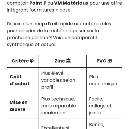
comptoir
Point.P
ou
VM Matériaux
pour une offre
intégrant fournitures + pose.
Besoin d’un coup d’œil rapide aux critères clés
pour décider de la matière à poser sur la
prochaine portion ? Voici un comparatif
synthétique et actuel.
Critère
🧩
Zinc
🏛️
PVC
🧰
Plus élevé,
Coût
Plus
variables selon
d’achat
économique
profil
Plus technique,
Facile,
Mise en
mais réparable
collage et
œuvre
localement
joints
Bonne,
Excellente si