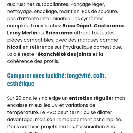
aux rustines autocollantes. Ponçage léger,
nettoyage, encollage, maintien. Pas de soudure,
pas d’attente interminable. Les systèmes
complets trouvés chez
Brico Dépôt
,
Castorama
,
Leroy Merlin
ou
Bricorama
offrent toutes les
pièces compatibles, avec des marques comme
Nicoll
en référence sur l’hydraulique domestique.
La clé reste l’
étanchéité des joints
et la
cohérence des profils.
Comparer avec lucidité: longévité, coût,
esthétique
Sur 20 ans, le zinc exige un
entretien régulier
mais
encaisse mieux les UV et variations de
température. Le PVC peut ternir ou se dilater
davantage, mais son remplacement est simplifié.
Dans certains projets mixtes, l’association zinc