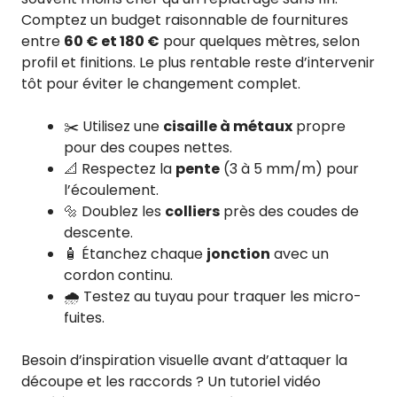
Comptez un budget raisonnable de fournitures
entre
60 € et 180 €
pour quelques mètres, selon
profil et finitions. Le plus rentable reste d’intervenir
tôt pour éviter le changement complet.
✂️ Utilisez une
cisaille à métaux
propre
pour des coupes nettes.
📐 Respectez la
pente
(3 à 5 mm/m) pour
l’écoulement.
🔩 Doublez les
colliers
près des coudes de
descente.
🧴 Étanchez chaque
jonction
avec un
cordon continu.
🌧️ Testez au tuyau pour traquer les micro-
fuites.
Besoin d’inspiration visuelle avant d’attaquer la
découpe et les raccords ? Un tutoriel vidéo