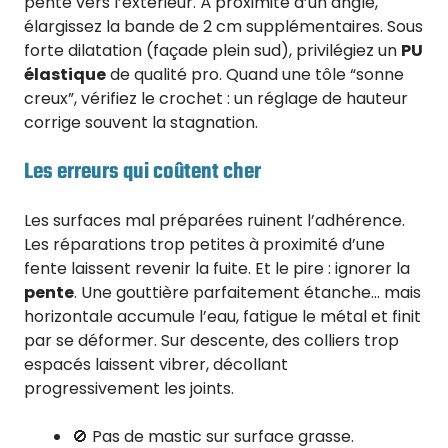
pente vers l’extérieur. À proximité d’un angle,
élargissez la bande de 2 cm supplémentaires. Sous
forte dilatation (façade plein sud), privilégiez un
PU
élastique
de qualité pro. Quand une tôle “sonne
creux”, vérifiez le crochet : un réglage de hauteur
corrige souvent la stagnation.
Les erreurs qui coûtent cher
Les surfaces mal préparées ruinent l’adhérence.
Les réparations trop petites à proximité d’une
fente laissent revenir la fuite. Et le pire : ignorer la
pente
. Une gouttière parfaitement étanche… mais
horizontale accumule l’eau, fatigue le métal et finit
par se déformer. Sur descente, des colliers trop
espacés laissent vibrer, décollant
progressivement les joints.
🚫 Pas de mastic sur surface grasse.