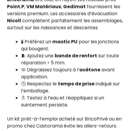
Point.P
,
VM Matériaux
,
Gedimat
fournissent les
versions premium. Les accessoires d’évacuation
Nicoll
complètent parfaitement les assemblages,
surtout sur les naissances et descentes.
🧪 Préférez un
mastic PU
pour les jonctions
qui bougent.
🧵 Ajoutez une
bande de renfort
sur toute
réparation > 5 mm.
🧼 Dégraissez toujours à l’
acétone
avant
application.
🕒 Respectez le
temps de prise
indiqué sur
l’emballage.
🚿 Testez à l’eau et réappliquez si un
suintement persiste.
Un kit prêt-à-l’emploi acheté sur BricoPrivé ou en
promo chez Castorama évite les allers-retours.