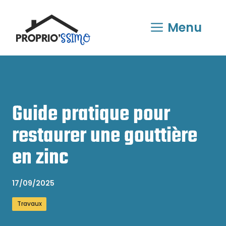
Aller
au
Menu
contenu
Guide pratique pour
restaurer une gouttière
en zinc
17/09/2025
Travaux