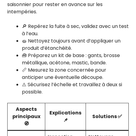
saisonnier pour rester en avance sur les
intempéries.
🔎 Repérez la fuite à sec, validez avec un test
à l’eau.
🧽 Nettoyez toujours avant d’appliquer un
produit d’étanchéité.
🧰 Préparez un kit de base : gants, brosse
métallique, acétone, mastic, bande.
📏 Mesurez la zone concernée pour
anticiper une éventuelle découpe.
⚠️ Sécurisez l’échelle et travaillez à deux si
possible.
Aspects
Explications
principaux
Solutions
✅
📌
🧭