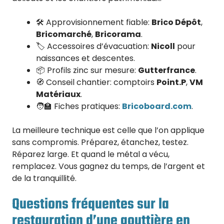
🛠️ Approvisionnement fiable:
Brico Dépôt
,
Bricomarché
,
Bricorama
.
🏷️ Accessoires d’évacuation:
Nicoll
pour
naissances et descentes.
📦 Profils zinc sur mesure:
Gutterfrance
.
🧭 Conseil chantier: comptoirs
Point.P
,
VM
Matériaux
.
🧑‍🏫 Fiches pratiques:
Bricoboard.com
.
La meilleure technique est celle que l’on applique
sans compromis. Préparez, étanchez, testez.
Réparez large. Et quand le métal a vécu,
remplacez. Vous gagnez du temps, de l’argent et
de la tranquillité.
Questions fréquentes sur la
restauration d’une gouttière en