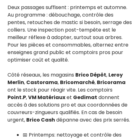
Deux passages suffisent : printemps et automne.
Au programme : débouchage, contrôle des
pentes, retouches de mastic si besoin, serrage des
colliers. Une inspection post-tempête est le
meilleur réflexe à adopter, surtout sous arbres.
Pour les pièces et consommables, alternez entre
enseignes grand public et comptoirs pros pour
optimiser coût et qualité.
Côté réseaux, les magasins
Brico Dépôt
,
Leroy
Merlin
,
Castorama
,
Bricomarché
,
Bricorama
ont le stock pour réagir vite. Les comptoirs
Point.P
,
VM Matériaux
et
Gedimat
donnent
accès à des solutions pro et aux coordonnées de
couvreurs-zingueurs qualifiés. En cas de besoin
urgent,
Brico Cash
dépanne avec des prix serrés.
📅 Printemps: nettoyage et contrôle des