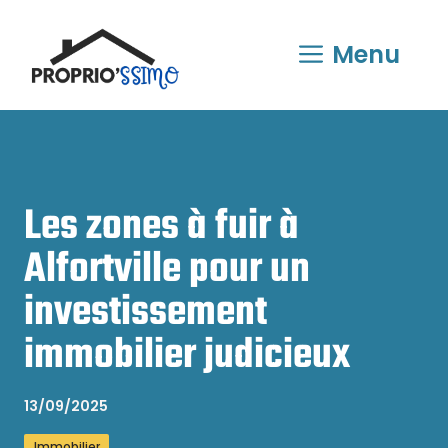
Aller
au
Menu
contenu
Les zones à fuir à
Alfortville pour un
investissement
immobilier judicieux
13/09/2025
Immobilier