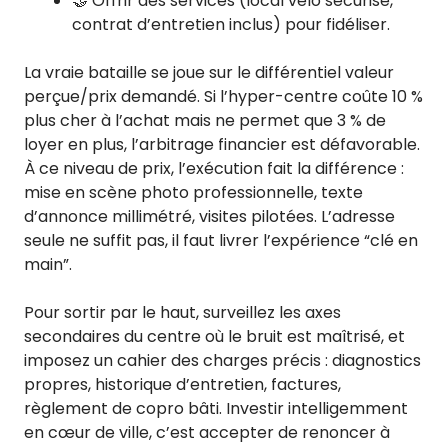
🤝 Offrir des services (local vélo sécurisé,
contrat d’entretien inclus) pour fidéliser.
La vraie bataille se joue sur le différentiel valeur
perçue/prix demandé. Si l’hyper-centre coûte 10 %
plus cher à l’achat mais ne permet que 3 % de
loyer en plus, l’arbitrage financier est défavorable.
À ce niveau de prix, l’exécution fait la différence :
mise en scène photo professionnelle, texte
d’annonce millimétré, visites pilotées. L’adresse
seule ne suffit pas, il faut livrer l’expérience “clé en
main”.
Pour sortir par le haut, surveillez les axes
secondaires du centre où le bruit est maîtrisé, et
imposez un cahier des charges précis : diagnostics
propres, historique d’entretien, factures,
règlement de copro bâti. Investir intelligemment
en cœur de ville, c’est accepter de renoncer à