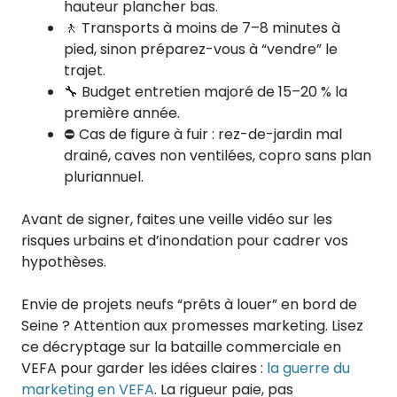
hauteur plancher bas.
🚶 Transports à moins de 7–8 minutes à
pied, sinon préparez-vous à “vendre” le
trajet.
🔧 Budget entretien majoré de 15–20 % la
première année.
⛔ Cas de figure à fuir : rez-de-jardin mal
drainé, caves non ventilées, copro sans plan
pluriannuel.
Avant de signer, faites une veille vidéo sur les
risques urbains et d’inondation pour cadrer vos
hypothèses.
Envie de projets neufs “prêts à louer” en bord de
Seine ? Attention aux promesses marketing. Lisez
ce décryptage sur la bataille commerciale en
VEFA pour garder les idées claires :
la guerre du
marketing en VEFA
. La rigueur paie, pas