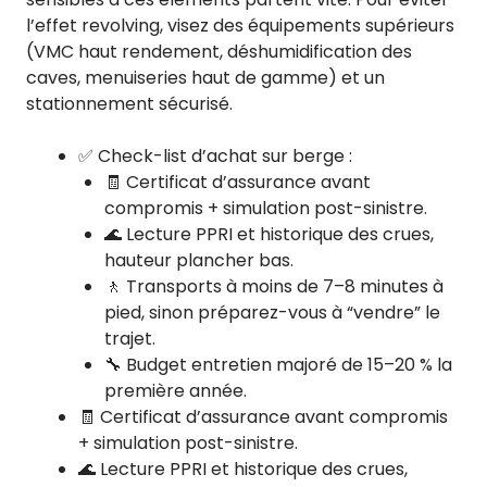
l’effet revolving, visez des équipements supérieurs
(VMC haut rendement, déshumidification des
caves, menuiseries haut de gamme) et un
stationnement sécurisé.
✅ Check-list d’achat sur berge :
🧾 Certificat d’assurance avant
compromis + simulation post-sinistre.
🌊 Lecture PPRI et historique des crues,
hauteur plancher bas.
🚶 Transports à moins de 7–8 minutes à
pied, sinon préparez-vous à “vendre” le
trajet.
🔧 Budget entretien majoré de 15–20 % la
première année.
🧾 Certificat d’assurance avant compromis
+ simulation post-sinistre.
🌊 Lecture PPRI et historique des crues,