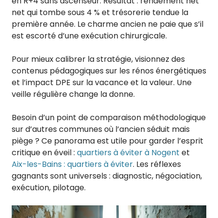
en R+4 sans ascenseur. Résultat : rendement net
net qui tombe sous 4 % et trésorerie tendue la
première année. Le charme ancien ne paie que s’il
est escorté d’une exécution chirurgicale.
Pour mieux calibrer la stratégie, visionnez des
contenus pédagogiques sur les rénos énergétiques
et l’impact DPE sur la vacance et la valeur. Une
veille régulière change la donne.
Besoin d’un point de comparaison méthodologique
sur d’autres communes où l’ancien séduit mais
piège ? Ce panorama est utile pour garder l’esprit
critique en éveil :
quartiers à éviter à Nogent
et
Aix-les-Bains : quartiers à éviter
. Les réflexes
gagnants sont universels : diagnostic, négociation,
exécution, pilotage.