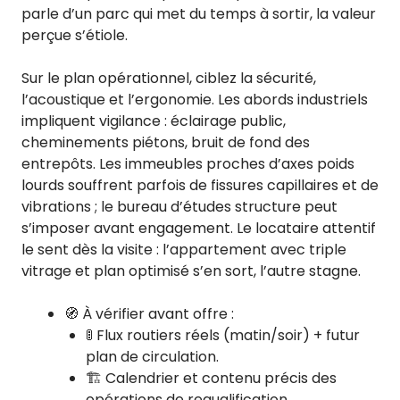
parle d’un parc qui met du temps à sortir, la valeur
perçue s’étiole.
Sur le plan opérationnel, ciblez la sécurité,
l’acoustique et l’ergonomie. Les abords industriels
impliquent vigilance : éclairage public,
cheminements piétons, bruit de fond des
entrepôts. Les immeubles proches d’axes poids
lourds souffrent parfois de fissures capillaires et de
vibrations ; le bureau d’études structure peut
s’imposer avant engagement. Le locataire attentif
le sent dès la visite : l’appartement avec triple
vitrage et plan optimisé s’en sort, l’autre stagne.
🧭 À vérifier avant offre :
🚦 Flux routiers réels (matin/soir) + futur
plan de circulation.
🏗️ Calendrier et contenu précis des
opérations de requalification.