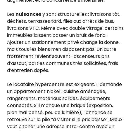
augmenter, et la concurrence s’intensifier.
Les
nuisances
y sont structurelles : livraisons tôt,
déchets, terrasses tard, files aux arrêts de bus,
livraisons VTC. Même avec double vitrage, certains
immeubles laissent passer un bruit de fond.
Ajouter un stationnement privé change la donne,
mais tous les biens n’en disposent pas. Un autre
frottement revient souvent : ascenseurs pris
d’assaut, parties communes très sollicitées, frais
d’entretien dopés.
Le locataire hypercentre est exigeant. Il demande
un appartement nickel : cuisine aménagée,
rangements, matériaux solides, équipements
connectés. S’il manque une brique (exposition,
plan mal pensé, peu de lumière), l’annonce se
retrouve sur la pile “à visiter si le prix baisse”. Mieux
vaut pitcher une adresse intra-centre avec un