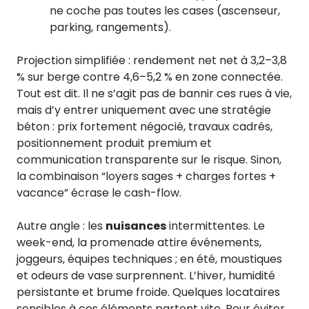
ne coche pas toutes les cases (ascenseur,
parking, rangements).
Projection simplifiée : rendement net net à 3,2–3,8
% sur berge contre 4,6–5,2 % en zone connectée.
Tout est dit. Il ne s’agit pas de bannir ces rues à vie,
mais d’y entrer uniquement avec une stratégie
béton : prix fortement négocié, travaux cadrés,
positionnement produit premium et
communication transparente sur le risque. Sinon,
la combinaison “loyers sages + charges fortes +
vacance” écrase le cash-flow.
Autre angle : les
nuisances
intermittentes. Le
week-end, la promenade attire événements,
joggeurs, équipes techniques ; en été, moustiques
et odeurs de vase surprennent. L’hiver, humidité
persistante et brume froide. Quelques locataires
sensibles à ces éléments partent vite. Pour éviter