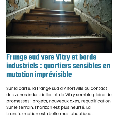
Frange sud vers Vitry et bords
industriels : quartiers sensibles en
mutation imprévisible
Sur la carte, la frange sud d’Alfortville au contact
des zones industrielles et de Vitry semble pleine de
promesses : projets, nouveaux axes, requalification.
Sur le terrain, l’horizon est plus heurté. La
transformation est réelle mais chaotique :