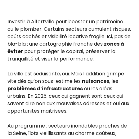
Investir à Alfortville peut booster un patrimoine…
ou le plomber. Certains secteurs cumulent risques,
coûts cachés et visibilité locative fragile. Ici, pas de
bla-bla : une cartographie franche des
zones à
éviter
pour protéger le capital, préserver la
tranquillité et viser la performance.
La ville est séduisante, oui. Mais l’addition grimpe
vite dès qu’on sous-estime les
nuisances
, les
problèmes d’infrastructures
ou les aléas
urbains. En 2025, ceux qui gagnent sont ceux qui
savent dire non aux mauvaises adresses et oui aux
opportunités maîtrisées.
Au programme : secteurs inondables proches de
la Seine, îlots vieillissants au charme coûteux,