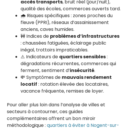
accès transports
, bruit réel (jour/nuit),
qualité des écoles, commerces ouverts tard.
🌧️ Risques spécifiques : zones proches du
fleuve (PPRI), réseaux d’assainissement
anciens, caves humides.
🚧 Indices de
problèmes d’infrastructures
: chaussées fatiguées, éclairage public
inégal, trottoirs impraticables.
⚠️ Indicateurs de
quartiers sensibles
:
dégradations récurrentes, commerces qui
ferment, sentiment d’
insécurité
.
💸 Symptômes de
mauvais rendement
locatif
: rotation élevée des locataires,
vacance fréquente, remises de loyer.
Pour aller plus loin dans l’analyse de villes et
secteurs à contourner, ces guides
complémentaires offrent un bon miroir
méthodologique :
quartiers à éviter à Nogent-sur-