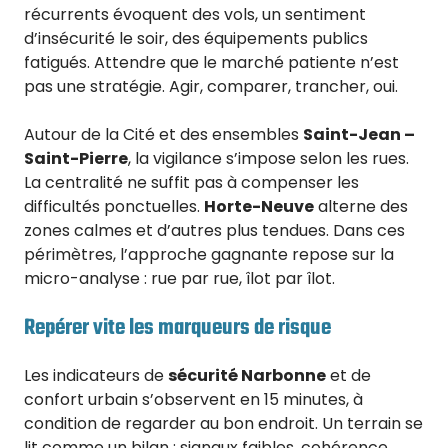
récurrents évoquent des vols, un sentiment
d’insécurité le soir, des équipements publics
fatigués. Attendre que le marché patiente n’est
pas une stratégie. Agir, comparer, trancher, oui.
Autour de la Cité et des ensembles
Saint-Jean –
Saint-Pierre
, la vigilance s’impose selon les rues.
La centralité ne suffit pas à compenser les
difficultés ponctuelles.
Horte-Neuve
alterne des
zones calmes et d’autres plus tendues. Dans ces
périmètres, l’approche gagnante repose sur la
micro-analyse : rue par rue, îlot par îlot.
Repérer vite les marqueurs de risque
Les indicateurs de
sécurité Narbonne
et de
confort urbain s’observent en 15 minutes, à
condition de regarder au bon endroit. Un terrain se
lit comme un bilan : signaux faibles, cohérence