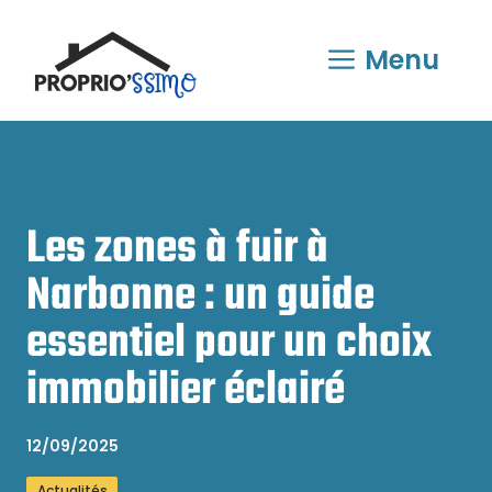
Aller
au
Menu
contenu
Les zones à fuir à
Narbonne : un guide
essentiel pour un choix
immobilier éclairé
12/09/2025
Actualités