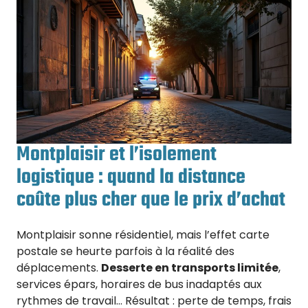
Montplaisir et l’isolement
logistique : quand la distance
coûte plus cher que le prix d’achat
Montplaisir sonne résidentiel, mais l’effet carte
postale se heurte parfois à la réalité des
déplacements.
Desserte en transports limitée
,
services épars, horaires de bus inadaptés aux
rythmes de travail… Résultat : perte de temps, frais