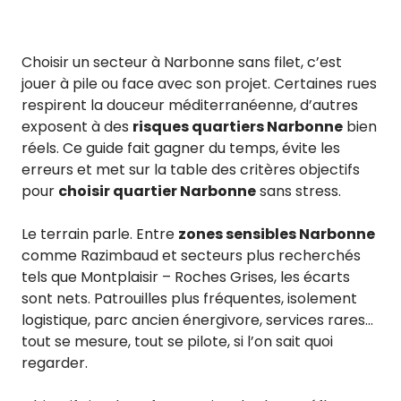
Choisir un secteur à Narbonne sans filet, c’est
jouer à pile ou face avec son projet. Certaines rues
respirent la douceur méditerranéenne, d’autres
exposent à des
risques quartiers Narbonne
bien
réels. Ce guide fait gagner du temps, évite les
erreurs et met sur la table des critères objectifs
pour
choisir quartier Narbonne
sans stress.
Le terrain parle. Entre
zones sensibles Narbonne
comme Razimbaud et secteurs plus recherchés
tels que Montplaisir – Roches Grises, les écarts
sont nets. Patrouilles plus fréquentes, isolement
logistique, parc ancien énergivore, services rares…
tout se mesure, tout se pilote, si l’on sait quoi
regarder.