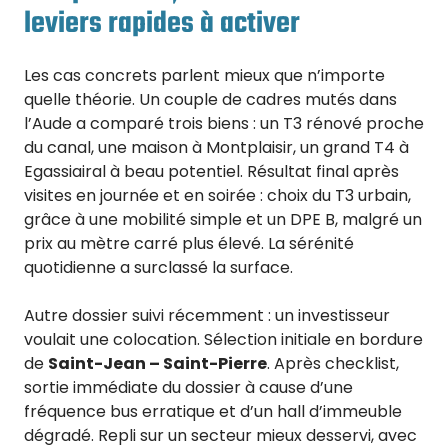
leviers rapides à activer
Les cas concrets parlent mieux que n’importe
quelle théorie. Un couple de cadres mutés dans
l’Aude a comparé trois biens : un T3 rénové proche
du canal, une maison à Montplaisir, un grand T4 à
Egassiairal à beau potentiel. Résultat final après
visites en journée et en soirée : choix du T3 urbain,
grâce à une mobilité simple et un DPE B, malgré un
prix au mètre carré plus élevé. La sérénité
quotidienne a surclassé la surface.
Autre dossier suivi récemment : un investisseur
voulait une colocation. Sélection initiale en bordure
de
Saint-Jean – Saint-Pierre
. Après checklist,
sortie immédiate du dossier à cause d’une
fréquence bus erratique et d’un hall d’immeuble
dégradé. Repli sur un secteur mieux desservi, avec