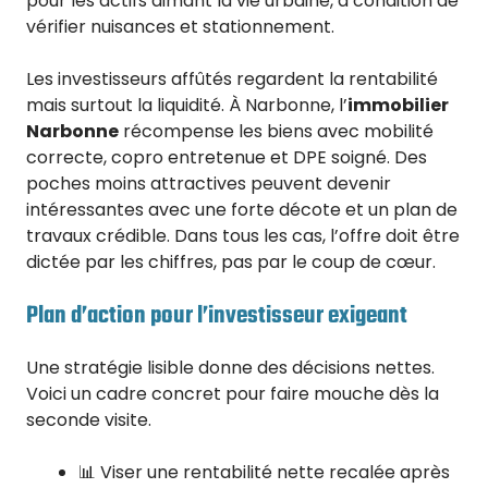
pour les actifs aimant la vie urbaine, à condition de
vérifier nuisances et stationnement.
Les investisseurs affûtés regardent la rentabilité
mais surtout la liquidité. À Narbonne, l’
immobilier
Narbonne
récompense les biens avec mobilité
correcte, copro entretenue et DPE soigné. Des
poches moins attractives peuvent devenir
intéressantes avec une forte décote et un plan de
travaux crédible. Dans tous les cas, l’offre doit être
dictée par les chiffres, pas par le coup de cœur.
Plan d’action pour l’investisseur exigeant
Une stratégie lisible donne des décisions nettes.
Voici un cadre concret pour faire mouche dès la
seconde visite.
📊 Viser une rentabilité nette recalée après