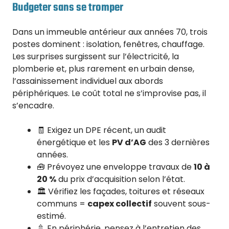
Budgeter sans se tromper
Dans un immeuble antérieur aux années 70, trois
postes dominent : isolation, fenêtres, chauffage.
Les surprises surgissent sur l’électricité, la
plomberie et, plus rarement en urbain dense,
l’assainissement individuel aux abords
périphériques. Le coût total ne s’improvise pas, il
s’encadre.
🧾 Exigez un DPE récent, un audit
énergétique et les
PV d’AG
des 3 dernières
années.
🧰 Prévoyez une enveloppe travaux de
10 à
20 %
du prix d’acquisition selon l’état.
🏛️ Vérifiez les façades, toitures et réseaux
communs =
capex collectif
souvent sous-
estimé.
🚿 En périphérie, pensez à l’entretien des