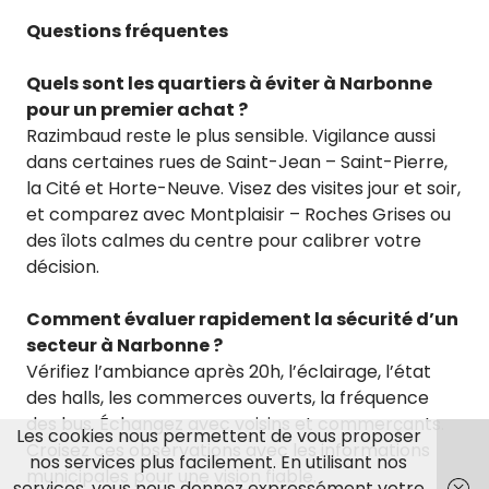
Questions fréquentes
Quels sont les quartiers à éviter à Narbonne
pour un premier achat ?
Razimbaud reste le plus sensible. Vigilance aussi
dans certaines rues de Saint-Jean – Saint-Pierre,
la Cité et Horte-Neuve. Visez des visites jour et soir,
et comparez avec Montplaisir – Roches Grises ou
des îlots calmes du centre pour calibrer votre
décision.
Comment évaluer rapidement la sécurité d’un
secteur à Narbonne ?
Vérifiez l’ambiance après 20h, l’éclairage, l’état
des halls, les commerces ouverts, la fréquence
des bus. Échangez avec voisins et commerçants.
Les cookies nous permettent de vous proposer
Croisez ces observations avec les informations
nos services plus facilement. En utilisant nos
municipales pour une vision fiable.
services, vous nous donnez expressément votre