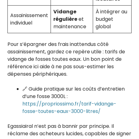
Vidange
À intégrer au
Assainissement
régulière
et
budget
individuel
maintenance
global
Pour s’épargner des frais inattendus côté
assainissement, gardez ce repère utile : tarifs de
vidange de fosses toutes eaux. Un bon point de
référence ici aide à ne pas sous-estimer les
dépenses périphériques.
🔗 Guide pratique sur les coûts d’entretien
d’une fosse 3000L :
https://propriossimo.fr/tarif-vidange-
fosse-toutes-eaux-3000-litres/
Egassiairal n’est pas à bannir par principe. Il
réclame des acheteurs lucides, capables de signer