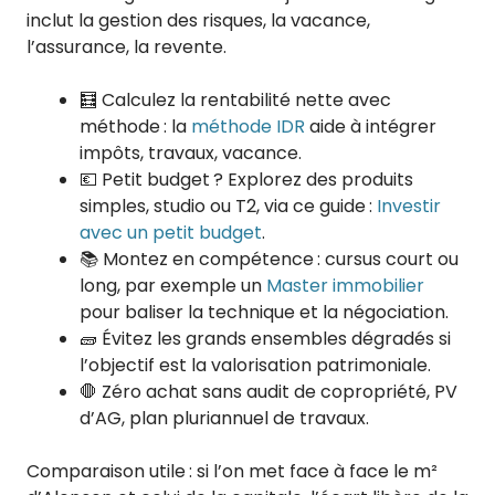
inclut la gestion des risques, la vacance,
l’assurance, la revente.
🧮 Calculez la rentabilité nette avec
méthode : la
méthode IDR
aide à intégrer
impôts, travaux, vacance.
💶 Petit budget ? Explorez des produits
simples, studio ou T2, via ce guide :
Investir
avec un petit budget
.
📚 Montez en compétence : cursus court ou
long, par exemple un
Master immobilier
pour baliser la technique et la négociation.
🧱 Évitez les grands ensembles dégradés si
l’objectif est la valorisation patrimoniale.
🛑 Zéro achat sans audit de copropriété, PV
d’AG, plan pluriannuel de travaux.
Comparaison utile : si l’on met face à face le m²