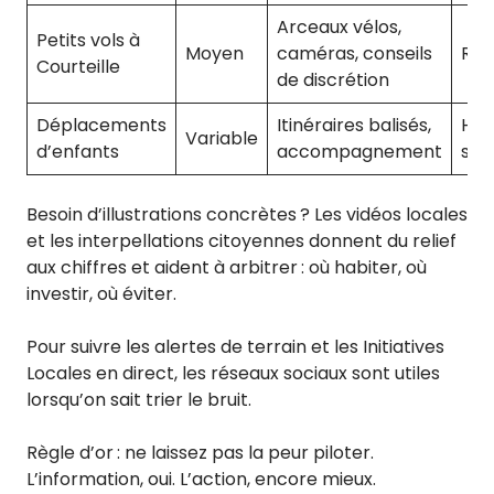
Arceaux vélos,
Petits vols à
Moyen
caméras, conseils
Réa
Courteille
de discrétion
Déplacements
Itinéraires balisés,
Hab
Variable
d’enfants
accompagnement
séc
Besoin d’illustrations concrètes ? Les vidéos locales
et les interpellations citoyennes donnent du relief
aux chiffres et aident à arbitrer : où habiter, où
investir, où éviter.
Pour suivre les alertes de terrain et les Initiatives
Locales en direct, les réseaux sociaux sont utiles
lorsqu’on sait trier le bruit.
Règle d’or : ne laissez pas la peur piloter.
L’information, oui. L’action, encore mieux.