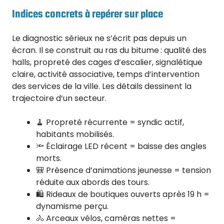
Indices concrets à repérer sur place
Le diagnostic sérieux ne s’écrit pas depuis un
écran. Il se construit au ras du bitume : qualité des
halls, propreté des cages d’escalier, signalétique
claire, activité associative, temps d’intervention
des services de la ville. Les détails dessinent la
trajectoire d’un secteur.
🧹 Propreté récurrente = syndic actif,
habitants mobilisés.
🔦 Éclairage LED récent = baisse des angles
morts.
🎒 Présence d’animations jeunesse = tension
réduite aux abords des tours.
🛍️ Rideaux de boutiques ouverts après 19 h =
dynamisme perçu.
🚴 Arceaux vélos, caméras nettes =