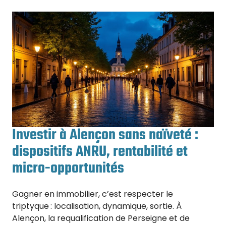
Investir à Alençon sans naïveté :
dispositifs ANRU, rentabilité et
micro-opportunités
Gagner en immobilier, c’est respecter le
triptyque : localisation, dynamique, sortie. À
Alençon, la requalification de Perseigne et de