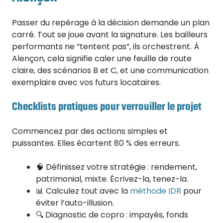
Passer du repérage à la décision demande un plan
carré. Tout se joue avant la signature. Les bailleurs
performants ne “tentent pas”, ils orchestrent. À
Alençon, cela signifie caler une feuille de route
claire, des scénarios B et C, et une communication
exemplaire avec vos futurs locataires.
Checklists pratiques pour verrouiller le projet
Commencez par des actions simples et
puissantes. Elles écartent 80 % des erreurs.
🧠 Définissez votre stratégie : rendement,
patrimonial, mixte. Écrivez-la, tenez-la.
📊 Calculez tout avec la
méthode IDR
pour
éviter l’auto-illusion.
🔍 Diagnostic de copro : impayés, fonds