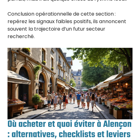
Conclusion opérationnelle de cette section :
repérez les signaux faibles positifs, ils annoncent
souvent la trajectoire d’un futur secteur
recherché.
Où acheter et quoi éviter à Alençon
: alternatives, checklists et leviers