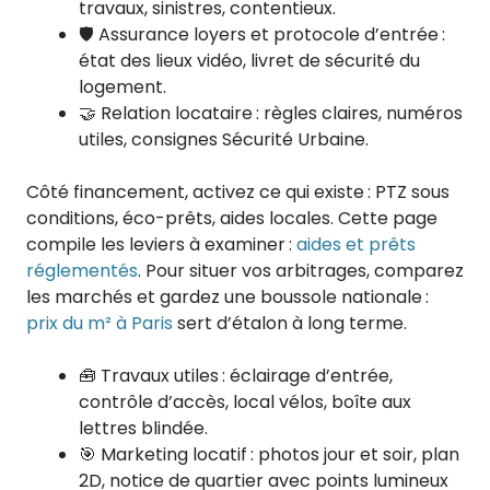
travaux, sinistres, contentieux.
🛡️ Assurance loyers et protocole d’entrée :
état des lieux vidéo, livret de sécurité du
logement.
🤝 Relation locataire : règles claires, numéros
utiles, consignes Sécurité Urbaine.
Côté financement, activez ce qui existe : PTZ sous
conditions, éco-prêts, aides locales. Cette page
compile les leviers à examiner :
aides et prêts
réglementés
. Pour situer vos arbitrages, comparez
les marchés et gardez une boussole nationale :
prix du m² à Paris
sert d’étalon à long terme.
🧰 Travaux utiles : éclairage d’entrée,
contrôle d’accès, local vélos, boîte aux
lettres blindée.
🎯 Marketing locatif : photos jour et soir, plan
2D, notice de quartier avec points lumineux