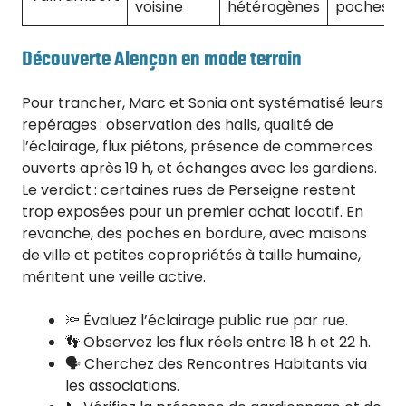
voisine
hétérogènes
poches
Découverte Alençon en mode terrain
Pour trancher, Marc et Sonia ont systématisé leurs
repérages : observation des halls, qualité de
l’éclairage, flux piétons, présence de commerces
ouverts après 19 h, et échanges avec les gardiens.
Le verdict : certaines rues de Perseigne restent
trop exposées pour un premier achat locatif. En
revanche, des poches en bordure, avec maisons
de ville et petites copropriétés à taille humaine,
méritent une veille active.
🔦 Évaluez l’éclairage public rue par rue.
👣 Observez les flux réels entre 18 h et 22 h.
🗣️ Cherchez des Rencontres Habitants via
les associations.