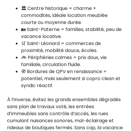
🏛️ Centre historique = charme +
commodités, idéale location meublée
courte ou moyenne durée.
🏡 Saint-Paterne = familles, stabilité, peu de
vacance locative.
🛒 Saint-Léonard = commerces de
proximité, mobilité douce, écoles.
🚲 Périphéries calmes = prix doux, vie
familiale, circulation fluide.
🧭 Bordures de QPV en renaissance =
potentiel, mais seulement si copro clean et
syndic réactif.
À l’inverse, évitez les grands ensembles dégradés
sans plan de travaux voté, les entrées
d’immeubles sans contrôle d’accès, les rues
cumulant nuisances sonores, mal-éclairage et
rideaux de boutiques fermés. Sans cap, la vacance