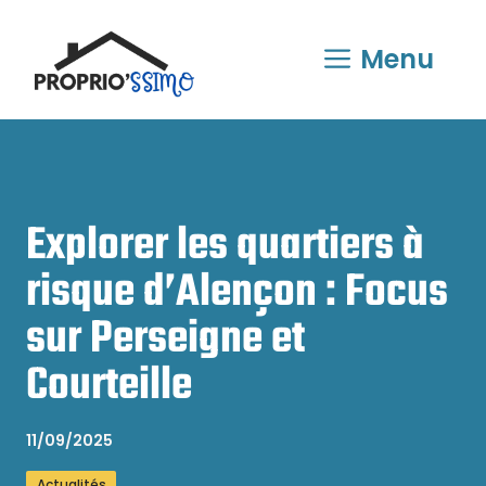
Aller
au
Menu
contenu
Explorer les quartiers à
risque d’Alençon : Focus
sur Perseigne et
Courteille
11/09/2025
Actualités