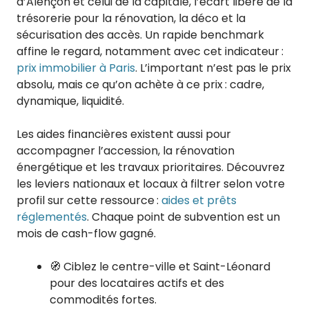
d’Alençon et celui de la capitale, l’écart libère de la
trésorerie pour la rénovation, la déco et la
sécurisation des accès. Un rapide benchmark
affine le regard, notamment avec cet indicateur :
prix immobilier à Paris
. L’important n’est pas le prix
absolu, mais ce qu’on achète à ce prix : cadre,
dynamique, liquidité.
Les aides financières existent aussi pour
accompagner l’accession, la rénovation
énergétique et les travaux prioritaires. Découvrez
les leviers nationaux et locaux à filtrer selon votre
profil sur cette ressource :
aides et prêts
réglementés
. Chaque point de subvention est un
mois de cash-flow gagné.
🧭 Ciblez le centre-ville et Saint-Léonard
pour des locataires actifs et des
commodités fortes.