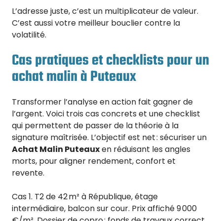
L’adresse juste, c’est un multiplicateur de valeur.
C’est aussi votre meilleur bouclier contre la
volatilité.
Cas pratiques et checklists pour un
achat malin à Puteaux
Transformer l’analyse en action fait gagner de
l’argent. Voici trois cas concrets et une checklist
qui permettent de passer de la théorie à la
signature maîtrisée. L’objectif est net : sécuriser un
Achat Malin Puteaux
en réduisant les angles
morts, pour aligner rendement, confort et
revente.
Cas 1. T2 de 42 m² à République, étage
intermédiaire, balcon sur cour. Prix affiché 9 000
€/m². Dossier de copro : fonds de travaux correct,