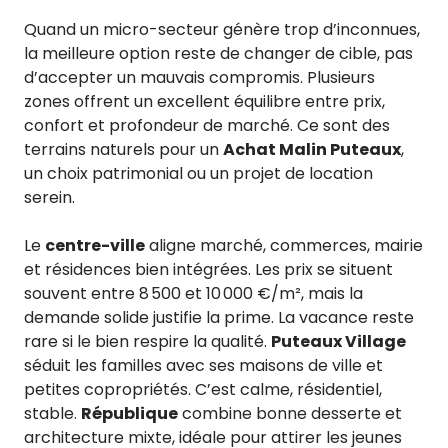
Quand un micro-secteur génère trop d’inconnues,
la meilleure option reste de changer de cible, pas
d’accepter un mauvais compromis. Plusieurs
zones offrent un excellent équilibre entre prix,
confort et profondeur de marché. Ce sont des
terrains naturels pour un
Achat Malin Puteaux
,
un choix patrimonial ou un projet de location
serein.
Le
centre-ville
aligne marché, commerces, mairie
et résidences bien intégrées. Les prix se situent
souvent entre 8 500 et 10 000 €/m², mais la
demande solide justifie la prime. La vacance reste
rare si le bien respire la qualité.
Puteaux Village
séduit les familles avec ses maisons de ville et
petites copropriétés. C’est calme, résidentiel,
stable.
République
combine bonne desserte et
architecture mixte, idéale pour attirer les jeunes