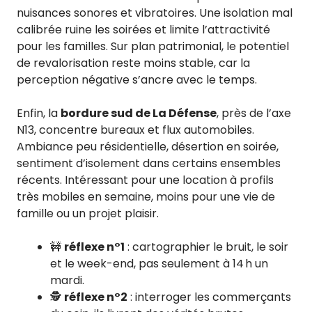
nuisances sonores et vibratoires. Une isolation mal
calibrée ruine les soirées et limite l’attractivité
pour les familles. Sur plan patrimonial, le potentiel
de revalorisation reste moins stable, car la
perception négative s’ancre avec le temps.
Enfin, la
bordure sud de La Défense
, près de l’axe
N13, concentre bureaux et flux automobiles.
Ambiance peu résidentielle, désertion en soirée,
sentiment d’isolement dans certains ensembles
récents. Intéressant pour une location à profils
très mobiles en semaine, moins pour une vie de
famille ou un projet plaisir.
🚧
réflexe n°1
: cartographier le bruit, le soir
et le week-end, pas seulement à 14 h un
mardi.
🕵️
réflexe n°2
: interroger les commerçants