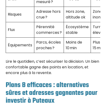
mesuré ?
Adresse hors
Hors zone,
Zone
Risques
crue ?
altitude ok
inonda
Pérennité
Écosystème
Turnov
Flux
commerces ?
stable
élevé
Parcs, écoles
Moins de
Plus de
Équipements
proches ?
10 min
15 min
Lire le quotidien, c’est sécuriser la décision. Un bien
confortable gagne des points en location, et
encore plus à la revente.
Plans B efficaces : alternatives
sûres et adresses gagnantes pour
investir à Puteaux