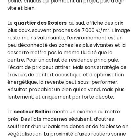
points chauds qui plombent un projet, puis d’agir
vite et bien.
Le
quartier des Rosiers
, au sud, affiche des prix
plus doux, souvent proches de 7 000 €/m². L’image
reste moins valorisante, l’environnement est un
peu déconnecté des zones les plus vivantes et la
desserte n’offre pas la même fluidité que le
centre. Pour un achat de résidence principale,
l’écart de prix peut attirer. Mais sans stratégie de
travaux, de confort acoustique et d’optimisation
énergétique, la revente peut sous-performer.
Résultat probable : un bien qui se vend, mais plus
lentement, et uniquement par forte décote.
Le
secteur Bellini
mérite un examen au mètre
près. Des îlots modernes séduisent, d’autres
souffrent d’un urbanisme dense et de faiblesse en
végétalisation. La proximité d’axes routiers sonne