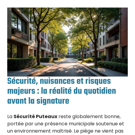
Sécurité, nuisances et risques
majeurs : la réalité du quotidien
avant la signature
La
Sécurité Puteaux
reste globalement bonne,
portée par une présence municipale soutenue et
un environnement maîtrisé. Le piège ne vient pas