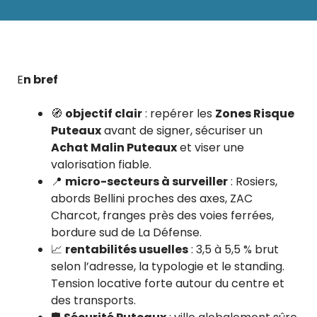
E
n bref
🧭
objectif clair
: repérer les
Zones Risque
Puteaux
avant de signer, sécuriser un
Achat Malin Puteaux
et viser une
valorisation fiable.
📍
micro-secteurs à surveiller
: Rosiers,
abords Bellini proches des axes, ZAC
Charcot, franges près des voies ferrées,
bordure sud de La Défense.
📈
rentabilités usuelles
: 3,5 à 5,5 % brut
selon l’adresse, la typologie et le standing.
Tension locative forte autour du centre et
des transports.