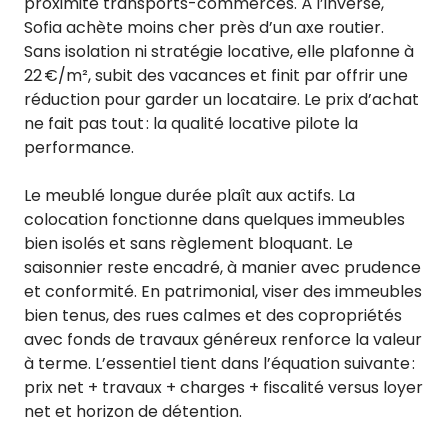
proximité transports-commerces. À l’inverse,
Sofia achète moins cher près d’un axe routier.
Sans isolation ni stratégie locative, elle plafonne à
22 €/m², subit des vacances et finit par offrir une
réduction pour garder un locataire. Le prix d’achat
ne fait pas tout : la qualité locative pilote la
performance.
Le meublé longue durée plaît aux actifs. La
colocation fonctionne dans quelques immeubles
bien isolés et sans règlement bloquant. Le
saisonnier reste encadré, à manier avec prudence
et conformité. En patrimonial, viser des immeubles
bien tenus, des rues calmes et des copropriétés
avec fonds de travaux généreux renforce la valeur
à terme. L’essentiel tient dans l’équation suivante :
prix net + travaux + charges + fiscalité versus loyer
net et horizon de détention.