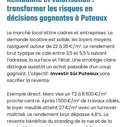
transformer les risques en
décisions gagnantes à Puteaux
Le marché local attire cadres et entreprises. La
demande locative est solide, les loyers moyens
naviguent autour de 22 à 28 €/m². Le rendement
brut typique se cale entre 3,5 et 5,5 % suivant
l’adresse, la surface et l’état. Une stratégie claire
distingue aussitôt un achat passable d’un coup
gagnant. L’objectif :
Investir Sûr Puteaux
sans
sacrifier la revente.
Exemple direct. Marc vise un T2 à 8 500 €/m²
proche centre. Après 1 500 €/m² de travaux ciblés,
le loyer meublé atteint 27 €/m² avec un turnover
maîtrisé. Le rendement brut dépasse 4,8 %. La
revente bénéficie du standing de la rue et de la