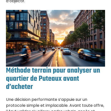
d’objectif.
Méthode terrain pour analyser un
quartier de Puteaux avant
d’acheter
Une décision performante s’appuie sur un
protocole simple et implacable. Avant toute offre,