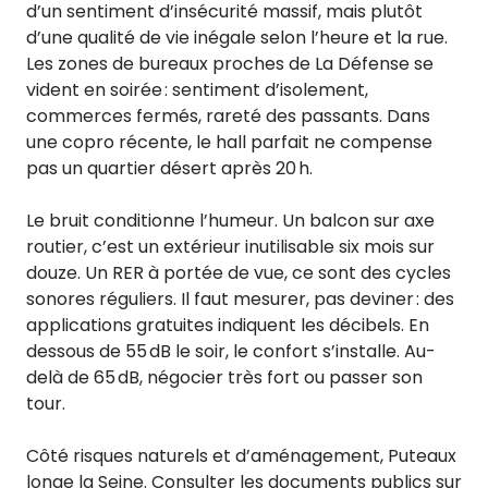
d’un sentiment d’insécurité massif, mais plutôt
d’une qualité de vie inégale selon l’heure et la rue.
Les zones de bureaux proches de La Défense se
vident en soirée : sentiment d’isolement,
commerces fermés, rareté des passants. Dans
une copro récente, le hall parfait ne compense
pas un quartier désert après 20 h.
Le bruit conditionne l’humeur. Un balcon sur axe
routier, c’est un extérieur inutilisable six mois sur
douze. Un RER à portée de vue, ce sont des cycles
sonores réguliers. Il faut mesurer, pas deviner : des
applications gratuites indiquent les décibels. En
dessous de 55 dB le soir, le confort s’installe. Au-
delà de 65 dB, négocier très fort ou passer son
tour.
Côté risques naturels et d’aménagement, Puteaux
longe la Seine. Consulter les documents publics sur