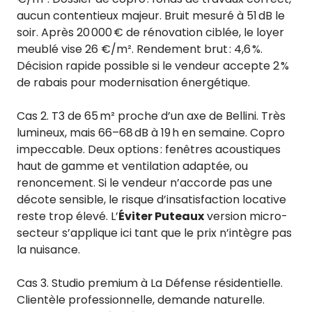
aucun contentieux majeur. Bruit mesuré à 51 dB le
soir. Après 20 000 € de rénovation ciblée, le loyer
meublé vise 26 €/m². Rendement brut : 4,6 %.
Décision rapide possible si le vendeur accepte 2 %
de rabais pour modernisation énergétique.
Cas 2. T3 de 65 m² proche d’un axe de Bellini. Très
lumineux, mais 66–68 dB à 19 h en semaine. Copro
impeccable. Deux options : fenêtres acoustiques
haut de gamme et ventilation adaptée, ou
renoncement. Si le vendeur n’accorde pas une
décote sensible, le risque d’insatisfaction locative
reste trop élevé. L’
Éviter Puteaux
version micro-
secteur s’applique ici tant que le prix n’intègre pas
la nuisance.
Cas 3. Studio premium à La Défense résidentielle.
Clientèle professionnelle, demande naturelle.