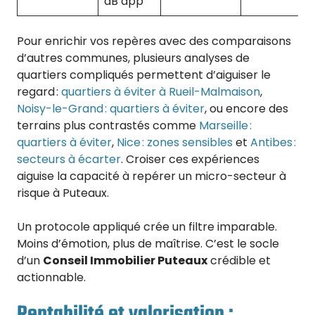
dB app
Pour enrichir vos repères avec des comparaisons
d’autres communes, plusieurs analyses de
quartiers compliqués permettent d’aiguiser le
regard :
quartiers à éviter à Rueil-Malmaison
,
Noisy-le-Grand : quartiers à éviter
, ou encore des
terrains plus contrastés comme
Marseille :
quartiers à éviter
,
Nice : zones sensibles
et
Antibes :
secteurs à écarter
. Croiser ces expériences
aiguise la capacité à repérer un micro-secteur à
risque à Puteaux.
Un protocole appliqué crée un filtre imparable.
Moins d’émotion, plus de maîtrise. C’est le socle
d’un
Conseil Immobilier Puteaux
crédible et
actionnable.
Rentabilité et valorisation :