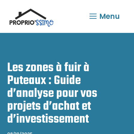
Aller
au
Menu
contenu
Les zones à fuir à
Puteaux : Guide
d’analyse pour vos
projets d’achat et
d’investissement