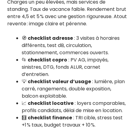
Charges un peu élevées, mais services de
standing. Taux de vacance faible. Rendement brut
entre 4,5 et 5 % avec une gestion rigoureuse. Atout
revente : image claire et pérenne.
🧭
checklist adresse
: 3 visites à horaires
différents, test dB, circulation,
stationnement, commerces ouverts.
📂
checklist copro
: PV AG, impayés,
sinistres, DTG, fonds ALUR, carnet
d’entretien.
💡
checklist valeur d’usage
: lumière, plan
carré, rangements, double exposition,
balcon exploitable.
📈
checklist locative
: loyers comparables,
profils candidats, délai de mise en location.
🧮
checklist finance
: TRI cible, stress test
+1 % taux, budget travaux + 10 %.