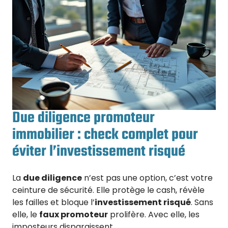
Due diligence promoteur
immobilier : check complet pour
éviter l’investissement risqué
La
due diligence
n’est pas une option, c’est votre
ceinture de sécurité. Elle protège le cash, révèle
les failles et bloque l’
investissement risqué
. Sans
elle, le
faux promoteur
prolifère. Avec elle, les
imposteurs disparaissent.