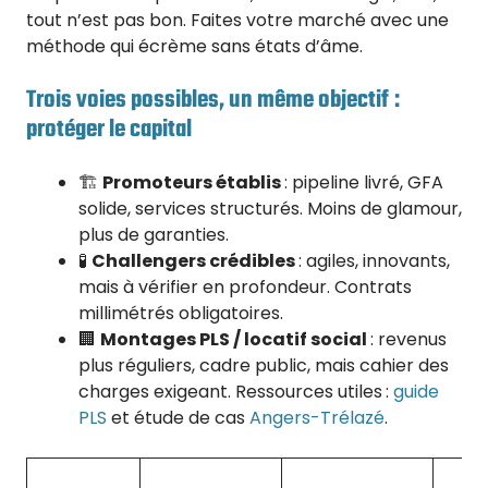
tout n’est pas bon. Faites votre marché avec une
méthode qui écrème sans états d’âme.
Trois voies possibles, un même objectif :
protéger le capital
🏗️
Promoteurs établis
: pipeline livré, GFA
solide, services structurés. Moins de glamour,
plus de garanties.
🧪
Challengers crédibles
: agiles, innovants,
mais à vérifier en profondeur. Contrats
millimétrés obligatoires.
🏢
Montages PLS / locatif social
: revenus
plus réguliers, cadre public, mais cahier des
charges exigeant. Ressources utiles :
guide
PLS
et étude de cas
Angers-Trélazé
.