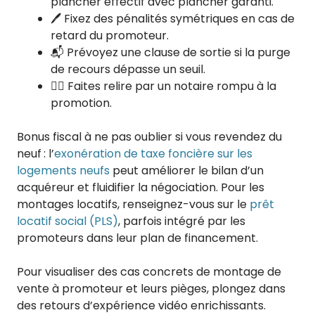
plancher effectif avec plancher garanti.
🖊️ Fixez des pénalités symétriques en cas de
retard du promoteur.
📬 Prévoyez une clause de sortie si la purge
de recours dépasse un seuil.
🧑‍⚖️ Faites relire par un notaire rompu à la
promotion.
Bonus fiscal à ne pas oublier si vous revendez du
neuf : l’
exonération de taxe foncière sur les
logements neufs
peut améliorer le bilan d’un
acquéreur et fluidifier la négociation. Pour les
montages locatifs, renseignez-vous sur le
prêt
locatif social (PLS)
, parfois intégré par les
promoteurs dans leur plan de financement.
Pour visualiser des cas concrets de montage de
vente à promoteur et leurs pièges, plongez dans
des retours d’expérience vidéo enrichissants.