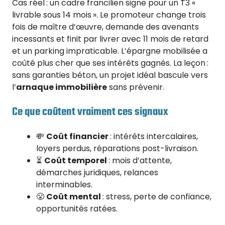
Cas réel : un cadre francilien signe pour un T3 «
livrable sous 14 mois ». Le promoteur change trois
fois de maître d’œuvre, demande des avenants
incessants et finit par livrer avec 11 mois de retard
et un parking impraticable. L’épargne mobilisée a
coûté plus cher que ses intérêts gagnés. La leçon :
sans garanties béton, un projet idéal bascule vers
l’
arnaque immobilière
sans prévenir.
Ce que coûtent vraiment ces signaux
💸
Coût financier
: intérêts intercalaires,
loyers perdus, réparations post-livraison.
⏳
Coût temporel
: mois d’attente,
démarches juridiques, relances
interminables.
😤
Coût mental
: stress, perte de confiance,
opportunités ratées.