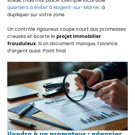
solide, mais mal placé. Exemple local utile :
quartiers à éviter à Nogent-sur-Marne
; à
dupliquer sur votre zone.
Un contrôle rigoureux coupe court aux promesses
creuses et écarte le
projet immobilier
frauduleux
. Si un document manque, l’avance
d’argent aussi. Point final.