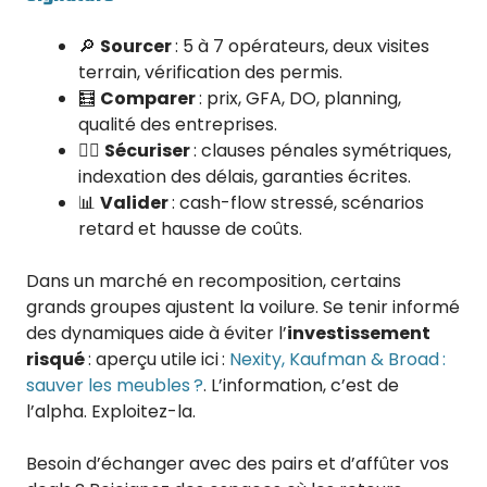
🔎
Sourcer
: 5 à 7 opérateurs, deux visites
terrain, vérification des permis.
🧮
Comparer
: prix, GFA, DO, planning,
qualité des entreprises.
🧑‍⚖️
Sécuriser
: clauses pénales symétriques,
indexation des délais, garanties écrites.
📊
Valider
: cash-flow stressé, scénarios
retard et hausse de coûts.
Dans un marché en recomposition, certains
grands groupes ajustent la voilure. Se tenir informé
des dynamiques aide à éviter l’
investissement
risqué
: aperçu utile ici :
Nexity, Kaufman & Broad :
sauver les meubles ?
. L’information, c’est de
l’alpha. Exploitez-la.
Besoin d’échanger avec des pairs et d’affûter vos