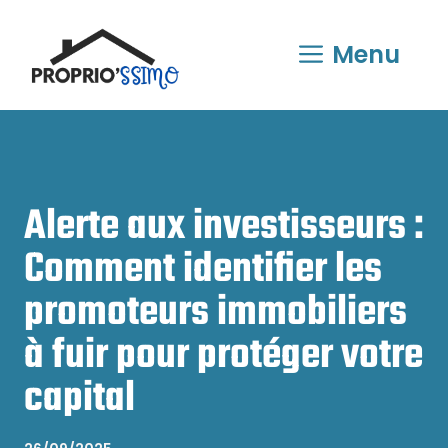
Aller
au
Menu
contenu
Alerte aux investisseurs :
Comment identifier les
promoteurs immobiliers
à fuir pour protéger votre
capital