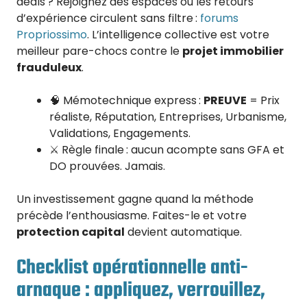
deals ? Rejoignez des espaces où les retours
d’expérience circulent sans filtre :
forums
Propriossimo
. L’intelligence collective est votre
meilleur pare-chocs contre le
projet immobilier
frauduleux
.
🧠 Mémotechnique express :
PREUVE
= Prix
réaliste, Réputation, Entreprises, Urbanisme,
Validations, Engagements.
⚔️ Règle finale : aucun acompte sans GFA et
DO prouvées. Jamais.
Un investissement gagne quand la méthode
précède l’enthousiasme. Faites-le et votre
protection capital
devient automatique.
Checklist opérationnelle anti-
arnaque : appliquez, verrouillez,