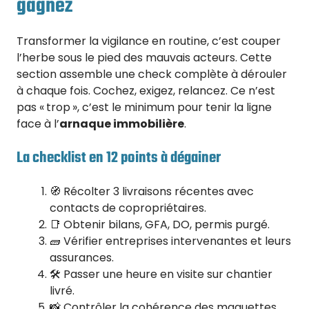
gagnez
Transformer la vigilance en routine, c’est couper
l’herbe sous le pied des mauvais acteurs. Cette
section assemble une check complète à dérouler
à chaque fois. Cochez, exigez, relancez. Ce n’est
pas « trop », c’est le minimum pour tenir la ligne
face à l’
arnaque immobilière
.
La checklist en 12 points à dégainer
🧭 Récolter 3 livraisons récentes avec
contacts de copropriétaires.
📑 Obtenir bilans, GFA, DO, permis purgé.
🧱 Vérifier entreprises intervenantes et leurs
assurances.
🛠️ Passer une heure en visite sur chantier
livré.
📸 Contrôler la cohérence des maquettes