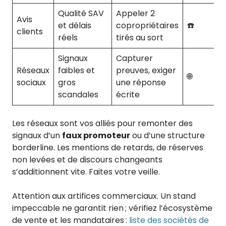
Qualité SAV
Appeler 2
Avis
et délais
copropriétaires
☎️
clients
réels
tirés au sort
Signaux
Capturer
Réseaux
faibles et
preuves, exiger
🌐
sociaux
gros
une réponse
scandales
écrite
Les réseaux sont vos alliés pour remonter des
signaux d’un
faux promoteur
ou d’une structure
borderline. Les mentions de retards, de réserves
non levées et de discours changeants
s’additionnent vite. Faites votre veille.
Attention aux artifices commerciaux. Un stand
impeccable ne garantit rien ; vérifiez l’écosystème
de vente et les mandataires :
liste des sociétés de