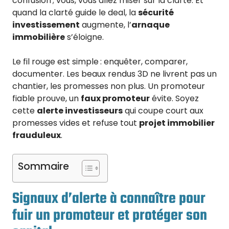
confusion ; vous, vous allez miser sur la clarté. Et
quand la clarté guide le deal, la
sécurité
investissement
augmente, l’
arnaque
immobilière
s’éloigne.
Le fil rouge est simple : enquêter, comparer,
documenter. Les beaux rendus 3D ne livrent pas un
chantier, les promesses non plus. Un promoteur
fiable prouve, un
faux promoteur
évite. Soyez
cette
alerte investisseurs
qui coupe court aux
promesses vides et refuse tout
projet immobilier
frauduleux
.
Sommaire
Signaux d’alerte à connaître pour
fuir un promoteur et protéger son