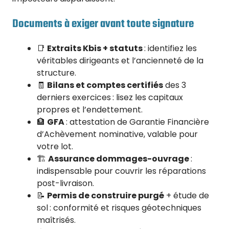
Documents à exiger avant toute signature
📑
Extraits Kbis + statuts
: identifiez les
véritables dirigeants et l’ancienneté de la
structure.
🧾
Bilans et comptes certifiés
des 3
derniers exercices : lisez les capitaux
propres et l’endettement.
🏦
GFA
: attestation de Garantie Financière
d’Achèvement nominative, valable pour
votre lot.
🏗️
Assurance dommages-ouvrage
:
indispensable pour couvrir les réparations
post-livraison.
📝
Permis de construire purgé
+ étude de
sol : conformité et risques géotechniques
maîtrisés.