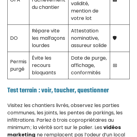
validité,
du chantier
mention de
votre lot
Répare vite
Attestation
DO
les malfaçons
nominative,
🛡️
lourdes
assureur solide
Évite les
Date de purge,
Permis
recours
affichage,
📅
purgé
bloquants
conformités
Test terrain : voir, toucher, questionner
Visitez les chantiers livrés, observez les parties
communes, les joints, les pentes de parkings, les
infiltrations. Parlez à trois copropriétaires au
minimum ; la vérité sort sur le palier. Les
vidéos
marketing
ne remplacent pas l’odeur d’un local