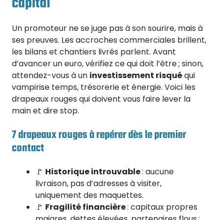
capital
Un promoteur ne se juge pas à son sourire, mais à
ses preuves. Les accroches commerciales brillent,
les bilans et chantiers livrés parlent. Avant
d’avancer un euro, vérifiez ce qui doit l’être ; sinon,
attendez-vous à un
investissement risqué
qui
vampirise temps, trésorerie et énergie. Voici les
drapeaux rouges qui doivent vous faire lever la
main et dire stop.
7 drapeaux rouges à repérer dès le premier
contact
🚩
Historique introuvable
: aucune
livraison, pas d’adresses à visiter,
uniquement des maquettes.
🚩
Fragilité financière
: capitaux propres
maigres, dettes élevées, partenaires flous ;