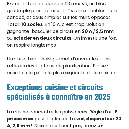
Exemple terrain : dans un T3 rénové, un bloc
quadruple près du meuble TV, deux doubles côté
canapé, et deux simples sur les murs opposés.
Total :
10 socles
. En 16 A, c’est trop. Solution
gagnante : basculer ce circuit en
20 A / 2,5 mm²
ou
scinder en deux circuits
. On investit une fois,
on respire longtemps.
Un visuel bien choisi permet d’ancrer les bons
réflexes dès la phase de planification. Passez
ensuite à la pièce la plus exigeante de la maison.
Exceptions cuisine et circuits
spécialisés à connaître en 2025
La cuisine concentre les puissances. Règle d’or :
6
prises max
pour le plan de travail,
disjoncteur 20
A
,
2,5 mm²
. Si six ne suffisent pas, créez
un