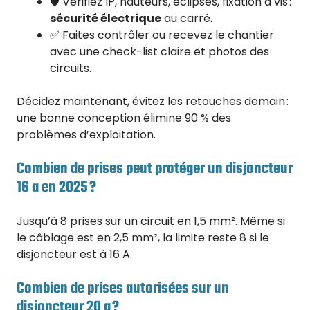
🛡️ Vérifiez IP, hauteurs, éclipses, fixation à vis :
sécurité électrique
au carré.
✅ Faites contrôler ou recevez le chantier
avec une check-list claire et photos des
circuits.
Décidez maintenant, évitez les retouches demain :
une bonne conception élimine 90 % des
problèmes d’exploitation.
Combien de prises peut protéger un disjoncteur
16 a en 2025 ?
Jusqu’à 8 prises sur un circuit en 1,5 mm². Même si
le câblage est en 2,5 mm², la limite reste 8 si le
disjoncteur est à 16 A.
Combien de prises autorisées sur un
disjoncteur 20 a ?