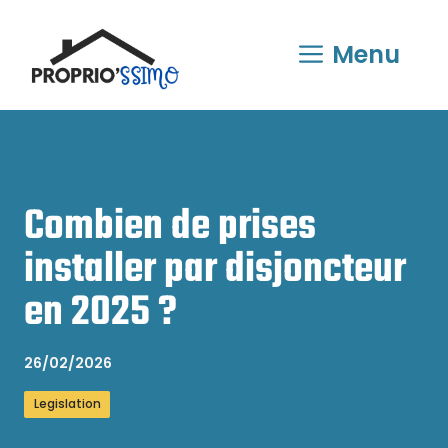
Aller
au
Menu
contenu
Combien de prises
installer par disjoncteur
en 2025 ?
26/02/2026
Legislation