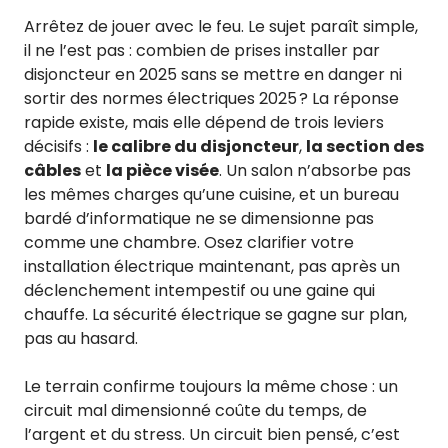
Arrêtez de jouer avec le feu. Le sujet paraît simple,
il ne l’est pas : combien de prises installer par
disjoncteur en 2025 sans se mettre en danger ni
sortir des normes électriques 2025 ? La réponse
rapide existe, mais elle dépend de trois leviers
décisifs :
le calibre du disjoncteur
,
la section des
câbles
et
la pièce visée
. Un salon n’absorbe pas
les mêmes charges qu’une cuisine, et un bureau
bardé d’informatique ne se dimensionne pas
comme une chambre. Osez clarifier votre
installation électrique maintenant, pas après un
déclenchement intempestif ou une gaine qui
chauffe. La sécurité électrique se gagne sur plan,
pas au hasard.
Le terrain confirme toujours la même chose : un
circuit mal dimensionné coûte du temps, de
l’argent et du stress. Un circuit bien pensé, c’est