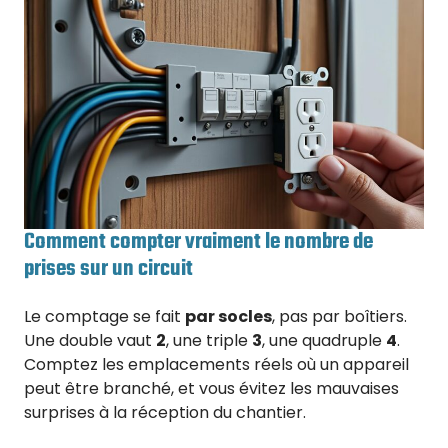
Comment compter vraiment le nombre de
prises sur un circuit
Le comptage se fait
par socles
, pas par boîtiers.
Une double vaut
2
, une triple
3
, une quadruple
4
.
Comptez les emplacements réels où un appareil
peut être branché, et vous évitez les mauvaises
surprises à la réception du chantier.