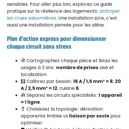
sensibles. Pour aller plus loin, explorez ce guide
pratique sur la résilience des logements :
anticiper
les crues saisonnières
. Une installation sûre, c’est
aussi une installation pensée pour les aléas.
Plan d’action express pour dimensionner
chaque circuit sans stress
🧭 Cartographiez chaque pièce et listez les
usages à 3 ans :
nombre de prises
visé et
localisation.
🧮 Calibrez par besoin :
16 A / 1,5 mm² = 8
,
20
A / 2,5 mm² = 12
, cuisine
6
.
🧰 Séparez les circuits spécialisés :
1 appareil
= 1 ligne
.
🧷 Choisissez la topologie : dérivation
apparente limitée vs
liaison par socle
pour
optimiser.