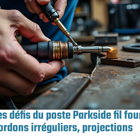
 défis du poste Parkside fil fourr
ordons irréguliers, projections