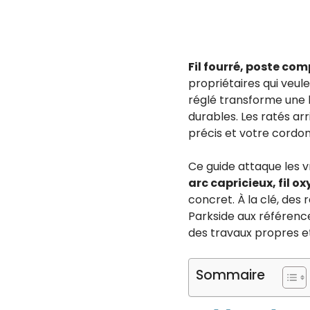
Fil fourré, poste co
propriétaires qui veule
réglé transforme une b
durables. Les ratés arr
précis et votre cordon 
Ce guide attaque les vr
arc capricieux, fil 
concret. À la clé, des
Parkside aux référe
des travaux propres et
Sommaire