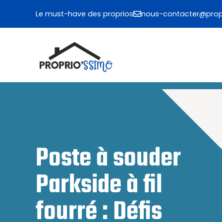
Aller
Le must-have des proprios
nous-contacter@propr
au
contenu
Poste à souder
Parkside à fil
fourré : Défis