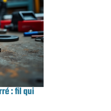
é : fil qui