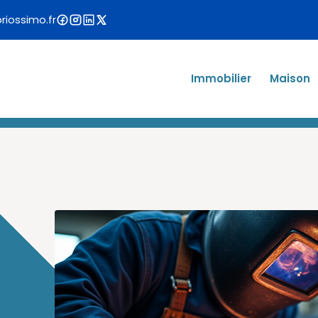
iossimo.fr
Immobilier
Maison