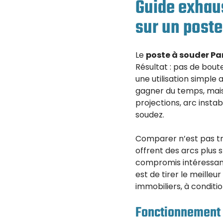
Guide exhaus
sur un poste
Le
poste à souder Par
Résultat : pas de boute
une utilisation simple 
gagner du temps, mais
projections, arc instab
soudez.
Comparer n’est pas tr
offrent des arcs plus 
compromis intéressan
est de tirer le meilleu
immobiliers, à conditi
Fonctionnement e