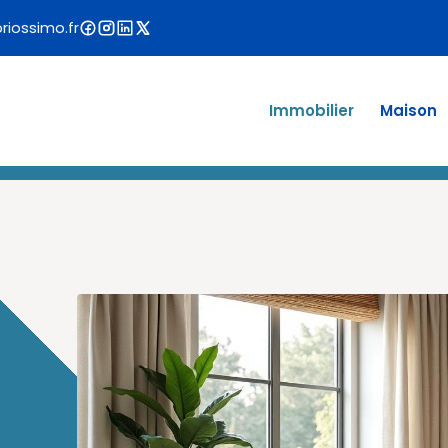
iossimo.fr
Immobilier
Maison