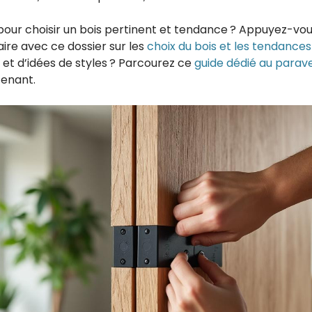
pour choisir un bois pertinent et tendance ? Appuyez-vou
re avec ce dossier sur les
choix du bois et les tendances
s et d’idées de styles ? Parcourez ce
guide dédié au parav
tenant.