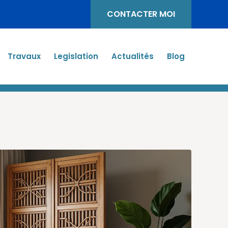
CONTACTER MOI
Travaux
Legislation
Actualités
Blog