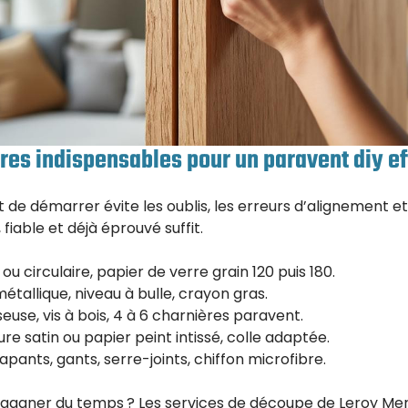
tures indispensables pour un paravent diy e
de démarrer évite les oublis, les erreurs d’alignement et
 fiable et déjà éprouvé suffit.
ou circulaire, papier de verre grain 120 puis 180.
métallique, niveau à bulle, crayon gras.
euse, vis à bois, 4 à 6 charnières paravent.
ure satin ou papier peint intissé, colle adaptée.
rapants, gants, serre-joints, chiffon microfibre.
 gagner du temps ? Les services de découpe de Leroy Mer