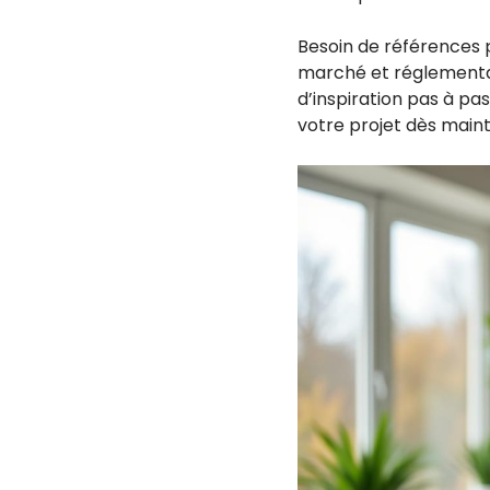
Besoin de références 
marché et réglementai
d’inspiration pas à pa
votre projet dès main