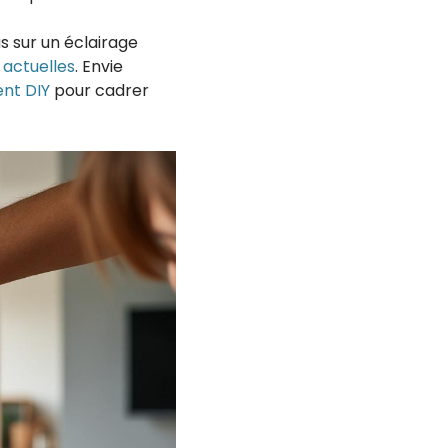
s sur un éclairage
 actuelles
. Envie
ent DIY
pour cadrer