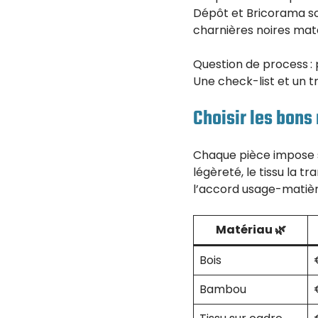
Dépôt et Bricorama son
charnières noires mat
Question de process : 
Une check-list et un t
Choisir les bons
Chaque pièce impose ses
légèreté, le tissu la t
l’accord usage-matière
Matériau 🌿
Bois
Bambou