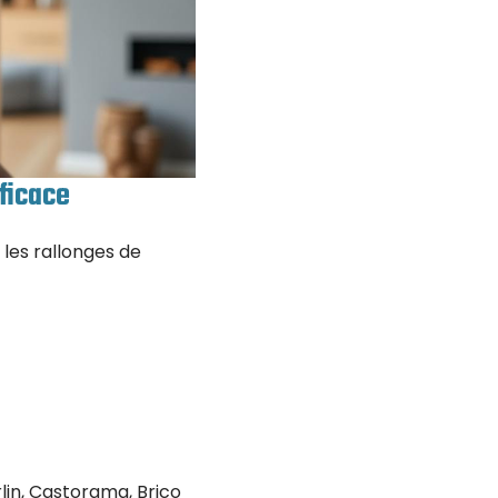
fficace
 les rallonges de
lin, Castorama, Brico