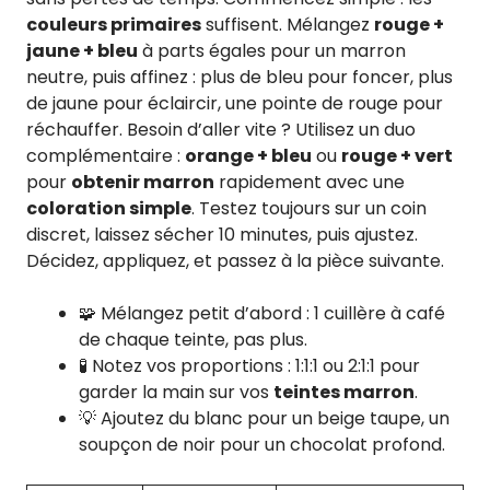
couleurs primaires
suffisent. Mélangez
rouge +
jaune + bleu
à parts égales pour un marron
neutre, puis affinez : plus de bleu pour foncer, plus
de jaune pour éclaircir, une pointe de rouge pour
réchauffer. Besoin d’aller vite ? Utilisez un duo
complémentaire :
orange + bleu
ou
rouge + vert
pour
obtenir marron
rapidement avec une
coloration simple
. Testez toujours sur un coin
discret, laissez sécher 10 minutes, puis ajustez.
Décidez, appliquez, et passez à la pièce suivante.
🧩 Mélangez petit d’abord : 1 cuillère à café
de chaque teinte, pas plus.
🧪 Notez vos proportions : 1:1:1 ou 2:1:1 pour
garder la main sur vos
teintes marron
.
💡 Ajoutez du blanc pour un beige taupe, un
soupçon de noir pour un chocolat profond.