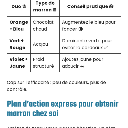
Type de
Duo ⚗️
Conseil pratique 🧰
marron 🍫
Orange
Chocolat
Augmentez le bleu pour
+ Bleu
chaud
foncer 🌘
Vert +
Dominante verte pour
Acajou
Rouge
éviter le bordeaux ✅
Violet +
Froid
Ajoutez jaune pour
Jaune
structuré
adoucir ☀️
Cap sur l’efficacité : peu de couleurs, plus de
contrôle.
Plan d’action express pour obtenir
marron chez soi