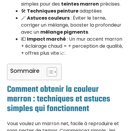
simples pour des
teintes marron
précises.
🛠️
Techniques peinture
adaptées
🪄
Astuces couleurs
: Éviter le terne,
corriger un mélange, booster la profondeur
avec un
mélange pigments
.
💶
Impact marché
: Un mur accent marron
+ éclairage chaud = + perception de qualité,
+ offres plus vite 📈.
Sommaire
Comment obtenir la couleur
marron : techniques et astuces
simples qui fonctionnent
Vous voulez un marron net, facile à reproduire et
sans pertes de temps. Commencez simple : les