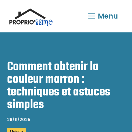
Aller
au
Menu
contenu
Comment obtenir la
couleur marron :
techniques et astuces
simples
29/11/2025
Maison