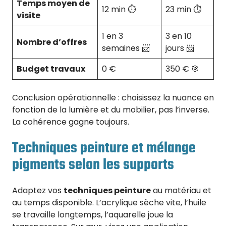
Temps moyen de
12 min ⏱️
23 min ⏱️
visite
1 en 3
3 en 10
Nombre d’offres
semaines 📨
jours 📨
Budget travaux
0 €
350 € 🎯
Conclusion opérationnelle : choisissez la nuance en
fonction de la lumière et du mobilier, pas l’inverse.
La cohérence gagne toujours.
Techniques peinture et mélange
pigments selon les supports
Adaptez vos
techniques peinture
au matériau et
au temps disponible. L’acrylique sèche vite, l’huile
se travaille longtemps, l’aquarelle joue la