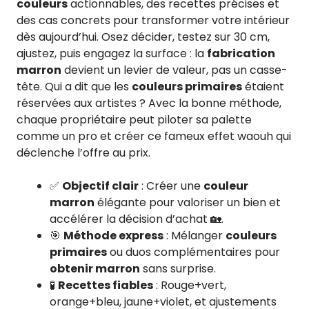
couleurs
actionnables, des recettes précises et
des cas concrets pour transformer votre intérieur
dès aujourd’hui. Osez décider, testez sur 30 cm,
ajustez, puis engagez la surface : la
fabrication
marron
devient un levier de valeur, pas un casse-
tête. Qui a dit que les
couleurs primaires
étaient
réservées aux artistes ? Avec la bonne méthode,
chaque propriétaire peut piloter sa palette
comme un pro et créer ce fameux effet waouh qui
déclenche l’offre au prix.
✅
Objectif clair
: Créer une
couleur
marron
élégante pour valoriser un bien et
accélérer la décision d’achat 🏡.
🎯
Méthode express
: Mélanger
couleurs
primaires
ou duos complémentaires pour
obtenir marron
sans surprise.
🧪
Recettes fiables
: Rouge+vert,
orange+bleu, jaune+violet, et ajustements