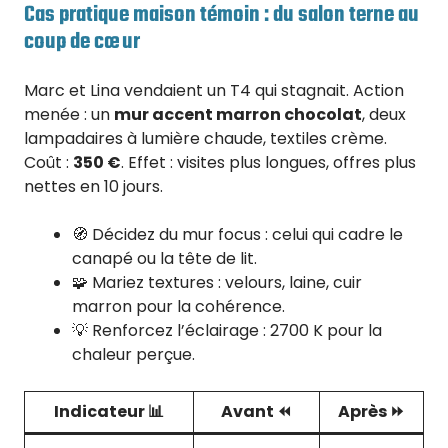
Cas pratique maison témoin : du salon terne au
coup de cœur
Marc et Lina vendaient un T4 qui stagnait. Action
menée : un
mur accent marron chocolat
, deux
lampadaires à lumière chaude, textiles crème.
Coût :
350 €
. Effet : visites plus longues, offres plus
nettes en 10 jours.
🧭 Décidez du mur focus : celui qui cadre le
canapé ou la tête de lit.
🧩 Mariez textures : velours, laine, cuir
marron pour la cohérence.
💡 Renforcez l’éclairage : 2700 K pour la
chaleur perçue.
Indicateur 📊
Avant ⏪
Après ⏩