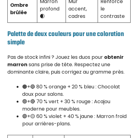
Marron
Mur
Renforce
Ombre
profond
accent,
le
brûlée
🌒
cadres
contraste
Palette de deux couleurs pour une coloration
simple
Pas de stock infini ? Jouez les duos pour
obtenir
marron
sans prise de tête. Respectez une
dominante claire, puis corrigez au gramme près.
🟠+🔵 80 % orange + 20 % bleu : Chocolat
doux pour salons.
🟢+🔴 70 % vert + 30 % rouge : Acajou
moderne pour meubles.
🟣+🟡 60 % violet + 40 % jaune : Marron froid
pour arrières-plans.