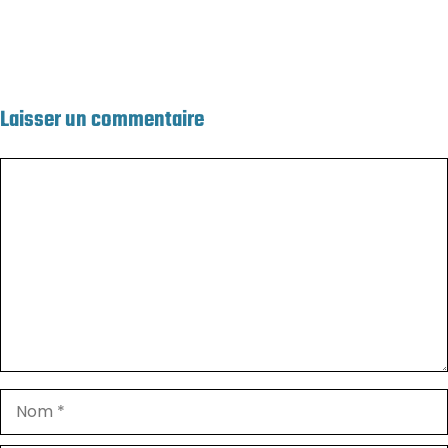
Laisser un commentaire
Commentaire
Nom