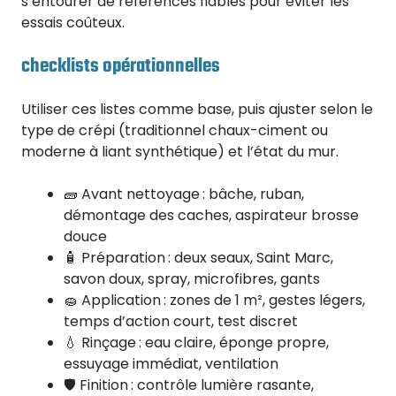
s’entourer de références fiables pour éviter les
essais coûteux.
checklists opérationnelles
Utiliser ces listes comme base, puis ajuster selon le
type de crépi (traditionnel chaux-ciment ou
moderne à liant synthétique) et l’état du mur.
🧱 Avant nettoyage : bâche, ruban,
démontage des caches, aspirateur brosse
douce
🧴 Préparation : deux seaux, Saint Marc,
savon doux, spray, microfibres, gants
🧽 Application : zones de 1 m², gestes légers,
temps d’action court, test discret
💧 Rinçage : eau claire, éponge propre,
essuyage immédiat, ventilation
🛡️ Finition : contrôle lumière rasante,