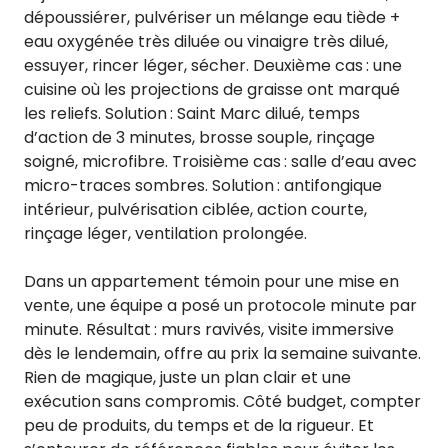
dépoussiérer, pulvériser un mélange eau tiède +
eau oxygénée très diluée ou vinaigre très dilué,
essuyer, rincer léger, sécher. Deuxième cas : une
cuisine où les projections de graisse ont marqué
les reliefs. Solution : Saint Marc dilué, temps
d’action de 3 minutes, brosse souple, rinçage
soigné, microfibre. Troisième cas : salle d’eau avec
micro-traces sombres. Solution : antifongique
intérieur, pulvérisation ciblée, action courte,
rinçage léger, ventilation prolongée.
Dans un appartement témoin pour une mise en
vente, une équipe a posé un protocole minute par
minute. Résultat : murs ravivés, visite immersive
dès le lendemain, offre au prix la semaine suivante.
Rien de magique, juste un plan clair et une
exécution sans compromis. Côté budget, compter
peu de produits, du temps et de la rigueur. Et