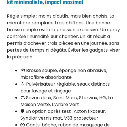
kit minimaliste, impact maximal
Règle simple : moins d’outils, mais bien choisis. La
microfibre remplace trois chiffons. Une bonne
brosse souple évite la pression excessive. Un spray
contrôle l’humidité. Sur chantier, un kit réduit a
permis d’achever trois pièces en une journée, sans
pertes de temps ni dégâts. Éviter les gadgets, viser
la précision.
🧰 Brosse souple, éponge non abrasive,
microfibre absorbante
💧 Pulvérisateur réglable, seaux distincts
pour lavage et rinçage
🧼 Savon doux, Saint Marc, Starwax, HG, La
Maison Verte, L’Arbre Vert
🛡️ En option après test : Axton fixateur,
Syntilor vernis mat, V33 protecteur
🧤 Gants, bâche, ruban de masquage de