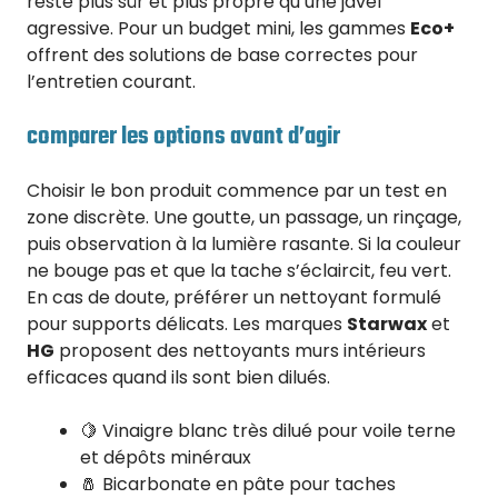
reste plus sûr et plus propre qu’une javel
agressive. Pour un budget mini, les gammes
Eco+
offrent des solutions de base correctes pour
l’entretien courant.
comparer les options avant d’agir
Choisir le bon produit commence par un test en
zone discrète. Une goutte, un passage, un rinçage,
puis observation à la lumière rasante. Si la couleur
ne bouge pas et que la tache s’éclaircit, feu vert.
En cas de doute, préférer un nettoyant formulé
pour supports délicats. Les marques
Starwax
et
HG
proposent des nettoyants murs intérieurs
efficaces quand ils sont bien dilués.
🍋 Vinaigre blanc très dilué pour voile terne
et dépôts minéraux
🧂 Bicarbonate en pâte pour taches