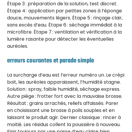
Étape 3 : préparation de la solution, test discret.
Étape 4 : application par petites zones à l’éponge
douce, mouvements légers. Étape 5 : rinçage clair,
sans excès d’eau. Étape 6 : séchage immédiat à la
microfibre. Étape 7 : ventilation et vérification à la
lumière rasante pour détecter les éventuelles
auréoles.
erreurs courantes et parade simple
La surcharge d’eau est l’erreur numéro un. Le crépi
boit, les auréoles apparaissent, l’humidité stagne.
Solution : spray, faible humidité, séchage express.
Autre piège : frotter fort avec la mauvaise brosse.
Résultat : grains arrachés, reliefs affaissés. Parer
en choisissant une brosse à poils souples et en
laissant le produit agir. Dernier classique : rincer à
moitié. Les résidus collent la poussière à nouveau.
Finir toujours par une passe d’eau claire bien