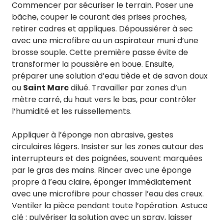
Commencer par sécuriser le terrain. Poser une
bâche, couper le courant des prises proches,
retirer cadres et appliques. Dépoussiérer à sec
avec une microfibre ou un aspirateur muni d’une
brosse souple. Cette première passe évite de
transformer la poussière en boue. Ensuite,
préparer une solution d’eau tiède et de savon doux
ou
Saint Marc
dilué. Travailler par zones d’un
mètre carré, du haut vers le bas, pour contrôler
l’humidité et les ruissellements.
Appliquer à l’éponge non abrasive, gestes
circulaires légers. Insister sur les zones autour des
interrupteurs et des poignées, souvent marquées
par le gras des mains. Rincer avec une éponge
propre à l’eau claire, éponger immédiatement
avec une microfibre pour chasser l’eau des creux.
Ventiler la pièce pendant toute l’opération. Astuce
clé : pulvériser la solution avec un spray, laisser