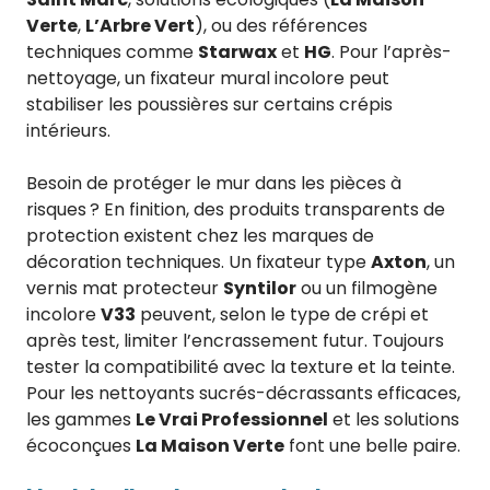
Verte
,
L’Arbre Vert
), ou des références
techniques comme
Starwax
et
HG
. Pour l’après-
nettoyage, un fixateur mural incolore peut
stabiliser les poussières sur certains crépis
intérieurs.
Besoin de protéger le mur dans les pièces à
risques ? En finition, des produits transparents de
protection existent chez les marques de
décoration techniques. Un fixateur type
Axton
, un
vernis mat protecteur
Syntilor
ou un filmogène
incolore
V33
peuvent, selon le type de crépi et
après test, limiter l’encrassement futur. Toujours
tester la compatibilité avec la texture et la teinte.
Pour les nettoyants sucrés-décrassants efficaces,
les gammes
Le Vrai Professionnel
et les solutions
écoconçues
La Maison Verte
font une belle paire.