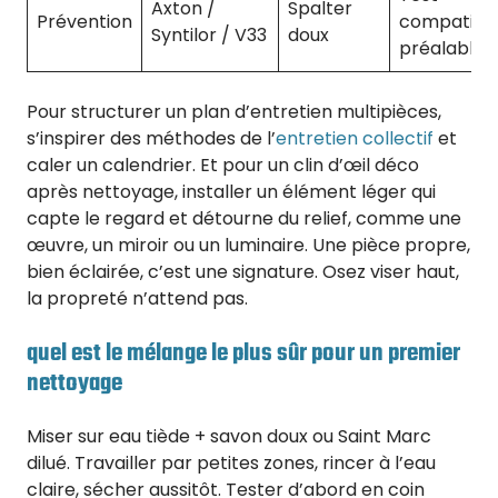
Axton /
Spalter
Prévention
compatibili
Syntilor / V33
doux
préalable
Pour structurer un plan d’entretien multipièces,
s’inspirer des méthodes de l’
entretien collectif
et
caler un calendrier. Et pour un clin d’œil déco
après nettoyage, installer un élément léger qui
capte le regard et détourne du relief, comme une
œuvre, un miroir ou un luminaire. Une pièce propre,
bien éclairée, c’est une signature. Osez viser haut,
la propreté n’attend pas.
quel est le mélange le plus sûr pour un premier
nettoyage
Miser sur eau tiède + savon doux ou Saint Marc
dilué. Travailler par petites zones, rincer à l’eau
claire, sécher aussitôt. Tester d’abord en coin