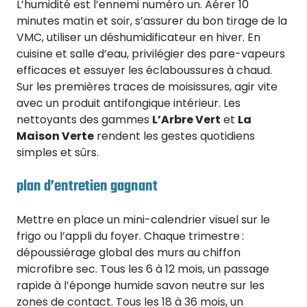
L’humidité est l’ennemi numéro un. Aérer 10
minutes matin et soir, s’assurer du bon tirage de la
VMC, utiliser un déshumidificateur en hiver. En
cuisine et salle d’eau, privilégier des pare-vapeurs
efficaces et essuyer les éclaboussures à chaud.
Sur les premières traces de moisissures, agir vite
avec un produit antifongique intérieur. Les
nettoyants des gammes
L’Arbre Vert
et
La
Maison Verte
rendent les gestes quotidiens
simples et sûrs.
plan d’entretien gagnant
Mettre en place un mini-calendrier visuel sur le
frigo ou l’appli du foyer. Chaque trimestre :
dépoussiérage global des murs au chiffon
microfibre sec. Tous les 6 à 12 mois, un passage
rapide à l’éponge humide savon neutre sur les
zones de contact. Tous les 18 à 36 mois, un