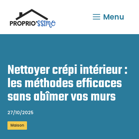
Aller
au
Menu
contenu
Nettoyer crépi intérieur :
les méthodes efficaces
sans abîmer vos murs
27/10/2025
Maison