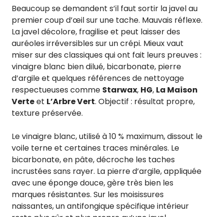
Beaucoup se demandent s’il faut sortir la javel au
premier coup d’œil sur une tache. Mauvais réflexe.
La javel décolore, fragilise et peut laisser des
auréoles irréversibles sur un crépi. Mieux vaut
miser sur des classiques qui ont fait leurs preuves :
vinaigre blanc bien dilué, bicarbonate, pierre
d’argile et quelques références de nettoyage
respectueuses comme
Starwax
,
HG
,
La Maison
Verte
et
L’Arbre Vert
. Objectif : résultat propre,
texture préservée.
Le vinaigre blanc, utilisé à 10 % maximum, dissout le
voile terne et certaines traces minérales. Le
bicarbonate, en pâte, décroche les taches
incrustées sans rayer. La pierre d’argile, appliquée
avec une éponge douce, gère très bien les
marques résistantes. Sur les moisissures
naissantes, un antifongique spécifique intérieur