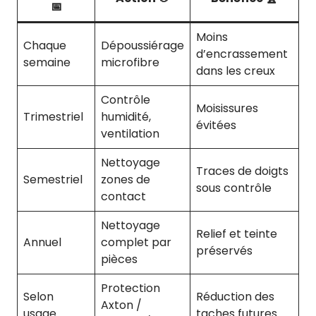
📅
Moins
Chaque
Dépoussiérage
d’encrassement
semaine
microfibre
dans les creux
Contrôle
Moisissures
Trimestriel
humidité,
évitées
ventilation
Nettoyage
Traces de doigts
Semestriel
zones de
sous contrôle
contact
Nettoyage
Relief et teinte
Annuel
complet par
préservés
pièces
Protection
Selon
Réduction des
Axton /
usage
taches futures