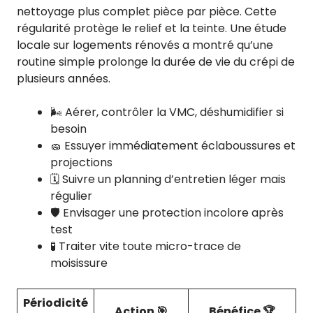
nettoyage plus complet pièce par pièce. Cette
régularité protège le relief et la teinte. Une étude
locale sur logements rénovés a montré qu’une
routine simple prolonge la durée de vie du crépi de
plusieurs années.
🌬️ Aérer, contrôler la VMC, déshumidifier si
besoin
🧽 Essuyer immédiatement éclaboussures et
projections
🗓️ Suivre un planning d’entretien léger mais
régulier
🛡️ Envisager une protection incolore après
test
🧪 Traiter vite toute micro-trace de
moisissure
Périodicité
Action 🎯
Bénéfice 🏆