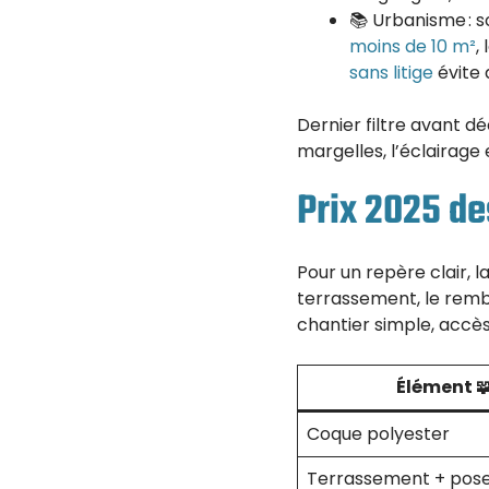
📚 Urbanisme : s
moins de 10 m²
,
sans litige
évite 
Dernier filtre avant dé
margelles, l’éclairage e
Prix 2025 de
Pour un repère clair, 
terrassement, le rembla
chantier simple, accès
Élément 
Coque polyester
Terrassement + pos