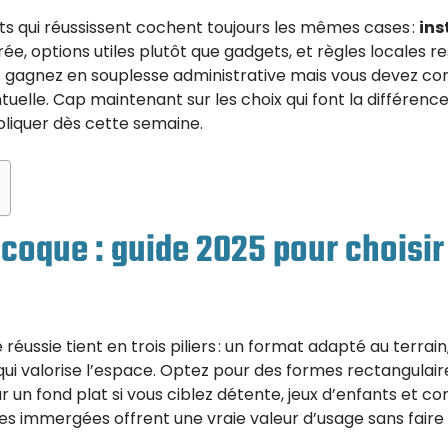
jets qui réussissent cochent toujours les mêmes cases :
ins
brée, options utiles plutôt que gadgets, et règles locales 
s gagnez en souplesse administrative mais vous devez con
uelle. Cap maintenant sur les choix qui font la différence
pliquer dès cette semaine.
 coque : guide 2025 pour choisir
réussie tient en trois piliers : un format adapté au terrai
ui valorise l’espace. Optez pour des formes rectangulaires
 un fond plat si vous ciblez détente, jeux d’enfants et co
s immergées offrent une vraie valeur d’usage sans faire 