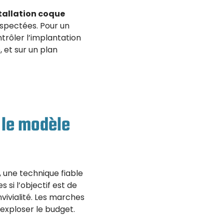
tallation coque
respectées. Pour un
trôler l’implantation
, et sur un plan
 le modèle
n, une technique fiable
 si l’objectif est de
nvivialité. Les marches
exploser le budget.