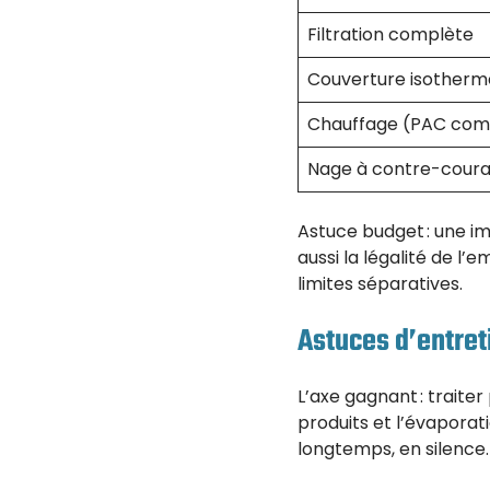
Filtration complète
Couverture isotherme
Chauffage (PAC co
Nage à contre-cour
Astuce budget : une im
aussi la légalité de l
limites séparatives.
Astuces d’entret
L’axe gagnant : traiter
produits et l’évapora
longtemps, en silence.