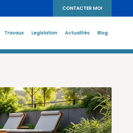
CONTACTER MOI
Travaux
Legislation
Actualités
Blog