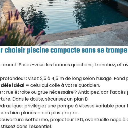
ur choisir piscine compacte sans se trompe
n amont. Posez-vous les bonnes questions, tranchez, et a
profondeur : visez 2,5 à 4,5 m de long selon l’usage. Fond 
dèle idéal
= celui qui colle à votre quotidien.
r : rue étroite ou grue nécessaire ? Anticipez, car l’accè
ture. Dans le doute, sécurisez un plan B.
hydraulique : privilégiez une pompe à vitesse variable pour l
mers bien placés = eau plus propre.
e : couverture isotherme, projecteur LED, éventuelle nage 
stissez dans l’essentiel.