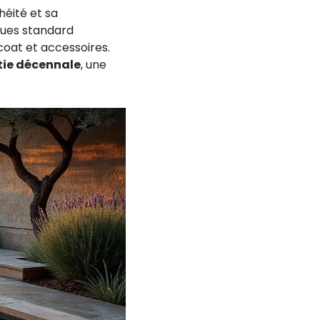
héité et sa
ques standard
coat et accessoires.
ie décennale
, une