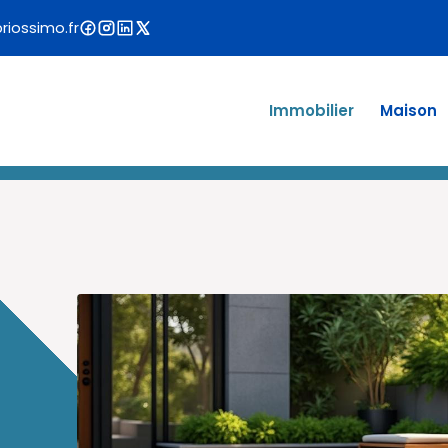
iossimo.fr
Immobilier
Maison