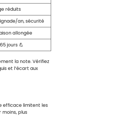
ge réduits
aignade/an, sécurité
aison allongée
65 jours 💪
ment la note. Vérifiez
is et l’écart aux
e efficace limitent les
 moins, plus