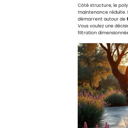
Côté structure, le pol
maintenance réduite. 
démarrent autour de
Vous voulez une décis
filtration dimensionné