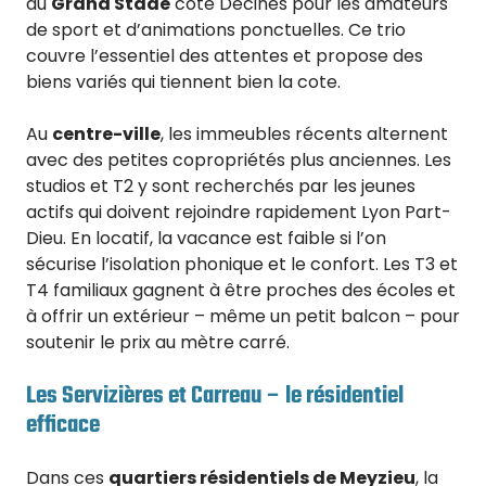
du
Grand Stade
côté Décines pour les amateurs
de sport et d’animations ponctuelles. Ce trio
couvre l’essentiel des attentes et propose des
biens variés qui tiennent bien la cote.
Au
centre-ville
, les immeubles récents alternent
avec des petites copropriétés plus anciennes. Les
studios et T2 y sont recherchés par les jeunes
actifs qui doivent rejoindre rapidement Lyon Part-
Dieu. En locatif, la vacance est faible si l’on
sécurise l’isolation phonique et le confort. Les T3 et
T4 familiaux gagnent à être proches des écoles et
à offrir un extérieur – même un petit balcon – pour
soutenir le prix au mètre carré.
Les Servizières et Carreau – le résidentiel
efficace
Dans ces
quartiers résidentiels de Meyzieu
, la