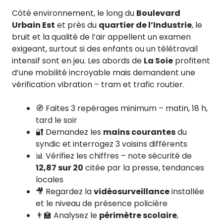
Côté environnement, le long du
Boulevard
Urbain Est
et près du
quartier de l’Industrie
, le
bruit et la qualité de l’air appellent un examen
exigeant, surtout si des enfants ou un télétravail
intensif sont en jeu. Les abords de
La Soie
profitent
d’une mobilité incroyable mais demandent une
vérification vibration – tram et trafic routier.
🧭 Faites 3 repérages minimum – matin, 18 h,
tard le soir
🔐 Demandez les
mains courantes
du
syndic et interrogez 3 voisins différents
📊 Vérifiez les chiffres – note sécurité de
12,87 sur 20
citée par la presse, tendances
locales
🎥 Regardez la
vidéosurveillance
installée
et le niveau de présence policière
👨‍🏫 Analysez le
périmètre scolaire
,