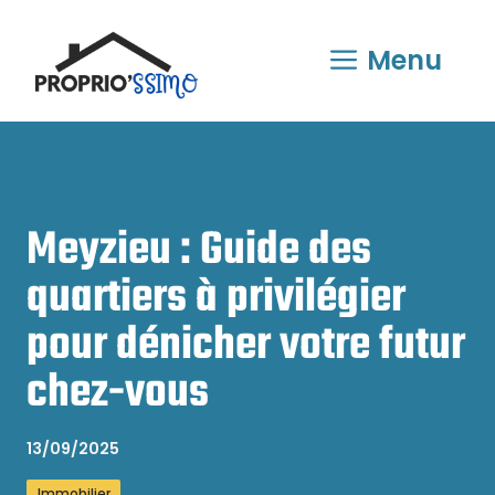
Aller
au
Menu
contenu
Meyzieu : Guide des
quartiers à privilégier
pour dénicher votre futur
chez-vous
13/09/2025
Immobilier