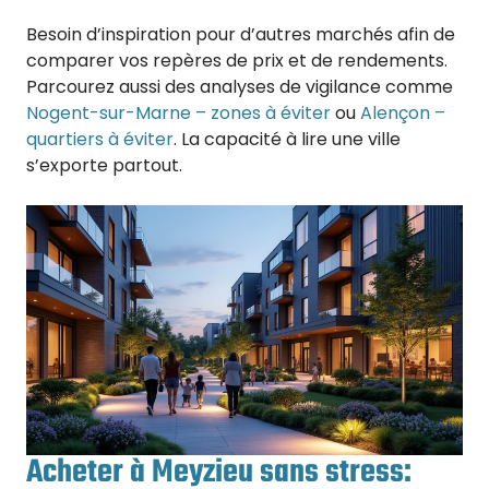
Besoin d’inspiration pour d’autres marchés afin de
comparer vos repères de prix et de rendements.
Parcourez aussi des analyses de vigilance comme
Nogent-sur-Marne – zones à éviter
ou
Alençon –
quartiers à éviter
. La capacité à lire une ville
s’exporte partout.
Acheter à Meyzieu sans stress: