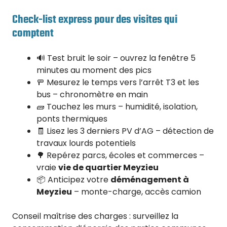
Check-list express pour des visites qui
comptent
🔊 Test bruit le soir – ouvrez la fenêtre 5
minutes au moment des pics
🚥 Mesurez le temps vers l’arrêt T3 et les
bus – chronomètre en main
🧱 Touchez les murs – humidité, isolation,
ponts thermiques
🧾 Lisez les 3 derniers PV d’AG – détection de
travaux lourds potentiels
🌳 Repérez parcs, écoles et commerces –
vraie
vie de quartier Meyzieu
📦 Anticipez votre
déménagement à
Meyzieu
– monte-charge, accès camion
Conseil maîtrise des charges : surveillez la