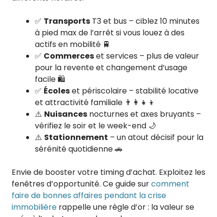
✅
Transports
T3 et bus – ciblez 10 minutes
à pied max de l’arrêt si vous louez à des
actifs en mobilité 🚆
✅
Commerces
et services – plus de valeur
pour la revente et changement d’usage
facile 🛍️
✅
Écoles
et périscolaire – stabilité locative
et attractivité familiale 👨‍👩‍👧‍👦
⚠️
Nuisances
nocturnes et axes bruyants –
vérifiez le soir et le week-end 🌙
⚠️
Stationnement
– un atout décisif pour la
sérénité quotidienne 🚗
Envie de booster votre timing d’achat. Exploitez les
fenêtres d’opportunité. Ce guide sur
comment
faire de bonnes affaires pendant la crise
immobilière
rappelle une règle d’or : la valeur se