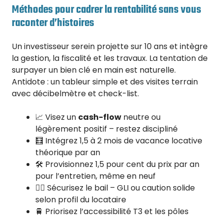
Méthodes pour cadrer la rentabilité sans vous
raconter d’histoires
Un investisseur serein projette sur 10 ans et intègre
la gestion, la fiscalité et les travaux. La tentation de
surpayer un bien clé en main est naturelle.
Antidote : un tableur simple et des visites terrain
avec décibelmètre et check-list.
📈 Visez un
cash-flow
neutre ou
légèrement positif – restez discipliné
🧮 Intégrez 1,5 à 2 mois de vacance locative
théorique par an
🛠️ Provisionnez 1,5 pour cent du prix par an
pour l’entretien, même en neuf
🧑‍⚖️ Sécurisez le bail – GLI ou caution solide
selon profil du locataire
🚆 Priorisez l’accessibilité T3 et les pôles