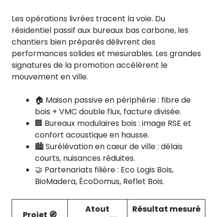
Les opérations livrées tracent la voie. Du
résidentiel passif aux bureaux bas carbone, les
chantiers bien préparés délivrent des
performances solides et mesurables. Les grandes
signatures de la promotion accélèrent le
mouvement en ville.
🏠 Maison passive en périphérie : fibre de
bois + VMC double flux, facture divisée.
🏢 Bureaux modulaires bois : image RSE et
confort acoustique en hausse.
🏙️ Surélévation en cœur de ville : délais
courts, nuisances réduites.
🤝 Partenariats filière : Eco Logis Bois,
BioMadera, ÉcoDomus, Reflet Bois.
Atout
Résultat mesuré
Projet 🧭