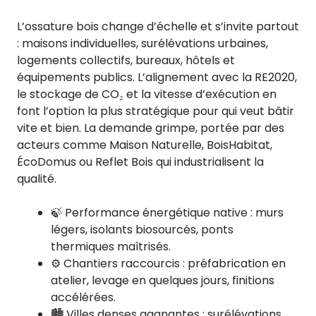
L’ossature bois change d’échelle et s’invite partout
: maisons individuelles, surélévations urbaines,
logements collectifs, bureaux, hôtels et
équipements publics. L’alignement avec la RE2020,
le stockage de CO₂ et la vitesse d’exécution en
font l’option la plus stratégique pour qui veut bâtir
vite et bien. La demande grimpe, portée par des
acteurs comme Maison Naturelle, BoisHabitat,
ÉcoDomus ou Reflet Bois qui industrialisent la
qualité.
🍃 Performance énergétique native : murs
légers, isolants biosourcés, ponts
thermiques maîtrisés.
⚙️ Chantiers raccourcis : préfabrication en
atelier, levage en quelques jours, finitions
accélérées.
🏙️ Villes denses gagnantes : surélévations