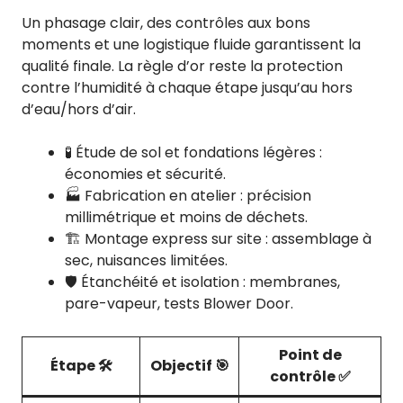
Un phasage clair, des contrôles aux bons
moments et une logistique fluide garantissent la
qualité finale. La règle d’or reste la protection
contre l’humidité à chaque étape jusqu’au hors
d’eau/hors d’air.
🧪 Étude de sol et fondations légères :
économies et sécurité.
🏭 Fabrication en atelier : précision
millimétrique et moins de déchets.
🏗️ Montage express sur site : assemblage à
sec, nuisances limitées.
🛡️ Étanchéité et isolation : membranes,
pare-vapeur, tests Blower Door.
Point de
Étape 🛠️
Objectif 🎯
contrôle ✅