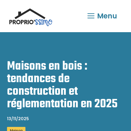
Aller
au
Menu
contenu
Maisons en bois :
tendances de
construction et
réglementation en 2025
13/11/2025
Maison