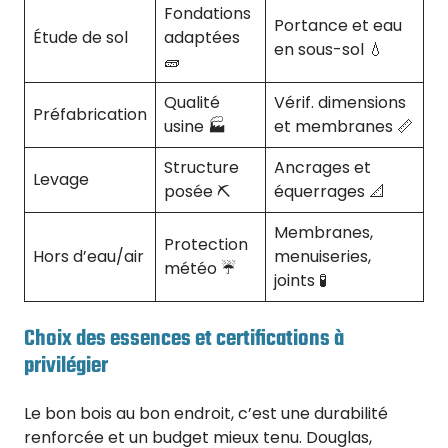
Fondations
Portance et eau
Étude de sol
adaptées
en sous-sol 💧
🧱
Qualité
Vérif. dimensions
Préfabrication
usine 🏭
et membranes 📏
Structure
Ancrages et
Levage
posée ⛏️
équerrages 📐
Membranes,
Protection
Hors d’eau/air
menuiseries,
météo ☔
joints 🧪
Choix des essences et certifications à
privilégier
Le bon bois au bon endroit, c’est une durabilité
renforcée et un budget mieux tenu. Douglas,