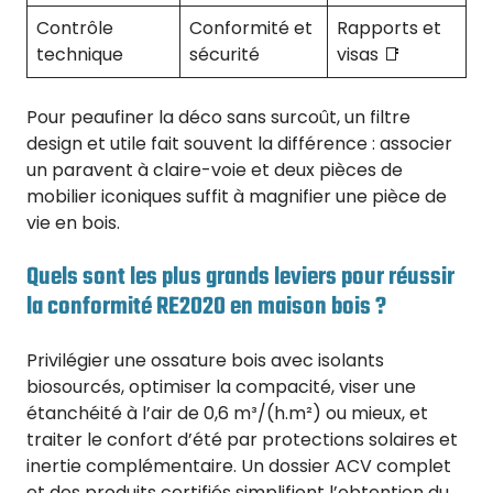
Contrôle
Conformité et
Rapports et
technique
sécurité
visas 📑
Pour peaufiner la déco sans surcoût, un filtre
design et utile fait souvent la différence : associer
un paravent à claire-voie et deux pièces de
mobilier iconiques suffit à magnifier une pièce de
vie en bois.
Quels sont les plus grands leviers pour réussir
la conformité RE2020 en maison bois ?
Privilégier une ossature bois avec isolants
biosourcés, optimiser la compacité, viser une
étanchéité à l’air de 0,6 m³/(h.m²) ou mieux, et
traiter le confort d’été par protections solaires et
inertie complémentaire. Un dossier ACV complet
et des produits certifiés simplifient l’obtention du