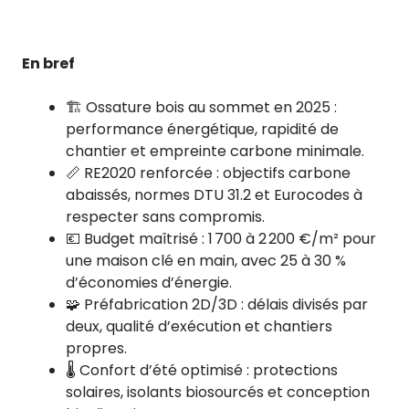
En bref
🏗️ Ossature bois au sommet en 2025 :
performance énergétique, rapidité de
chantier et empreinte carbone minimale.
📏 RE2020 renforcée : objectifs carbone
abaissés, normes DTU 31.2 et Eurocodes à
respecter sans compromis.
💶 Budget maîtrisé : 1 700 à 2 200 €/m² pour
une maison clé en main, avec 25 à 30 %
d’économies d’énergie.
🧩 Préfabrication 2D/3D : délais divisés par
deux, qualité d’exécution et chantiers
propres.
🌡️ Confort d’été optimisé : protections
solaires, isolants biosourcés et conception