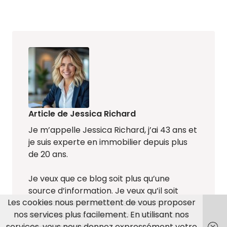
Article de Jessica Richard
Je m’appelle Jessica Richard, j’ai 43 ans et
je suis experte en immobilier depuis plus
de 20 ans.
Je veux que ce blog soit plus qu’une
source d’information. Je veux qu’il soit
Les cookies nous permettent de vous proposer
votre allié, votre coup de boost, votre
nos services plus facilement. En utilisant nos
rappel que vous êtes capable de réussir
services, vous nous donnez expressément votre