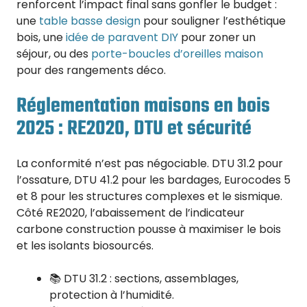
renforcent l’impact final sans gonfler le budget :
une
table basse design
pour souligner l’esthétique
bois, une
idée de paravent DIY
pour zoner un
séjour, ou des
porte-boucles d’oreilles maison
pour des rangements déco.
Réglementation maisons en bois
2025 : RE2020, DTU et sécurité
La conformité n’est pas négociable. DTU 31.2 pour
l’ossature, DTU 41.2 pour les bardages, Eurocodes 5
et 8 pour les structures complexes et le sismique.
Côté RE2020, l’abaissement de l’indicateur
carbone construction pousse à maximiser le bois
et les isolants biosourcés.
📚 DTU 31.2 : sections, assemblages,
protection à l’humidité.