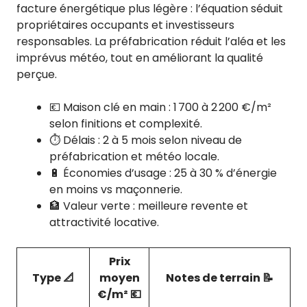
facture énergétique plus légère : l’équation séduit
propriétaires occupants et investisseurs
responsables. La préfabrication réduit l’aléa et les
imprévus météo, tout en améliorant la qualité
perçue.
💶 Maison clé en main : 1 700 à 2 200 €/m²
selon finitions et complexité.
⏱️ Délais : 2 à 5 mois selon niveau de
préfabrication et météo locale.
🔋 Économies d’usage : 25 à 30 % d’énergie
en moins vs maçonnerie.
🏦 Valeur verte : meilleure revente et
attractivité locative.
Prix
Type 📐
moyen
Notes de terrain 📝
€/m² 💶