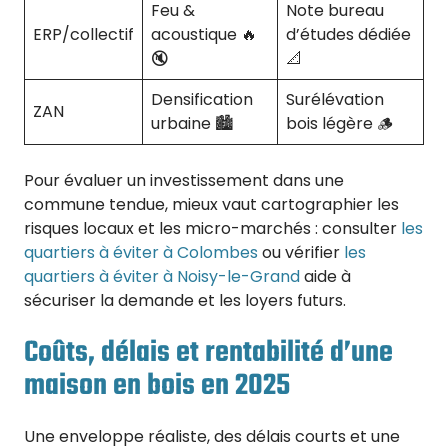
Feu &
Note bureau
ERP/collectif
acoustique 🔥
d’études dédiée
🔇
📐
Densification
Surélévation
ZAN
urbaine 🏙️
bois légère 🪵
Pour évaluer un investissement dans une
commune tendue, mieux vaut cartographier les
risques locaux et les micro-marchés : consulter
les
quartiers à éviter à Colombes
ou vérifier
les
quartiers à éviter à Noisy-le-Grand
aide à
sécuriser la demande et les loyers futurs.
Coûts, délais et rentabilité d’une
maison en bois en 2025
Une enveloppe réaliste, des délais courts et une