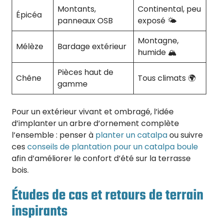
Montants,
Continental, peu
Épicéa
panneaux OSB
exposé 🌤️
Montagne,
Mélèze
Bardage extérieur
humide 🏔️
Pièces haut de
Chêne
Tous climats 🌍
gamme
Pour un extérieur vivant et ombragé, l’idée
d’implanter un arbre d’ornement complète
l’ensemble : penser à
planter un catalpa
ou suivre
ces
conseils de plantation pour un catalpa boule
afin d’améliorer le confort d’été sur la terrasse
bois.
Études de cas et retours de terrain
inspirants