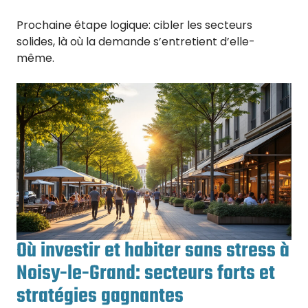
Prochaine étape logique: cibler les secteurs
solides, là où la demande s’entretient d’elle-
même.
Où investir et habiter sans stress à
Noisy-le-Grand: secteurs forts et
stratégies gagnantes