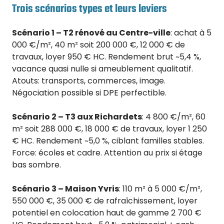
Trois scénarios types et leurs leviers
Scénario 1 – T2 rénové au Centre-ville
: achat à 5
000 €/m², 40 m² soit 200 000 €, 12 000 € de
travaux, loyer 950 € HC. Rendement brut ~5,4 %,
vacance quasi nulle si ameublement qualitatif.
Atouts: transports, commerces, image.
Négociation possible si DPE perfectible.
Scénario 2 – T3 aux Richardets
: 4 800 €/m², 60
m² soit 288 000 €, 18 000 € de travaux, loyer 1 250
€ HC. Rendement ~5,0 %, ciblant familles stables.
Force: écoles et cadre. Attention au prix si étage
bas sombre.
Scénario 3 – Maison Yvris
: 110 m² à 5 000 €/m²,
550 000 €, 35 000 € de rafraîchissement, loyer
potentiel en colocation haut de gamme 2 700 €