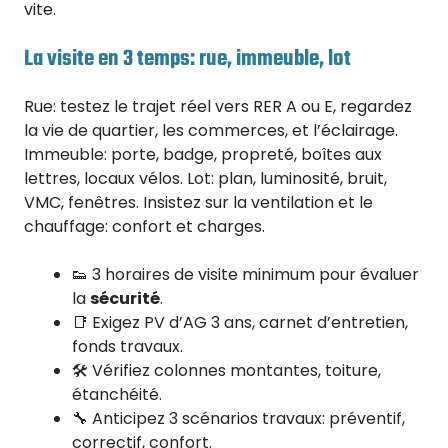
vite.
La visite en 3 temps: rue, immeuble, lot
Rue: testez le trajet réel vers RER A ou E, regardez
la vie de quartier, les commerces, et l’éclairage.
Immeuble: porte, badge, propreté, boîtes aux
lettres, locaux vélos. Lot: plan, luminosité, bruit,
VMC, fenêtres. Insistez sur la ventilation et le
chauffage: confort et charges.
👟 3 horaires de visite minimum pour évaluer
la
sécurité
.
📑 Exigez PV d’AG 3 ans, carnet d’entretien,
fonds travaux.
🛠️ Vérifiez colonnes montantes, toiture,
étanchéité.
🔧 Anticipez 3 scénarios travaux: préventif,
correctif, confort.