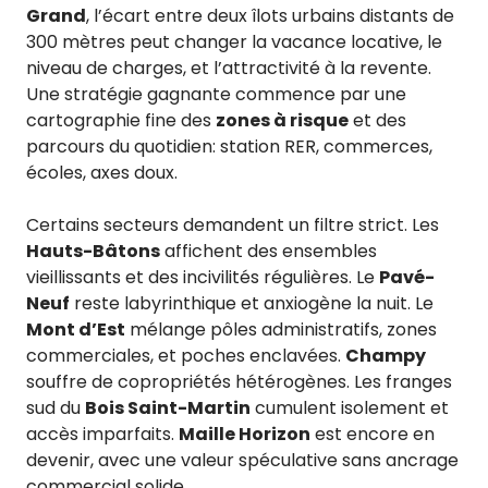
Grand
, l’écart entre deux îlots urbains distants de
300 mètres peut changer la vacance locative, le
niveau de charges, et l’attractivité à la revente.
Une stratégie gagnante commence par une
cartographie fine des
zones à risque
et des
parcours du quotidien: station RER, commerces,
écoles, axes doux.
Certains secteurs demandent un filtre strict. Les
Hauts-Bâtons
affichent des ensembles
vieillissants et des incivilités régulières. Le
Pavé-
Neuf
reste labyrinthique et anxiogène la nuit. Le
Mont d’Est
mélange pôles administratifs, zones
commerciales, et poches enclavées.
Champy
souffre de copropriétés hétérogènes. Les franges
sud du
Bois Saint-Martin
cumulent isolement et
accès imparfaits.
Maille Horizon
est encore en
devenir, avec une valeur spéculative sans ancrage
commercial solide.