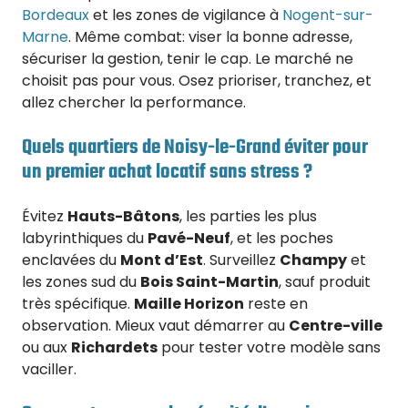
Bordeaux
et les zones de vigilance à
Nogent-sur-
Marne
. Même combat: viser la bonne adresse,
sécuriser la gestion, tenir le cap. Le marché ne
choisit pas pour vous. Osez prioriser, tranchez, et
allez chercher la performance.
Quels quartiers de Noisy-le-Grand éviter pour
un premier achat locatif sans stress ?
Évitez
Hauts-Bâtons
, les parties les plus
labyrinthiques du
Pavé-Neuf
, et les poches
enclavées du
Mont d’Est
. Surveillez
Champy
et
les zones sud du
Bois Saint-Martin
, sauf produit
très spécifique.
Maille Horizon
reste en
observation. Mieux vaut démarrer au
Centre-ville
ou aux
Richardets
pour tester votre modèle sans
vaciller.