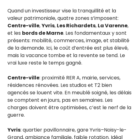
Quand un investisseur vise la tranquillité et la
valeur patrimoniale, quatre zones s’imposent:
Centre-ville
,
Yvris
,
Les Richardets
,
La Varenne
,
et les
bords de Marne
. Les fondamentaux y sont
présents: mobilité, commerces, image, et stabilité
de la demande. Ici, le coût d’entrée est plus élevé,
mais la vacance tombe et la revente se tend. Le
vrai luxe reste le temps gagné.
Centre-ville
: proximité RER A, mairie, services,
résidences rénovées. Les studios et T2 bien
agencés se louent vite. En meublé soigné, les délais
se comptent en jours, pas en semaines. Les
charges doivent être optimisées, c’est le nerf de la
guerre.
Yvris
: quartier pavillonnaire, gare Yvris–Noisy-le-
Grand, ambiance familiale, faible rotation. Idéal