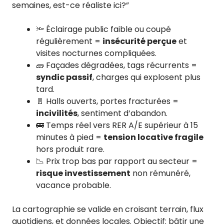
semaines, est-ce réaliste ici?”
🔦 Éclairage public faible ou coupé
régulièrement =
insécurité perçue
et
visites nocturnes compliquées.
🧱 Façades dégradées, tags récurrents =
syndic passif
, charges qui explosent plus
tard.
🚪 Halls ouverts, portes fracturées =
incivilités
, sentiment d’abandon.
🚌 Temps réel vers RER A/E supérieur à 15
minutes à pied =
tension locative fragile
hors produit rare.
📉 Prix trop bas par rapport au secteur =
risque investissement
non rémunéré,
vacance probable.
La cartographie se valide en croisant terrain, flux
quotidiens, et données locales. Objectif: bâtir une