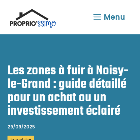
Aller
au
Menu
contenu
Les zones à fuir à Noisy-
le-Grand : guide détaillé
pour un achat ou un
investissement éclairé
29/09/2025
Immobilier