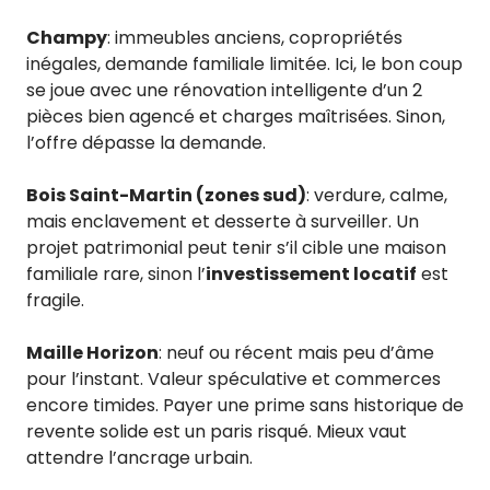
Champy
: immeubles anciens, copropriétés
inégales, demande familiale limitée. Ici, le bon coup
se joue avec une rénovation intelligente d’un 2
pièces bien agencé et charges maîtrisées. Sinon,
l’offre dépasse la demande.
Bois Saint-Martin (zones sud)
: verdure, calme,
mais enclavement et desserte à surveiller. Un
projet patrimonial peut tenir s’il cible une maison
familiale rare, sinon l’
investissement locatif
est
fragile.
Maille Horizon
: neuf ou récent mais peu d’âme
pour l’instant. Valeur spéculative et commerces
encore timides. Payer une prime sans historique de
revente solide est un paris risqué. Mieux vaut
attendre l’ancrage urbain.