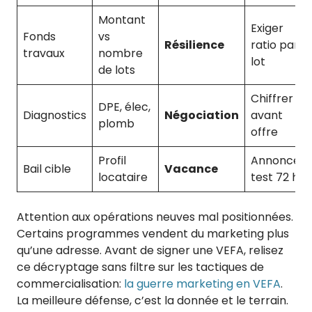
Montant
Exiger
Fonds
vs
Résilience
ratio par
travaux
nombre
lot
de lots
Chiffrer
DPE, élec,
Diagnostics
Négociation
avant
plomb
offre
Profil
Annonce
Bail cible
Vacance
locataire
test 72 h
Attention aux opérations neuves mal positionnées.
Certains programmes vendent du marketing plus
qu’une adresse. Avant de signer une VEFA, relisez
ce décryptage sans filtre sur les tactiques de
commercialisation:
la guerre marketing en VEFA
.
La meilleure défense, c’est la donnée et le terrain.