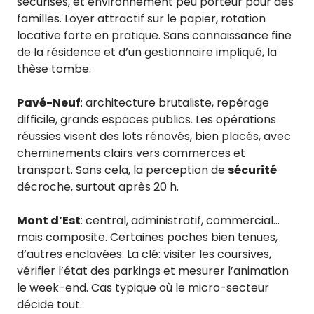
sécurisés, et environnement peu porteur pour des
familles. Loyer attractif sur le papier, rotation
locative forte en pratique. Sans connaissance fine
de la résidence et d’un gestionnaire impliqué, la
thèse tombe.
Pavé-Neuf
: architecture brutaliste, repérage
difficile, grands espaces publics. Les opérations
réussies visent des lots rénovés, bien placés, avec
cheminements clairs vers commerces et
transport. Sans cela, la perception de
sécurité
décroche, surtout après 20 h.
Mont d’Est
: central, administratif, commercial…
mais composite. Certaines poches bien tenues,
d’autres enclavées. La clé: visiter les coursives,
vérifier l’état des parkings et mesurer l’animation
le week-end. Cas typique où le micro-secteur
décide tout.