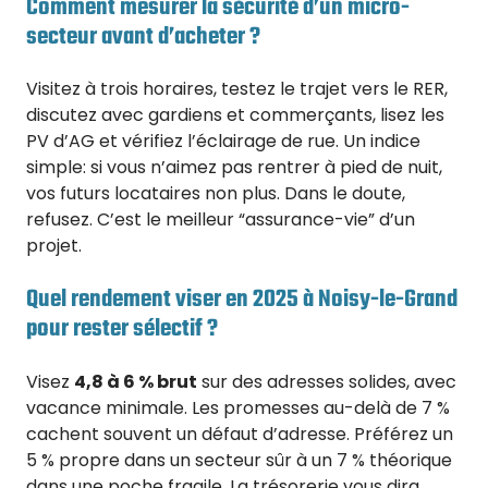
Comment mesurer la sécurité d’un micro-
secteur avant d’acheter ?
Visitez à trois horaires, testez le trajet vers le RER,
discutez avec gardiens et commerçants, lisez les
PV d’AG et vérifiez l’éclairage de rue. Un indice
simple: si vous n’aimez pas rentrer à pied de nuit,
vos futurs locataires non plus. Dans le doute,
refusez. C’est le meilleur “assurance-vie” d’un
projet.
Quel rendement viser en 2025 à Noisy-le-Grand
pour rester sélectif ?
Visez
4,8 à 6 % brut
sur des adresses solides, avec
vacance minimale. Les promesses au-delà de 7 %
cachent souvent un défaut d’adresse. Préférez un
5 % propre dans un secteur sûr à un 7 % théorique
dans une poche fragile. La trésorerie vous dira