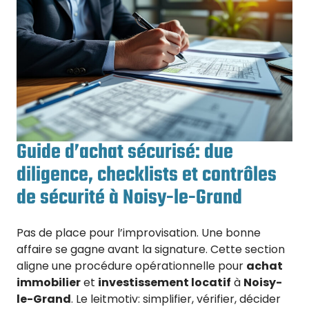
Guide d’achat sécurisé: due
diligence, checklists et contrôles
de sécurité à Noisy-le-Grand
Pas de place pour l’improvisation. Une bonne
affaire se gagne avant la signature. Cette section
aligne une procédure opérationnelle pour
achat
immobilier
et
investissement locatif
à
Noisy-
le-Grand
. Le leitmotiv: simplifier, vérifier, décider