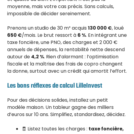
moyenne, mais votre cas précis. Sans calculs,
impossible de décider sereinement.
Prenons un studio de 30 m² acquis
130 000 €
, loué
650 €
/mois. Le brut ressort à
6 %
. En intégrant une
taxe foncière, une PNO, des charges et 2 000 €
annuels de dépenses, la rentabilité nette descend
autour de
4,2 %
. Rien d’alarmant : l’optimisation
fiscale et la maîtrise des frais de copro changent
la donne, surtout avec un crédit qui amortit l’effort.
Les bons réflexes de calcul LilleInvest
Pour des décisions solides, installez un petit
modèle maison. Un tableur gagne des milliers
d’euros sur 10 ans. Simplifiez, standardisez, décidez.
🧾 Listez toutes les charges :
taxe foncière,