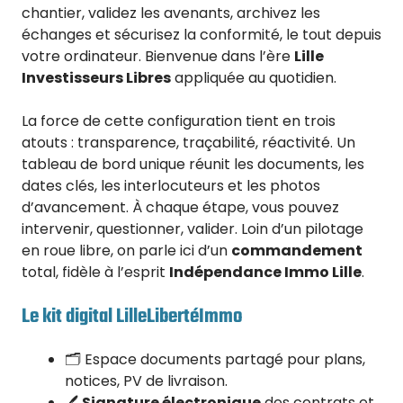
chantier, validez les avenants, archivez les
échanges et sécurisez la conformité, le tout depuis
votre ordinateur. Bienvenue dans l’ère
Lille
Investisseurs Libres
appliquée au quotidien.
La force de cette configuration tient en trois
atouts : transparence, traçabilité, réactivité. Un
tableau de bord unique réunit les documents, les
dates clés, les interlocuteurs et les photos
d’avancement. À chaque étape, vous pouvez
intervenir, questionner, valider. Loin d’un pilotage
en roue libre, on parle ici d’un
commandement
total, fidèle à l’esprit
Indépendance Immo Lille
.
Le kit digital LilleLibertéImmo
🗂️ Espace documents partagé pour plans,
notices, PV de livraison.
🖊️
Signature électronique
des contrats et