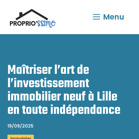
Aller
au
Menu
contenu
Maîtriser l’art de
l’investissement
immobilier neuf à Lille
en toute indépendance
19/09/2025
Immobilier