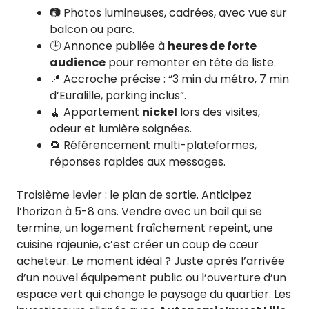
📷 Photos lumineuses, cadrées, avec vue sur
balcon ou parc.
🕒 Annonce publiée à
heures de forte
audience
pour remonter en tête de liste.
📍 Accroche précise : “3 min du métro, 7 min
d’Euralille, parking inclus”.
🧹 Appartement
nickel
lors des visites,
odeur et lumière soignées.
🔁 Référencement multi-plateformes,
réponses rapides aux messages.
Troisième levier : le plan de sortie. Anticipez
l’horizon à 5-8 ans. Vendre avec un bail qui se
termine, un logement fraîchement repeint, une
cuisine rajeunie, c’est créer un coup de cœur
acheteur. Le moment idéal ? Juste après l’arrivée
d’un nouvel équipement public ou l’ouverture d’un
espace vert qui change le paysage du quartier. Les