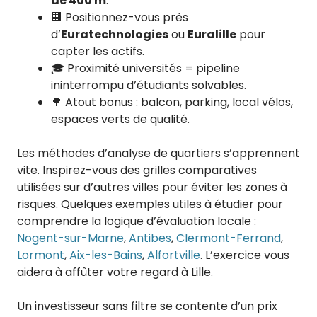
de 400 m
.
🏢 Positionnez-vous près
d’
Euratechnologies
ou
Euralille
pour
capter les actifs.
🎓 Proximité universités = pipeline
ininterrompu d’étudiants solvables.
🌳 Atout bonus : balcon, parking, local vélos,
espaces verts de qualité.
Les méthodes d’analyse de quartiers s’apprennent
vite. Inspirez-vous des grilles comparatives
utilisées sur d’autres villes pour éviter les zones à
risques. Quelques exemples utiles à étudier pour
comprendre la logique d’évaluation locale :
Nogent-sur-Marne
,
Antibes
,
Clermont-Ferrand
,
Lormont
,
Aix-les-Bains
,
Alfortville
. L’exercice vous
aidera à affûter votre regard à Lille.
Un investisseur sans filtre se contente d’un prix