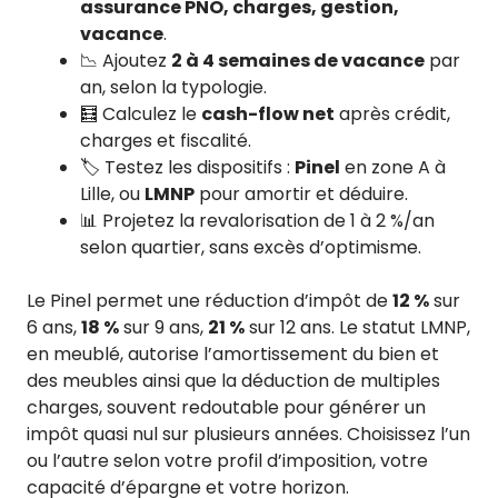
assurance PNO, charges, gestion,
vacance
.
📉 Ajoutez
2 à 4 semaines de vacance
par
an, selon la typologie.
🧮 Calculez le
cash-flow net
après crédit,
charges et fiscalité.
🏷️ Testez les dispositifs :
Pinel
en zone A à
Lille, ou
LMNP
pour amortir et déduire.
📊 Projetez la revalorisation de 1 à 2 %/an
selon quartier, sans excès d’optimisme.
Le Pinel permet une réduction d’impôt de
12 %
sur
6 ans,
18 %
sur 9 ans,
21 %
sur 12 ans. Le statut LMNP,
en meublé, autorise l’amortissement du bien et
des meubles ainsi que la déduction de multiples
charges, souvent redoutable pour générer un
impôt quasi nul sur plusieurs années. Choisissez l’un
ou l’autre selon votre profil d’imposition, votre
capacité d’épargne et votre horizon.