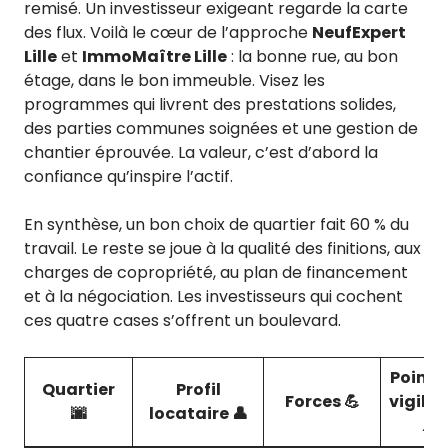
remisé. Un investisseur exigeant regarde la carte
des flux. Voilà le cœur de l’approche
NeufExpert
Lille
et
ImmoMaître Lille
: la bonne rue, au bon
étage, dans le bon immeuble. Visez les
programmes qui livrent des prestations solides,
des parties communes soignées et une gestion de
chantier éprouvée. La valeur, c’est d’abord la
confiance qu’inspire l’actif.
En synthèse, un bon choix de quartier fait 60 % du
travail. Le reste se joue à la qualité des finitions, aux
charges de copropriété, au plan de financement
et à la négociation. Les investisseurs qui cochent
ces quatre cases s’offrent un boulevard.
Points
Quartier
Profil
Forces 💪
vigila
🌆
locataire 👤
⚠️