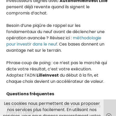
investisseurs alignés avec
AutonomieInvest Lille
pensent déjà revente quand ils signent le
compromis d’achat.
Besoin d’une piqûre de rappel sur les
fondamentaux du neuf avant de déclencher une
opération avancée ? Révisez ici :
méthodologie
pour investir dans le neuf
. Ces bases donnent un
avantage net sur le terrain.
Phrase coup de poing : ce n’est pas le marché qui
dicte votre résultat, c’est votre exécution.
Adoptez l’ADN
LilleInvest
du début à la fin, et
chaque choix devient un accélérateur de valeur.
Questions fréquentes
Les cookies nous permettent de vous proposer
Quel dispositif fiscal privilégier à Lille entre
nos services plus facilement. En utilisant nos
Pinel et LMNP ?
services, vous nous donnez expressément votre