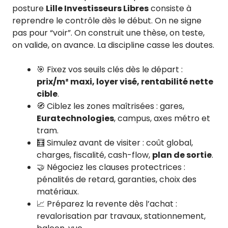
posture
Lille Investisseurs Libres
consiste à
reprendre le contrôle dès le début. On ne signe
pas pour “voir”. On construit une thèse, on teste,
on valide, on avance. La discipline casse les doutes.
🎯 Fixez vos seuils clés dès le départ :
prix/m² maxi, loyer visé, rentabilité nette
cible
.
🧭 Ciblez les zones maîtrisées : gares,
Euratechnologies
, campus, axes métro et
tram.
🧮 Simulez avant de visiter : coût global,
charges, fiscalité, cash-flow,
plan de sortie
.
🤝 Négociez les clauses protectrices :
pénalités de retard, garanties, choix des
matériaux.
📈 Préparez la revente dès l’achat :
revalorisation par travaux, stationnement,