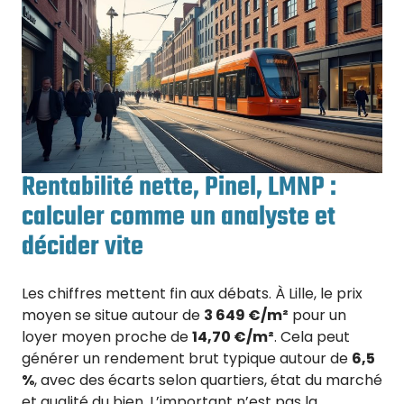
Rentabilité nette, Pinel, LMNP :
calculer comme un analyste et
décider vite
Les chiffres mettent fin aux débats. À Lille, le prix
moyen se situe autour de
3 649 €/m²
pour un
loyer moyen proche de
14,70 €/m²
. Cela peut
générer un rendement brut typique autour de
6,5
%
, avec des écarts selon quartiers, état du marché
et qualité du bien. L’important n’est pas la