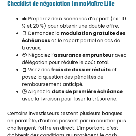
Checklist de négociation ImmoMaître Lille
💼 Préparez deux scénarios d’apport (ex : 10
% et 20 %) pour obtenir une double offre.
📑 Demandez la
modulation gratuite des
échéances
et le report partiel en cas de
travaux.
💳 Négociez l’
assurance emprunteur
avec
délégation pour réduire le coût total.
🧾 Visez des
frais de dossier réduits
et
posez la question des pénalités de
remboursement anticipé.
🕒 Alignez la
date de première échéance
avec la livraison pour lisser la trésorerie.
Certains investisseurs testent plusieurs banques
en parallèle, d’autres passent par un courtier puis
challengent l’offre en direct. L’important, c’est
d’obtenir des conditions qui protègent le cash-