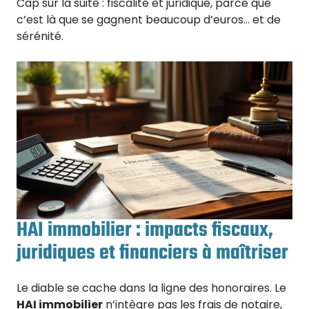
Cap sur la suite : fiscalité et juridique, parce que
c’est là que se gagnent beaucoup d’euros… et de
sérénité.
HAI immobilier : impacts fiscaux,
juridiques et financiers à maîtriser
Le diable se cache dans la ligne des honoraires. Le
HAI immobilier
n’intègre pas les frais de notaire,