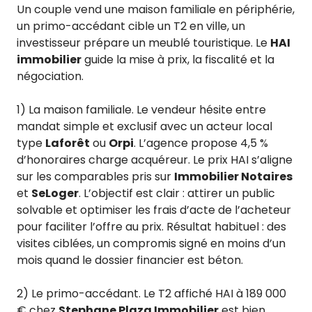
Un couple vend une maison familiale en périphérie,
un primo-accédant cible un T2 en ville, un
investisseur prépare un meublé touristique. Le
HAI
immobilier
guide la mise à prix, la fiscalité et la
négociation.
1) La maison familiale. Le vendeur hésite entre
mandat simple et exclusif avec un acteur local
type
Laforêt
ou
Orpi
. L’agence propose 4,5 %
d’honoraires charge acquéreur. Le prix HAI s’aligne
sur les comparables pris sur
Immobilier Notaires
et
SeLoger
. L’objectif est clair : attirer un public
solvable et optimiser les frais d’acte de l’acheteur
pour faciliter l’offre au prix. Résultat habituel : des
visites ciblées, un compromis signé en moins d’un
mois quand le dossier financier est béton.
2) Le primo-accédant. Le T2 affiché HAI à 189 000
€ chez
Stephane Plaza Immobilier
est bien