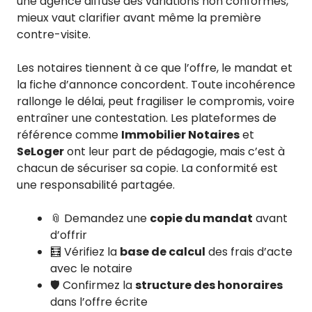
une agence diffuse des variations non conformes,
mieux vaut clarifier avant même la première
contre-visite.
Les notaires tiennent à ce que l’offre, le mandat et
la fiche d’annonce concordent. Toute incohérence
rallonge le délai, peut fragiliser le compromis, voire
entraîner une contestation. Les plateformes de
référence comme
Immobilier Notaires
et
SeLoger
ont leur part de pédagogie, mais c’est à
chacun de sécuriser sa copie. La conformité est
une responsabilité partagée.
📎 Demandez une
copie du mandat
avant
d’offrir
🧮 Vérifiez la
base de calcul
des frais d’acte
avec le notaire
🛡️ Confirmez la
structure des honoraires
dans l’offre écrite