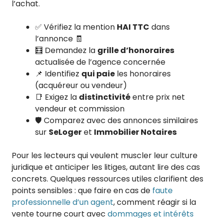
l’achat.
✅ Vérifiez la mention
HAI TTC
dans
l’annonce 🧾
🧮 Demandez la
grille d’honoraires
actualisée de l’agence concernée
📌 Identifiez
qui paie
les honoraires
(acquéreur ou vendeur)
📑 Exigez la
distinctivité
entre prix net
vendeur et commission
🛡️ Comparez avec des annonces similaires
sur
SeLoger
et
Immobilier Notaires
Pour les lecteurs qui veulent muscler leur culture
juridique et anticiper les litiges, autant lire des cas
concrets. Quelques ressources utiles clarifient des
points sensibles : que faire en cas de
faute
professionnelle d’un agent
, comment réagir si la
vente tourne court avec
dommages et intérêts