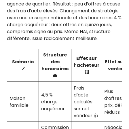
agence de quartier. Résultat : peu d’offres à cause
des frais d’acte élevés. Changement de stratégie
avec une enseigne nationale et des honoraires 4 %
charge acquéreur : deux offres en quinze jours,
compromis signé au prix. Même HAI, structure
différente, issue radicalement meilleure.
Structure
Effet sur
Scénario
des
Effet sur l
l’acheteur
📌
honoraires
vente 🚀
🧮
💼
Frais
Plus
4,5 %
d’acte
Maison
d’offres au
charge
calculés
familiale
prix, délais
acquéreur
sur net
réduits
vendeur 👍
Commission
Négociatio