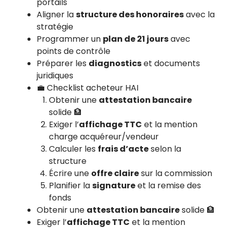
portails
Aligner la
structure des honoraires
avec la
stratégie
Programmer un
plan de 21 jours
avec
points de contrôle
Préparer les
diagnostics
et documents
juridiques
💼 Checklist acheteur HAI
Obtenir une
attestation bancaire
solide 🏦
Exiger l’
affichage TTC
et la mention
charge acquéreur/vendeur
Calculer les
frais d’acte
selon la
structure
Écrire une
offre claire
sur la commission
Planifier la
signature
et la remise des
fonds
Obtenir une
attestation bancaire
solide 🏦
Exiger l’
affichage TTC
et la mention