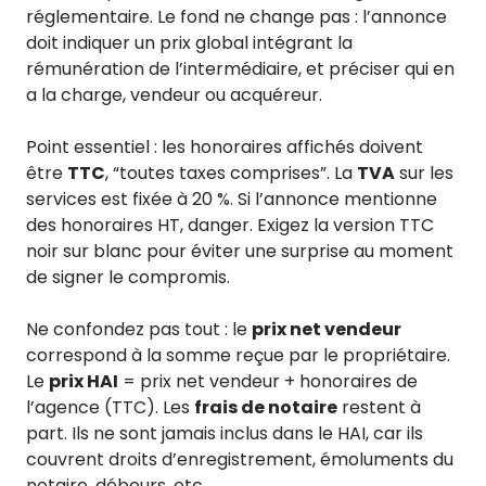
réglementaire. Le fond ne change pas : l’annonce
doit indiquer un prix global intégrant la
rémunération de l’intermédiaire, et préciser qui en
a la charge, vendeur ou acquéreur.
Point essentiel : les honoraires affichés doivent
être
TTC
, “toutes taxes comprises”. La
TVA
sur les
services est fixée à 20 %. Si l’annonce mentionne
des honoraires HT, danger. Exigez la version TTC
noir sur blanc pour éviter une surprise au moment
de signer le compromis.
Ne confondez pas tout : le
prix net vendeur
correspond à la somme reçue par le propriétaire.
Le
prix HAI
= prix net vendeur + honoraires de
l’agence (TTC). Les
frais de notaire
restent à
part. Ils ne sont jamais inclus dans le HAI, car ils
couvrent droits d’enregistrement, émoluments du
notaire, débours, etc.