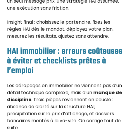
un seul message prix, une stratégie HAI assumée,
une exécution sans friction.
Insight final : choisissez le partenaire, fixez les
règles HAI dès le mandat, déployez votre plan,
mesurez les résultats, ajustez sans attendre.
HAI immobilier : erreurs coûteuses
à éviter et checklists prêtes à
l’emploi
Les dérapages en immobilier ne viennent pas d’un
détail technique complexe, mais d’un
manque de
discipline
. Trois pièges reviennent en boucle :
absence de clarté sur la structure HAI,
précipitation sur le prix d’affichage, et dossiers
bancaires montés à la va-vite. On corrige tout de
suite.