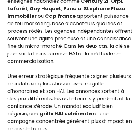
enseignes nationales comme
Century 21
,
Orpi
,
Laforêt
,
Guy Hoquet
,
Foncia
,
Stephane Plaza
Immobilier
ou
Capifrance
apportent puissance
de feu marketing, base d’acheteurs qualifiés et
process rôdés. Les agences indépendantes offrent
souvent une agilité précieuse et une connaissance
fine du micro-marché. Dans les deux cas, la clé se
joue sur la transparence HAI et la méthode de
commercialisation.
Une erreur stratégique fréquente : signer plusieurs
mandats simples, chacun avec sa grille
d’honoraires et son HAI. Les annonces sortent à
des prix différents, les acheteurs s’y perdent, et la
confiance s’érode. Un mandat exclusif bien
négocié, une
grille HAI cohérente
et une
campagne concentrée génèrent plus d’impact en
moins de temps.