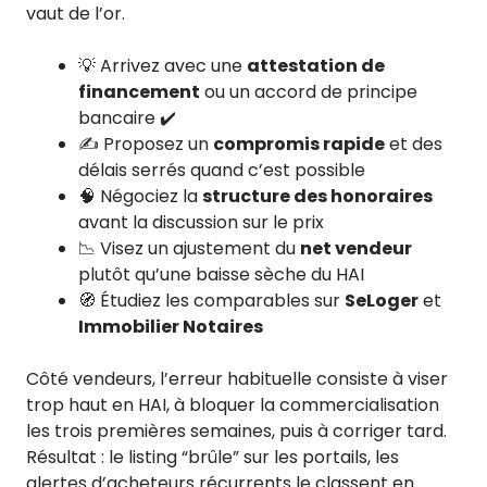
vaut de l’or.
💡 Arrivez avec une
attestation de
financement
ou un accord de principe
bancaire ✔️
✍️ Proposez un
compromis rapide
et des
délais serrés quand c’est possible
🧠 Négociez la
structure des honoraires
avant la discussion sur le prix
📉 Visez un ajustement du
net vendeur
plutôt qu’une baisse sèche du HAI
🧭 Étudiez les comparables sur
SeLoger
et
Immobilier Notaires
Côté vendeurs, l’erreur habituelle consiste à viser
trop haut en HAI, à bloquer la commercialisation
les trois premières semaines, puis à corriger tard.
Résultat : le listing “brûle” sur les portails, les
alertes d’acheteurs récurrents le classent en