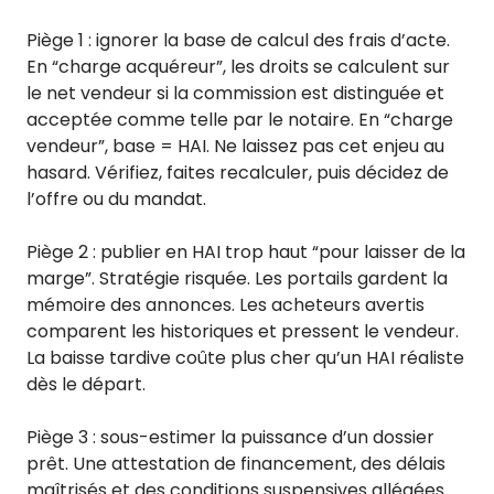
Piège 1 : ignorer la base de calcul des frais d’acte.
En “charge acquéreur”, les droits se calculent sur
le net vendeur si la commission est distinguée et
acceptée comme telle par le notaire. En “charge
vendeur”, base = HAI. Ne laissez pas cet enjeu au
hasard. Vérifiez, faites recalculer, puis décidez de
l’offre ou du mandat.
Piège 2 : publier en HAI trop haut “pour laisser de la
marge”. Stratégie risquée. Les portails gardent la
mémoire des annonces. Les acheteurs avertis
comparent les historiques et pressent le vendeur.
La baisse tardive coûte plus cher qu’un HAI réaliste
dès le départ.
Piège 3 : sous-estimer la puissance d’un dossier
prêt. Une attestation de financement, des délais
maîtrisés et des conditions suspensives allégées