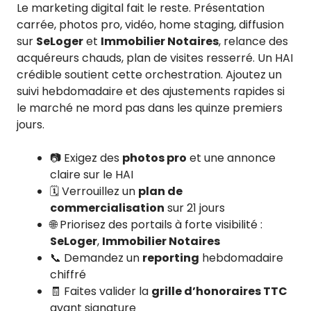
Le marketing digital fait le reste. Présentation
carrée, photos pro, vidéo, home staging, diffusion
sur
SeLoger
et
Immobilier Notaires
, relance des
acquéreurs chauds, plan de visites resserré. Un HAI
crédible soutient cette orchestration. Ajoutez un
suivi hebdomadaire et des ajustements rapides si
le marché ne mord pas dans les quinze premiers
jours.
📷 Exigez des
photos pro
et une annonce
claire sur le HAI
🗓️ Verrouillez un
plan de
commercialisation
sur 21 jours
🌐 Priorisez des portails à forte visibilité :
SeLoger
,
Immobilier Notaires
📞 Demandez un
reporting
hebdomadaire
chiffré
🧾 Faites valider la
grille d’honoraires TTC
avant signature