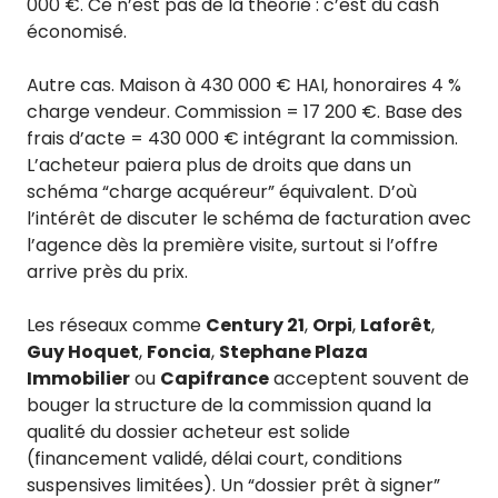
000 €. Ce n’est pas de la théorie : c’est du cash
économisé.
Autre cas. Maison à 430 000 € HAI, honoraires 4 %
charge vendeur. Commission = 17 200 €. Base des
frais d’acte = 430 000 € intégrant la commission.
L’acheteur paiera plus de droits que dans un
schéma “charge acquéreur” équivalent. D’où
l’intérêt de discuter le schéma de facturation avec
l’agence dès la première visite, surtout si l’offre
arrive près du prix.
Les réseaux comme
Century 21
,
Orpi
,
Laforêt
,
Guy Hoquet
,
Foncia
,
Stephane Plaza
Immobilier
ou
Capifrance
acceptent souvent de
bouger la structure de la commission quand la
qualité du dossier acheteur est solide
(financement validé, délai court, conditions
suspensives limitées). Un “dossier prêt à signer”