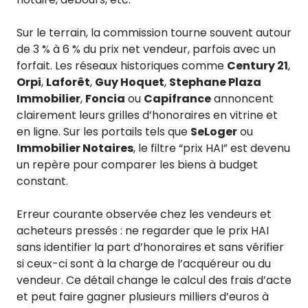
Sur le terrain, la commission tourne souvent autour
de 3 % à 6 % du prix net vendeur, parfois avec un
forfait. Les réseaux historiques comme
Century 21
,
Orpi
,
Laforêt
,
Guy Hoquet
,
Stephane Plaza
Immobilier
,
Foncia
ou
Capifrance
annoncent
clairement leurs grilles d’honoraires en vitrine et
en ligne. Sur les portails tels que
SeLoger
ou
Immobilier Notaires
, le filtre “prix HAI” est devenu
un repère pour comparer les biens à budget
constant.
Erreur courante observée chez les vendeurs et
acheteurs pressés : ne regarder que le prix HAI
sans identifier la part d’honoraires et sans vérifier
si ceux-ci sont à la charge de l’acquéreur ou du
vendeur. Ce détail change le calcul des frais d’acte
et peut faire gagner plusieurs milliers d’euros à