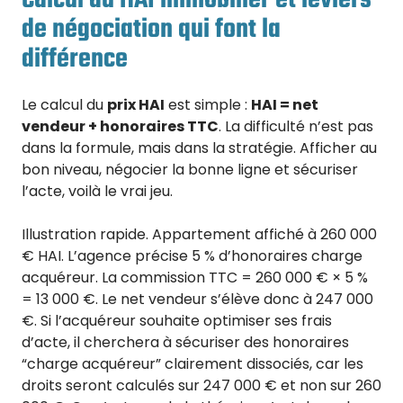
de négociation qui font la
différence
Le calcul du
prix HAI
est simple :
HAI = net
vendeur + honoraires TTC
. La difficulté n’est pas
dans la formule, mais dans la stratégie. Afficher au
bon niveau, négocier la bonne ligne et sécuriser
l’acte, voilà le vrai jeu.
Illustration rapide. Appartement affiché à 260 000
€ HAI. L’agence précise 5 % d’honoraires charge
acquéreur. La commission TTC = 260 000 € × 5 %
= 13 000 €. Le net vendeur s’élève donc à 247 000
€. Si l’acquéreur souhaite optimiser ses frais
d’acte, il cherchera à sécuriser des honoraires
“charge acquéreur” clairement dissociés, car les
droits seront calculés sur 247 000 € et non sur 260