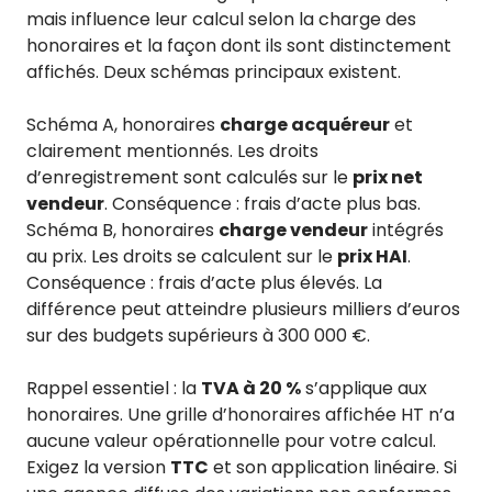
mais influence leur calcul selon la charge des
honoraires et la façon dont ils sont distinctement
affichés. Deux schémas principaux existent.
Schéma A, honoraires
charge acquéreur
et
clairement mentionnés. Les droits
d’enregistrement sont calculés sur le
prix net
vendeur
. Conséquence : frais d’acte plus bas.
Schéma B, honoraires
charge vendeur
intégrés
au prix. Les droits se calculent sur le
prix HAI
.
Conséquence : frais d’acte plus élevés. La
différence peut atteindre plusieurs milliers d’euros
sur des budgets supérieurs à 300 000 €.
Rappel essentiel : la
TVA à 20 %
s’applique aux
honoraires. Une grille d’honoraires affichée HT n’a
aucune valeur opérationnelle pour votre calcul.
Exigez la version
TTC
et son application linéaire. Si