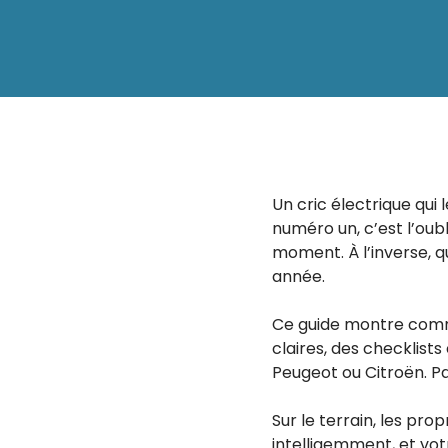
Un cric électrique qui
numéro un, c’est l’oub
moment. À l’inverse, q
année.
Ce guide montre commen
claires, des checklists
Peugeot ou Citroën. Pa
Sur le terrain, les pro
intelligemment, et vot