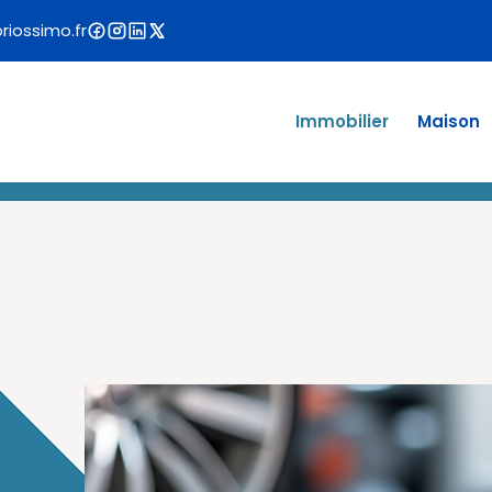
iossimo.fr
Immobilier
Maison