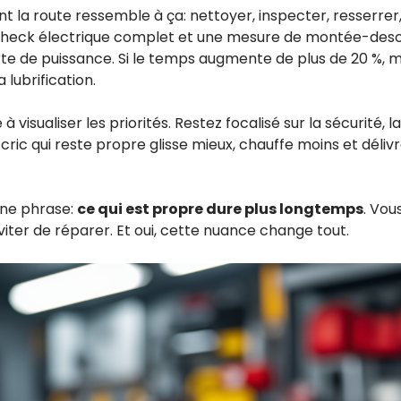
ent la route ressemble à ça: nettoyer, inspecter, resserrer,
n check électrique complet et une mesure de montée-de
te de puissance. Si le temps augmente de plus de 20 %, m
a lubrification.
à visualiser les priorités. Restez focalisé sur la sécurité, 
 cric qui reste propre glisse mieux, chauffe moins et déli
 une phrase:
ce qui est propre dure plus longtemps
. Vou
viter de réparer. Et oui, cette nuance change tout.