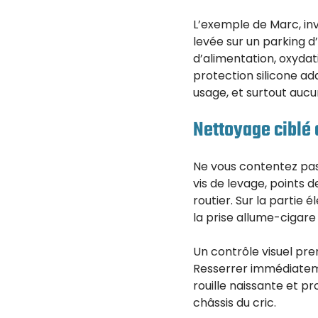
L’exemple de Marc, inve
levée sur un parking 
d’alimentation, oxydat
protection silicone a
usage, et surtout aucu
Nettoyage ciblé 
Ne vous contentez pas 
vis de levage, points d
routier. Sur la partie 
la prise allume-cigare
Un contrôle visuel pre
Resserrer immédiateme
rouille naissante et p
châssis du cric.