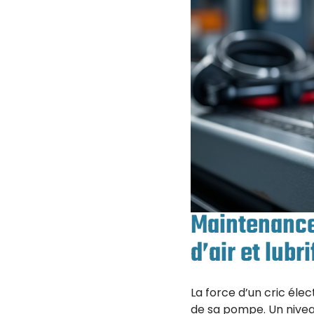
Maintenance 
d’air et lubr
La force d’un cric éle
de sa pompe. Un niveau