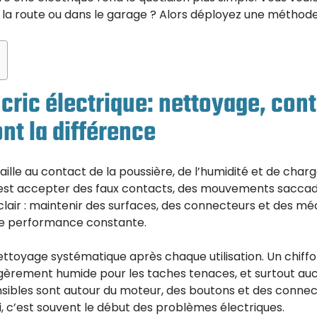
e la route ou dans le garage ? Alors déployez une méthode 
 cric électrique: nettoyage, cont
ont la différence
aille au contact de la poussière, de l’humidité et de charge
’est accepter des faux contacts, des mouvements saccad
t clair : maintenir des surfaces, des connecteurs et des 
e performance constante.
oyage systématique après chaque utilisation. Un chiffo
égèrement humide pour les taches tenaces, et surtout auc
nsibles sont autour du moteur, des boutons et des connec
ci, c’est souvent le début des problèmes électriques.