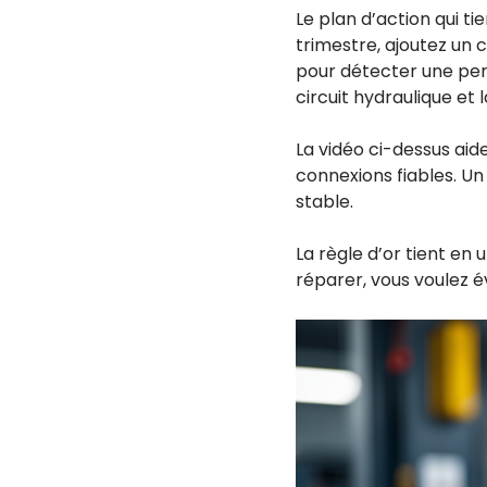
Le plan d’action qui ti
trimestre, ajoutez u
pour détecter une per
circuit hydraulique et l
La vidéo ci-dessus aide 
connexions fiables. Un
stable.
La règle d’or tient en
réparer, vous voulez é