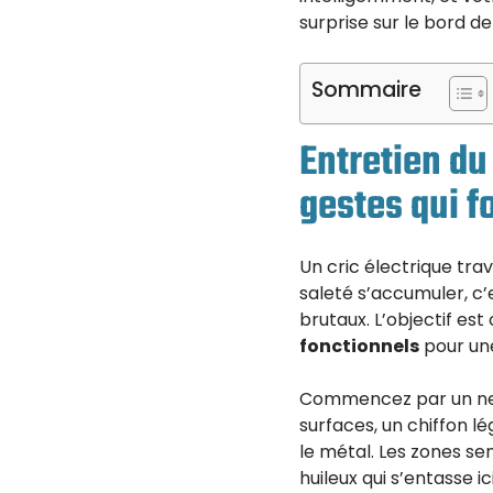
surprise sur le bord d
Sommaire
Entretien du
gestes qui f
Un cric électrique trav
saleté s’accumuler, c
brutaux. L’objectif es
fonctionnels
pour un
Commencez par un nett
surfaces, un chiffon l
le métal. Les zones se
huileux qui s’entasse i