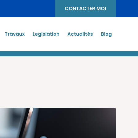
CONTACTER MOI
Travaux
Legislation
Actualités
Blog