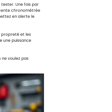
 tester. Une fois par
scente chronométrée
ettez en alerte le
la propreté et les
vre une puissance
s ne voulez pas