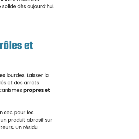
solide dès aujourd’hui.
rôles et
s lourdes. Laisser la
és et des arrêts
mécanismes
propres et
n sec pour les
un produit abrasif sur
teurs. Un résidu