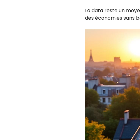
La data reste un moyen
des économies sans ba