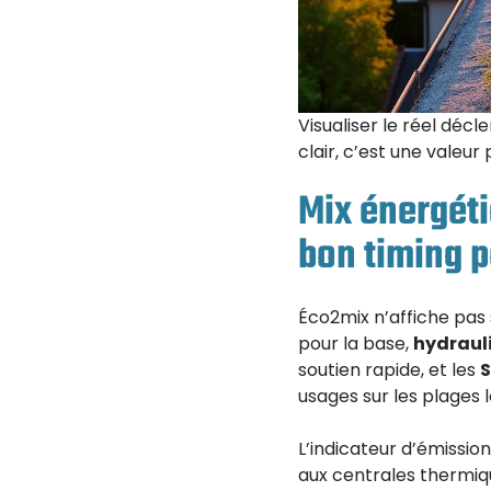
Visualiser le réel décl
clair, c’est une valeur 
Mix énergéti
bon timing p
Éco2mix n’affiche pas s
pour la base,
hydraul
soutien rapide, et les
S
usages sur les plages 
L’indicateur d’émissio
aux centrales thermiqu