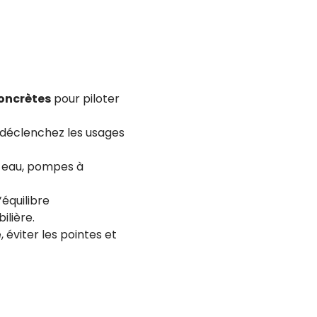
concrètes
pour piloter
s déclenchez les usages
-eau, pompes à
’équilibre
lière.
, éviter les pointes et