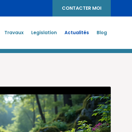
CONTACTER MOI
Travaux
Legislation
Actualités
Blog