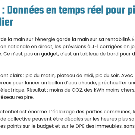
: Données en temps réel pour pi
ier
de la main sur l’énergie garde la main sur sa rentabilité. É
 nationale en direct, les prévisions à J-1 corrigées en jou
 Ce n’est pas un gadget, c’est un tableau de bord pour d
ont clairs : pic du matin, plateau de midi, pic du soir. Avec
s creux pour lancer un ballon d’eau chaude, préchauffer 
 électrique. Résultat : moins de CO2, des kWh moins cher
réseau respire.
otentiel est énorme. L’éclairage des parties communes, la 
e collective peuvent être décalés sur les heures plus sob
s points sur le budget et sur le DPE des immeubles, sans 