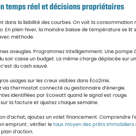
 temps réel et décisions propriétaires
t dans la lisibilité des courbes. On voit la consommation r
. En plein hiver, la moindre baisse de température se lit sur
 avec méthode.
smes aveugles. Programmez intelligemment. Une pompe à
 soir casse un budget. La même charge déplacée sur un
 c’est du cash sauvé.
gros usages sur les creux visibles dans Éco2mix.
z
via thermostat connecté ou gestionnaire d’énergie.
ntes identifiées par Ecowatt quand le signal est rouge.
t sur la facture et ajustez chaque semaine.
ion d’achat, ajoutez un volet financement. Comprendre l’
n emprunt ; vérifier le
taux moyen des prêts immobiliers
plan d’action.