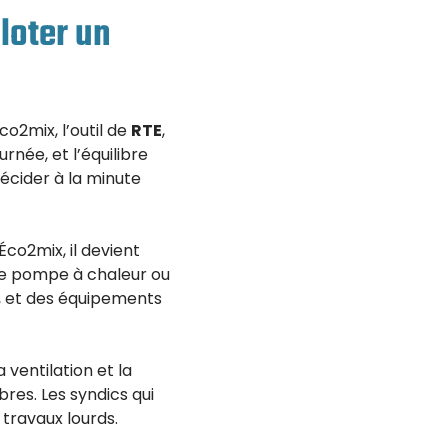
loter un
co2mix, l’outil de
RTE
,
rnée, et l’équilibre
écider à la minute
 Éco2mix, il devient
une pompe à chaleur ou
s, et des équipements
ventilation et la
res. Les syndics qui
travaux lourds.