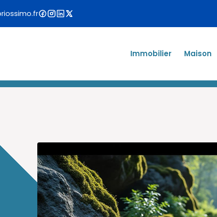
iossimo.fr
Immobilier
Maison