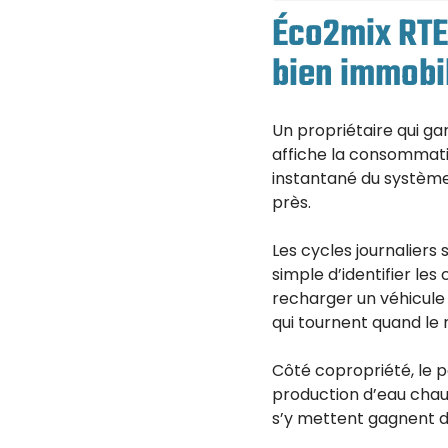
Éco2mix RTE 
bien immobil
Un propriétaire qui gar
affiche la consommation
instantané du système.
près.
Les cycles journaliers s
simple d’identifier le
recharger un véhicule
qui tournent quand le 
Côté copropriété, le p
production d’eau chaud
s’y mettent gagnent de