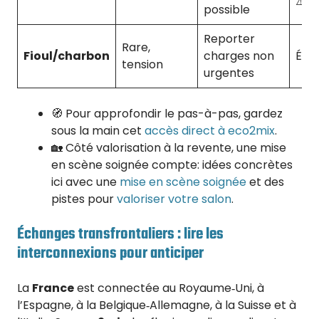
⚠️
possible
Reporter
Rare,
Fioul/charbon
charges non
Éle
tension
urgentes
🧭 Pour approfondir le pas-à-pas, gardez
sous la main cet
accès direct à eco2mix
.
🏡 Côté valorisation à la revente, une mise
en scène soignée compte: idées concrètes
ici avec une
mise en scène soignée
et des
pistes pour
valoriser votre salon
.
Échanges transfrontaliers : lire les
interconnexions pour anticiper
La
France
est connectée au Royaume‑Uni, à
l’Espagne, à la Belgique‑Allemagne, à la Suisse et à