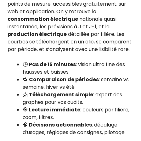
points de mesure, accessibles gratuitement, sur
web et application. On y retrouve la
consommation électrique
nationale quasi
instantanée, les prévisions à J et J-1, et la
production électrique
détaillée par filière. Les
courbes se téléchargent en un clic, se comparent
par période, et s’analysent avec une lisibilité rare.
🕒
Pas de 15 minutes
: vision ultra fine des
hausses et baisses.
🔁
Comparaison de périodes
: semaine vs
semaine, hiver vs été.
📩
Téléchargement simple
: export des
graphes pour vos audits.
🧭
Lecture immédiate
: couleurs par filière,
zoom, filtres.
🧠
Décisions actionnables
: décalage
d’usages, réglages de consignes, pilotage.