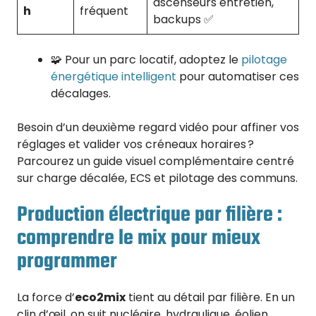
ascenseurs entretien,
h
fréquent
backups ✅
🧩 Pour un parc locatif, adoptez le
pilotage
énergétique intelligent
pour automatiser ces
décalages.
Besoin d’un deuxième regard vidéo pour affiner vos
réglages et valider vos créneaux horaires ?
Parcourez un guide visuel complémentaire centré
sur charge décalée, ECS et pilotage des communs.
Production électrique par filière :
comprendre le mix pour mieux
programmer
La force d’
eco2mix
tient au détail par filière. En un
clin d’œil, on suit nucléaire, hydraulique, éolien,