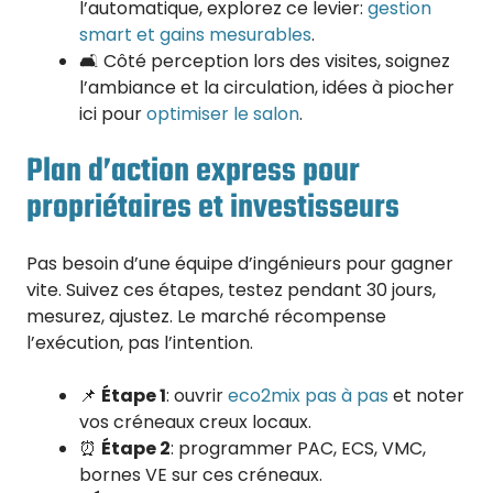
l’automatique, explorez ce levier:
gestion
smart et gains mesurables
.
🛋️ Côté perception lors des visites, soignez
l’ambiance et la circulation, idées à piocher
ici pour
optimiser le salon
.
Plan d’action express pour
propriétaires et investisseurs
Pas besoin d’une équipe d’ingénieurs pour gagner
vite. Suivez ces étapes, testez pendant 30 jours,
mesurez, ajustez. Le marché récompense
l’exécution, pas l’intention.
📌
Étape 1
: ouvrir
eco2mix pas à pas
et noter
vos créneaux creux locaux.
⏰
Étape 2
: programmer PAC, ECS, VMC,
bornes VE sur ces créneaux.