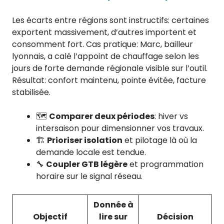
Les écarts entre régions sont instructifs: certaines
exportent massivement, d’autres importent et
consomment fort. Cas pratique: Marc, bailleur
lyonnais, a calé l’appoint de chauffage selon les
jours de forte demande régionale visible sur l’outil.
Résultat: confort maintenu, pointe évitée, facture
stabilisée.
🗺️
Comparer deux périodes
: hiver vs
intersaison pour dimensionner vos travaux.
🏗️
Prioriser isolation
et pilotage là où la
demande locale est tendue.
🔧
Coupler GTB légère
et programmation
horaire sur le signal réseau.
Donnée à
Objectif
lire sur
Décision