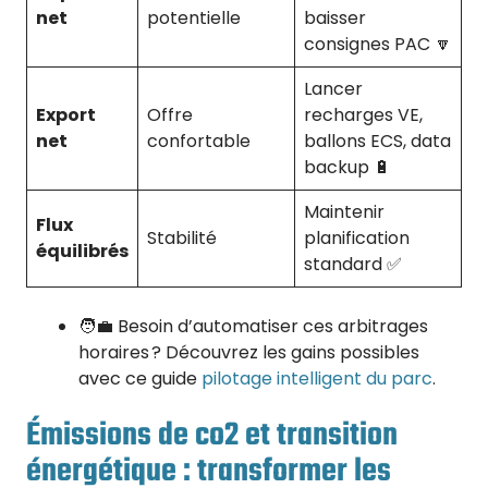
net
potentielle
baisser
consignes PAC 🔽
Lancer
Export
Offre
recharges VE,
net
confortable
ballons ECS, data
backup 🔋
Maintenir
Flux
Stabilité
planification
équilibrés
standard ✅
🧑‍💼 Besoin d’automatiser ces arbitrages
horaires ? Découvrez les gains possibles
avec ce guide
pilotage intelligent du parc
.
Émissions de co2 et transition
énergétique : transformer les