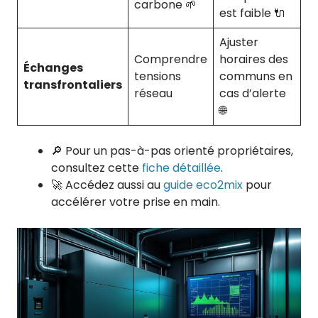
carbone 🌱
est faible 🔌
Ajuster
Comprendre
horaires des
Échanges
tensions
communs en
transfrontaliers
réseau
cas d’alerte
🌐
🔎 Pour un pas-à-pas orienté propriétaires,
consultez cette
fiche détaillée
.
🚀 Accédez aussi au
guide eco2mix
pour
accélérer votre prise en main.