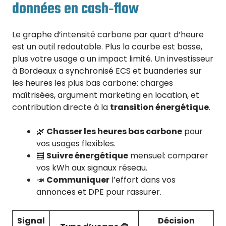
données en cash‑flow
Le graphe d’intensité carbone par quart d’heure
est un outil redoutable. Plus la courbe est basse,
plus votre usage a un impact limité. Un investisseur
à Bordeaux a synchronisé ECS et buanderies sur
les heures les plus bas carbone: charges
maîtrisées, argument marketing en location, et
contribution directe à la
transition énergétique
.
🌿
Chasser les heures bas carbone
pour
vos usages flexibles.
🧮
Suivre énergétique
mensuel: comparer
vos kWh aux signaux réseau.
📣
Communiquer
l’effort dans vos
annonces et DPE pour rassurer.
Signal
Décision