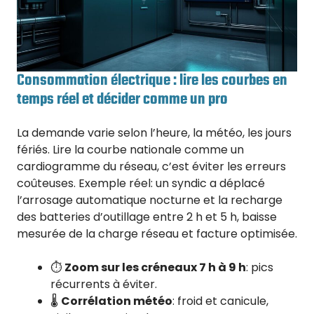
Consommation électrique : lire les courbes en
temps réel et décider comme un pro
La demande varie selon l’heure, la météo, les jours
fériés. Lire la courbe nationale comme un
cardiogramme du réseau, c’est éviter les erreurs
coûteuses. Exemple réel: un syndic a déplacé
l’arrosage automatique nocturne et la recharge
des batteries d’outillage entre 2 h et 5 h, baisse
mesurée de la charge réseau et facture optimisée.
⏱️
Zoom sur les créneaux 7 h à 9 h
: pics
récurrents à éviter.
🌡️
Corrélation météo
: froid et canicule,