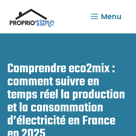
Aller
au
Menu
contenu
Comprendre eco2mix :
comment suivre en
temps réel la production
et la consommation
d’électricité en France
en 2025