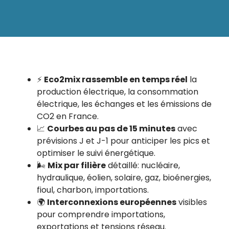
⚡
Eco2mix rassemble en temps réel
la
production électrique, la consommation
électrique, les échanges et les émissions de
CO2 en France.
📈
Courbes au pas de 15 minutes
avec
prévisions J et J-1 pour anticiper les pics et
optimiser le suivi énergétique.
🌬️
Mix par filière
détaillé: nucléaire,
hydraulique, éolien, solaire, gaz, bioénergies,
fioul, charbon, importations.
🌍
Interconnexions européennes
visibles
pour comprendre importations,
exportations et tensions réseau.