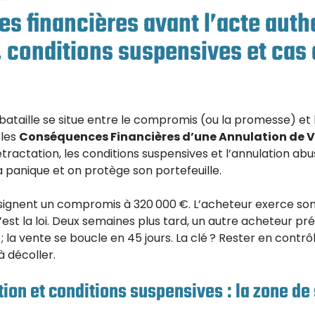
 financières avant l’acte auth
, conditions suspensives et cas
ataille se situe entre le compromis (ou la promesse) et 
 les
Conséquences Financières d’une Annulation de V
rétractation, les conditions suspensives et l’annulation a
la panique et on protège son portefeuille.
 signent un compromis à 320 000 €. L’acheteur exerce son
c’est la loi. Deux semaines plus tard, un autre acheteur p
 la vente se boucle en 45 jours. La clé ? Rester en contrô
à décoller.
tion et conditions suspensives : la zone de