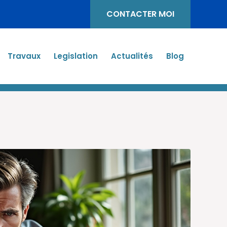
CONTACTER MOI
Travaux
Legislation
Actualités
Blog