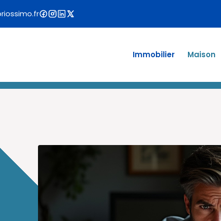
iossimo.fr
Immobilier
Maison