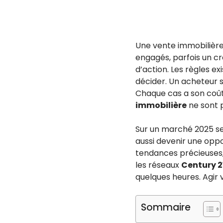
Une vente immobilière 
engagés, parfois un cré
d’action. Les règles exi
décider. Un acheteur s
Chaque cas a son coût 
immobilière
ne sont p
Sur un marché 2025 seg
aussi devenir une oppor
tendances précieuses
les réseaux
Century 2
quelques heures. Agir 
Sommaire