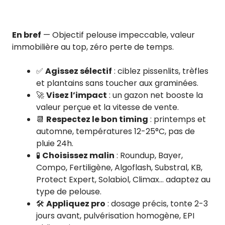
En bref
— Objectif pelouse impeccable, valeur
immobilière au top, zéro perte de temps.
✅
Agissez sélectif
: ciblez pissenlits, trèfles
et plantains sans toucher aux graminées.
🚀
Visez l’impact
: un gazon net booste la
valeur perçue et la vitesse de vente.
📆
Respectez le bon timing
: printemps et
automne, températures 12-25°C, pas de
pluie 24h.
🧪
Choisissez malin
: Roundup, Bayer,
Compo, Fertiligène, Algoflash, Substral, KB,
Protect Expert, Solabiol, Climax… adaptez au
type de pelouse.
🛠️
Appliquez pro
: dosage précis, tonte 2-3
jours avant, pulvérisation homogène, EPI