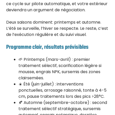
ce cycle sur pilote automatique, et votre extérieur
deviendra un argument de négociation.
Deux saisons dominent: printemps et automne.
L’été se surveille, l’hiver se respecte. Le reste, c’est
de l’exécution régulière et du suivi visuel.
Programme clair, résultats prévisibles
🌱 Printemps (mars-avril) : premier
traitement sélectif, scarification légère si
mousse, engrais NPK, sursemis des zones
clairsemées.
☀️ Été (juin-juillet) : interventions
ponctuelles, arrosage raisonné, tonte à 4-5
cm, pause traitements lors des pics >28°C.
🍂 Automne (septembre-octobre) : second
traitement sélectif stratégique, sursemis
automnal, engrais potassique, dernière