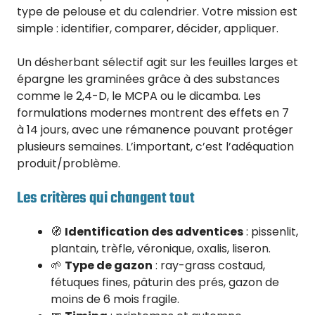
type de pelouse et du calendrier. Votre mission est
simple : identifier, comparer, décider, appliquer.
Un désherbant sélectif agit sur les feuilles larges et
épargne les graminées grâce à des substances
comme le 2,4-D, le MCPA ou le dicamba. Les
formulations modernes montrent des effets en 7
à 14 jours, avec une rémanence pouvant protéger
plusieurs semaines. L’important, c’est l’adéquation
produit/problème.
Les critères qui changent tout
🧭
Identification des adventices
: pissenlit,
plantain, trèfle, véronique, oxalis, liseron.
🌱
Type de gazon
: ray-grass costaud,
fétuques fines, pâturin des prés, gazon de
moins de 6 mois fragile.