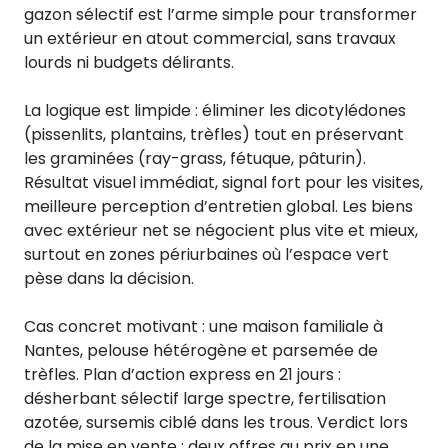
gazon sélectif est l’arme simple pour transformer
un extérieur en atout commercial, sans travaux
lourds ni budgets délirants.
La logique est limpide : éliminer les dicotylédones
(pissenlits, plantains, trèfles) tout en préservant
les graminées (ray-grass, fétuque, pâturin).
Résultat visuel immédiat, signal fort pour les visites,
meilleure perception d’entretien global. Les biens
avec extérieur net se négocient plus vite et mieux,
surtout en zones périurbaines où l’espace vert
pèse dans la décision.
Cas concret motivant : une maison familiale à
Nantes, pelouse hétérogène et parsemée de
trèfles. Plan d’action express en 21 jours :
désherbant sélectif large spectre, fertilisation
azotée, sursemis ciblé dans les trous. Verdict lors
de la mise en vente : deux offres au prix en une