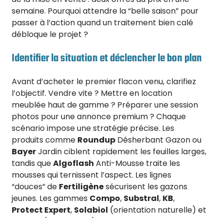
semaine. Pourquoi attendre la “belle saison” pour
passer à l’action quand un traitement bien calé
débloque le projet ?
Identifier la situation et déclencher le bon plan
Avant d’acheter le premier flacon venu, clarifiez
l’objectif. Vendre vite ? Mettre en location
meublée haut de gamme ? Préparer une session
photos pour une annonce premium ? Chaque
scénario impose une stratégie précise. Les
produits comme
Roundup
Désherbant Gazon ou
Bayer
Jardin ciblent rapidement les feuilles larges,
tandis que
Algoflash
Anti-Mousse traite les
mousses qui ternissent l’aspect. Les lignes
“douces” de
Fertiligène
sécurisent les gazons
jeunes. Les gammes
Compo
,
Substral
,
KB
,
Protect Expert
,
Solabiol
(orientation naturelle) et