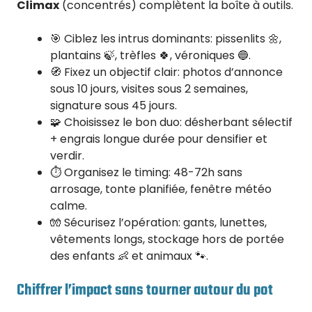
Climax
(concentrés) complètent la boîte à outils.
🎯 Ciblez les intrus dominants: pissenlits 🌼,
plantains 🍃, trèfles 🍀, véroniques 🔵.
🧭 Fixez un objectif clair: photos d’annonce
sous 10 jours, visites sous 2 semaines,
signature sous 45 jours.
🧩 Choisissez le bon duo: désherbant sélectif
+ engrais longue durée pour densifier et
verdir.
⏱️ Organisez le timing: 48-72h sans
arrosage, tonte planifiée, fenêtre météo
calme.
🧤 Sécurisez l’opération: gants, lunettes,
vêtements longs, stockage hors de portée
des enfants 👶 et animaux 🐾.
Chiffrer l’impact sans tourner autour du pot