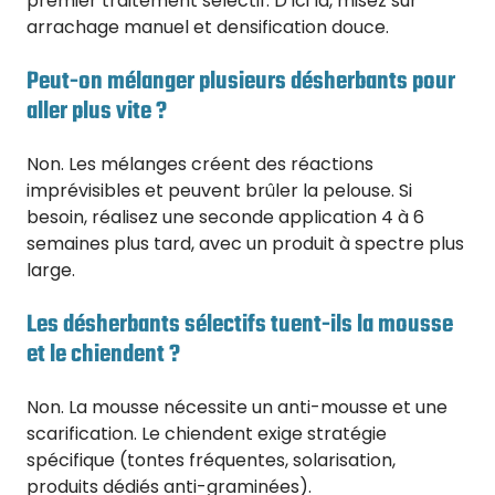
premier traitement sélectif. D’ici là, misez sur
arrachage manuel et densification douce.
Peut-on mélanger plusieurs désherbants pour
aller plus vite ?
Non. Les mélanges créent des réactions
imprévisibles et peuvent brûler la pelouse. Si
besoin, réalisez une seconde application 4 à 6
semaines plus tard, avec un produit à spectre plus
large.
Les désherbants sélectifs tuent-ils la mousse
et le chiendent ?
Non. La mousse nécessite un anti-mousse et une
scarification. Le chiendent exige stratégie
spécifique (tontes fréquentes, solarisation,
produits dédiés anti-graminées).