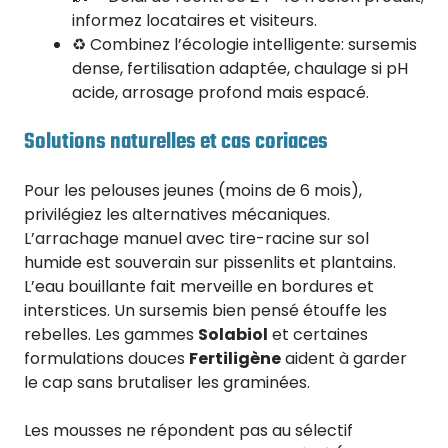
informez locataires et visiteurs.
♻️ Combinez l’écologie intelligente: sursemis
dense, fertilisation adaptée, chaulage si pH
acide, arrosage profond mais espacé.
Solutions naturelles et cas coriaces
Pour les pelouses jeunes (moins de 6 mois),
privilégiez les alternatives mécaniques.
L’arrachage manuel avec tire-racine sur sol
humide est souverain sur pissenlits et plantains.
L’eau bouillante fait merveille en bordures et
interstices. Un sursemis bien pensé étouffe les
rebelles. Les gammes
Solabiol
et certaines
formulations douces
Fertiligène
aident à garder
le cap sans brutaliser les graminées.
Les mousses ne répondent pas au sélectif