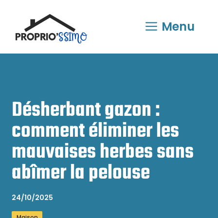
Aller
au
Menu
contenu
Désherbant gazon :
comment éliminer les
mauvaises herbes sans
abîmer la pelouse
24/10/2025
Maison