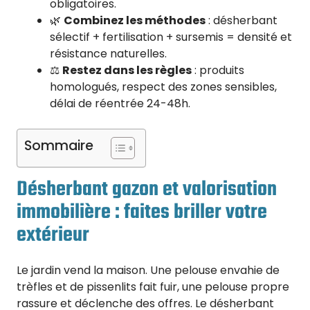
obligatoires.
🌿
Combinez les méthodes
: désherbant
sélectif + fertilisation + sursemis = densité et
résistance naturelles.
⚖️
Restez dans les règles
: produits
homologués, respect des zones sensibles,
délai de réentrée 24-48h.
Sommaire
Désherbant gazon et valorisation
immobilière : faites briller votre
extérieur
Le jardin vend la maison. Une pelouse envahie de
trèfles et de pissenlits fait fuir, une pelouse propre
rassure et déclenche des offres. Le désherbant