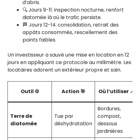
d’abris.
🔍 Jours 9-11: inspection nocturne, renfort
diatomée là où le trafic persiste.
🏁 Jours 12-14: consolidation, retrait des
appâts consommés, rescellement des
points faibles.
Un investisseur a sauvé une mise en location en 12
jours en appliquant ce protocole au millimètre. Les
locataires adorent un extérieur propre et sain.
Outil ⚙️
Action 🎯
Où l’utiliser 📍
Bordures,
Terre de
Tue par
compost,
diatomée
déshydratation
dessous
jardinières