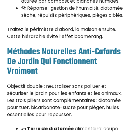
attirée par compost et planches humides.
🛠️ Réponse : gestion de l’humidité, diatomée
sèche, répulsifs périphériques, pièges ciblés.
Traitez le périmètre d’abord, la maison ensuite.
Cette hiérarchie évite l’effet boomerang.
Méthodes Naturelles Anti-Cafards
De Jardin Qui Fonctionnent
Vraiment
Objectif double : neutraliser sans polluer et
sécuriser le jardin pour les enfants et les animaux.
Les trois piliers sont complémentaires : diatomée
pour tuer, bicarbonate-sucre pour piéger, huiles
essentielles pour repousser.
🧱
Terre de diatomée
alimentaire: coupe