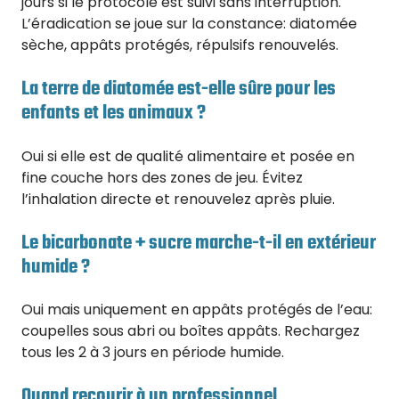
jours si le protocole est suivi sans interruption.
L’éradication se joue sur la constance: diatomée
sèche, appâts protégés, répulsifs renouvelés.
La terre de diatomée est-elle sûre pour les
enfants et les animaux ?
Oui si elle est de qualité alimentaire et posée en
fine couche hors des zones de jeu. Évitez
l’inhalation directe et renouvelez après pluie.
Le bicarbonate + sucre marche-t-il en extérieur
humide ?
Oui mais uniquement en appâts protégés de l’eau:
coupelles sous abri ou boîtes appâts. Rechargez
tous les 2 à 3 jours en période humide.
Quand recourir à un professionnel