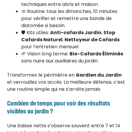
techniques entre abris et maison.
🧼 Routine: tous les dimanches, 10 minutes
pour vérifier et remettre une bande de
diatomée si besoin.
🛡️ Kits utiles:
Anti-cafards Jardin
,
Stop
Cafards Naturel
,
Nettoyeur de Cafards
pour l’entretien mensuel.
🌱 Vision long terme:
Bio-Cafards Éliminés
sans nuire aux auxiliaires du jardin.
Transformez le périmètre en
Gardien du Jardin
et verrouillez vos accès. La meilleure défense, c’est
une routine simple qui ne s’arrête jamais.
Combien de temps pour voir des résultats
visibles au jardin ?
Une baisse nette s’observe souvent entre 7 et 14