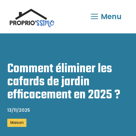
Aller
au
Menu
contenu
Comment éliminer les
cafards de jardin
efficacement en 2025 ?
13/11/2025
Maison