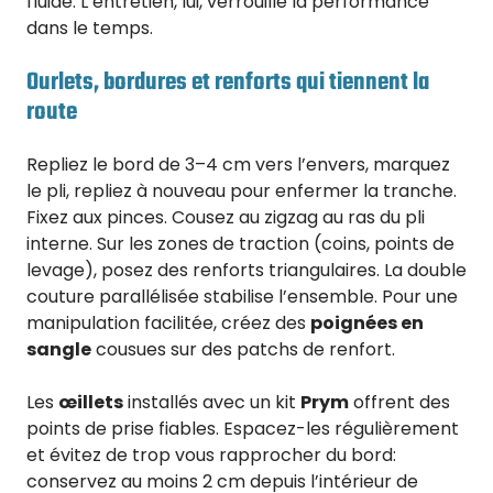
fluide. L’entretien, lui, verrouille la performance
dans le temps.
Ourlets, bordures et renforts qui tiennent la
route
Repliez le bord de 3–4 cm vers l’envers, marquez
le pli, repliez à nouveau pour enfermer la tranche.
Fixez aux pinces. Cousez au zigzag au ras du pli
interne. Sur les zones de traction (coins, points de
levage), posez des renforts triangulaires. La double
couture parallélisée stabilise l’ensemble. Pour une
manipulation facilitée, créez des
poignées en
sangle
cousues sur des patchs de renfort.
Les
œillets
installés avec un kit
Prym
offrent des
points de prise fiables. Espacez-les régulièrement
et évitez de trop vous rapprocher du bord:
conservez au moins 2 cm depuis l’intérieur de