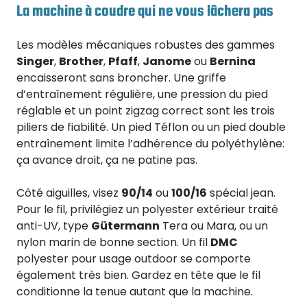
La machine à coudre qui ne vous lâchera pas
Les modèles mécaniques robustes des gammes
Singer
,
Brother
,
Pfaff
,
Janome
ou
Bernina
encaisseront sans broncher. Une griffe
d’entraînement régulière, une pression du pied
réglable et un point zigzag correct sont les trois
piliers de fiabilité. Un pied Téflon ou un pied double
entraînement limite l’adhérence du polyéthylène:
ça avance droit, ça ne patine pas.
Côté aiguilles, visez
90/14
ou
100/16
spécial jean.
Pour le fil, privilégiez un polyester extérieur traité
anti-UV, type
Gütermann
Tera ou Mara, ou un
nylon marin de bonne section. Un fil
DMC
polyester pour usage outdoor se comporte
également très bien. Gardez en tête que le fil
conditionne la tenue autant que la machine.