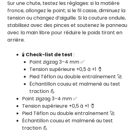
Sur une chute, testez les réglages: si la matière
fronce, allongez le point; si le fil casse, diminuez la
tension ou changez d’aiguille. Si la couture ondule,
stabilisez avec des pinces et soutenez le panneau
avec la main libre pour réduire le poids tirant en
arrière.
🧪
Check-list de test
:
Point zigzag 3–4 mm ✅
Tension supérieure +0,5 à +1 🧷
Pied Téflon ou double entraînement 🚀
Échantillon cousu et malmené au test
traction 💪
Point zigzag 3–4 mm ✅
Tension supérieure +0,5 à +1 🧷
Pied Téflon ou double entraînement 🚀
Échantillon cousu et malmené au test
traction 💪