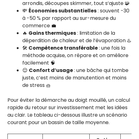
arrondis, découpes skimmer, tout s’ajuste 🧩
💸
Économies substantielles
: souvent -30
à -50 % par rapport au sur-mesure du
commerce 💼
🔥
Gains thermiques
: limitation de la
déperdition de chaleur et de l’évaporation ♨️
🛠️
Compétence transférable
: une fois la
méthode acquise, on répare et on améliore
facilement 🧠
😌
Confort d’usage
: une bâche qui tombe
juste, c’est moins de manutention et moins
de stress 🧺
Pour éviter la démarche au doigt mouillé, un calcul
rapide du retour sur investissement met les idées
au clair. Le tableau ci-dessous illustre un scénario
courant pour un bassin de taille moyenne.