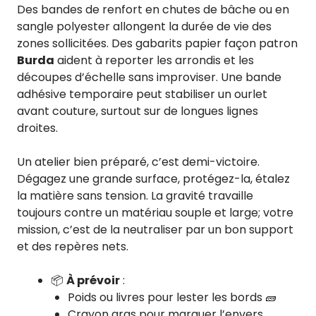
Des bandes de renfort en chutes de bâche ou en
sangle polyester allongent la durée de vie des
zones sollicitées. Des gabarits papier façon patron
Burda
aident à reporter les arrondis et les
découpes d’échelle sans improviser. Une bande
adhésive temporaire peut stabiliser un ourlet
avant couture, surtout sur de longues lignes
droites.
Un atelier bien préparé, c’est demi-victoire.
Dégagez une grande surface, protégez-la, étalez
la matière sans tension. La gravité travaille
toujours contre un matériau souple et large; votre
mission, c’est de la neutraliser par un bon support
et des repères nets.
📦
À prévoir
:
Poids ou livres pour lester les bords 🧱
Crayon gras pour marquer l’envers