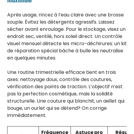
maximale
Après usage, rincez à l’eau claire avec une brosse
souple. Évitez les détergents agressifs. Laissez
sécher avant enroulage. Pour le stockage, visez un
endroit sec, ventilé, hors soleil direct. Un contrôle
visuel mensuel détecte les micro-déchirures: un kit
de réparation spécial bâche à bulle les neutralise
en quelques minutes.
Une routine trimestrielle efficace tient en trois
axes: nettoyage doux, contrôle des coutures,
vérification des points de traction. L’objectif n’est
pas la perfection cosmétique, mais la solidité
structurelle. Une couture qui blanchit, un œillet qui
bouge, un ourlet qui se détend? On corrige
immédiatement.
Fréquence
Astuce pro
Résult