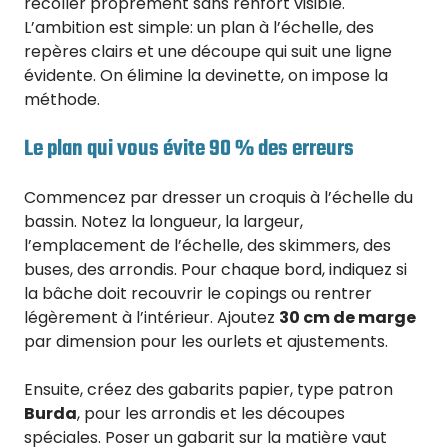
recoller proprement sans renfort visible.
L’ambition est simple: un plan à l’échelle, des
repères clairs et une découpe qui suit une ligne
évidente. On élimine la devinette, on impose la
méthode.
Le plan qui vous évite 90 % des erreurs
Commencez par dresser un croquis à l’échelle du
bassin. Notez la longueur, la largeur,
l’emplacement de l’échelle, des skimmers, des
buses, des arrondis. Pour chaque bord, indiquez si
la bâche doit recouvrir le copings ou rentrer
légèrement à l’intérieur. Ajoutez
30 cm de marge
par dimension pour les ourlets et ajustements.
Ensuite, créez des gabarits papier, type patron
Burda
, pour les arrondis et les découpes
spéciales. Poser un gabarit sur la matière vaut