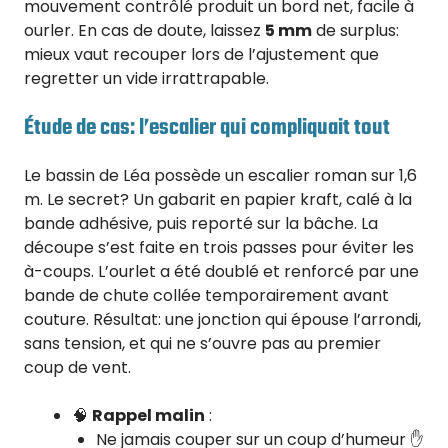
mouvement contrôlé produit un bord net, facile à
ourler. En cas de doute, laissez
5 mm
de surplus:
mieux vaut recouper lors de l’ajustement que
regretter un vide irrattrapable.
Étude de cas: l’escalier qui compliquait tout
Le bassin de Léa possède un escalier roman sur 1,6
m. Le secret? Un gabarit en papier kraft, calé à la
bande adhésive, puis reporté sur la bâche. La
découpe s’est faite en trois passes pour éviter les
à-coups. L’ourlet a été doublé et renforcé par une
bande de chute collée temporairement avant
couture. Résultat: une jonction qui épouse l’arrondi,
sans tension, et qui ne s’ouvre pas au premier
coup de vent.
🧠
Rappel malin
:
Ne jamais couper sur un coup d’humeur ✋