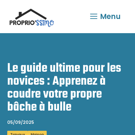
Aller
au
Menu
contenu
Le guide ultime pour les
novices : Apprenez à
coudre votre propre
bâche à bulle
05/09/2025
Travaux
Maison