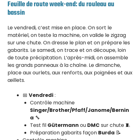
Feuille de route week-end: du rouleau au
bassin
Le vendredi, c’est mise en place. On sort le
matériel, on teste la machine, on valide le zigzag
sur une chute. On dresse le plan et on prépare les
gabarits. Le samedi, on trace et on découpe, loin
de toute précipitation. L’après-midi, on assemble
les grands panneaux à la chaîne. Le dimanche,
place aux ourlets, aux renforts, aux poignées et aux
œillets.
📅
Vendredi
:
Contrôle machine
Singer/Brother/Pfaff/Janome/Bernin
a
🔧
Test fil
Gütermann
ou
DMC
sur chute 🧵
Préparation gabarits façon
Burda
📝