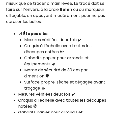
mieux que de tracer à main levée. Le tracé doit se
faire sur l’envers, à la craie
Bohin
ou au marqueur
effaçable, en appuyant modérément pour ne pas
écraser les bulles.
📐
Étapes clés
:
Mesures vérifiées deux fois ✔️
Croquis à l’échelle avec toutes les
découpes notées 🧭
Gabarits papier pour arrondis et
équipements 🧩
Marge de sécurité de 30 cm par
dimension 🛡️
Surface propre, sèche et dégagée avant
traçage 🧽
Mesures vérifiées deux fois ✔️
Croquis à l’échelle avec toutes les découpes
notées 🧭
Gabarits papier pour arrondis et