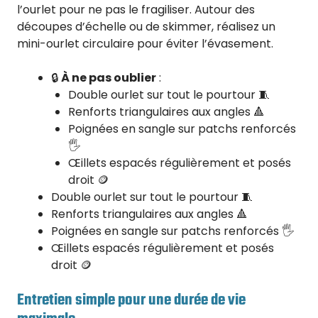
l’ourlet pour ne pas le fragiliser. Autour des
découpes d’échelle ou de skimmer, réalisez un
mini-ourlet circulaire pour éviter l’évasement.
🔒
À ne pas oublier
:
Double ourlet sur tout le pourtour 🧵
Renforts triangulaires aux angles 🔺
Poignées en sangle sur patchs renforcés
🖐️
Œillets espacés régulièrement et posés
droit 🪙
Double ourlet sur tout le pourtour 🧵
Renforts triangulaires aux angles 🔺
Poignées en sangle sur patchs renforcés 🖐️
Œillets espacés régulièrement et posés
droit 🪙
Entretien simple pour une durée de vie