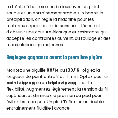
La bâche à bulle se coud mieux avec un point
souple et un entraînement stable. On bannit la
précipitation, on règle la machine pour les
matériaux épais, on guide sans tirer. L’idée est
d’obtenir une couture élastique et résistante, qui
accepte les contraintes du vent, du roulage et des
manipulations quotidiennes.
Réglages gagnants avant la première piqûre
Montez une aiguille
90/14
ou
100/16
. Réglez la
longueur de point entre 3 et 4 mm. Optez pour un
point zigzag
ou un
triple zigzag
pour la
flexibilité. Augmentez légèrement la tension du fil
supérieur, et diminuez la pression du pied pour
éviter les marques. Un pied Téflon ou un double
entraînement fluidifie l’avance.