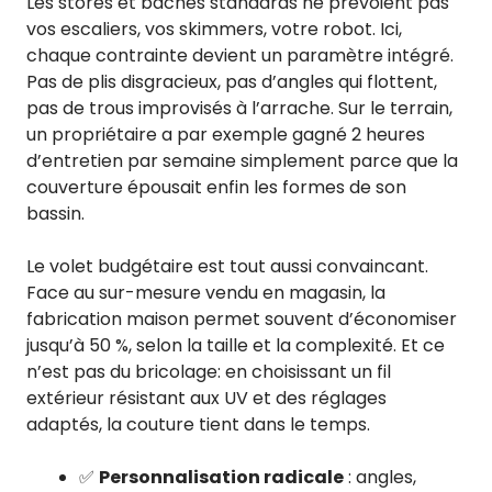
Les stores et bâches standards ne prévoient pas
vos escaliers, vos skimmers, votre robot. Ici,
chaque contrainte devient un paramètre intégré.
Pas de plis disgracieux, pas d’angles qui flottent,
pas de trous improvisés à l’arrache. Sur le terrain,
un propriétaire a par exemple gagné 2 heures
d’entretien par semaine simplement parce que la
couverture épousait enfin les formes de son
bassin.
Le volet budgétaire est tout aussi convaincant.
Face au sur-mesure vendu en magasin, la
fabrication maison permet souvent d’économiser
jusqu’à 50 %, selon la taille et la complexité. Et ce
n’est pas du bricolage: en choisissant un fil
extérieur résistant aux UV et des réglages
adaptés, la couture tient dans le temps.
✅
Personnalisation radicale
: angles,