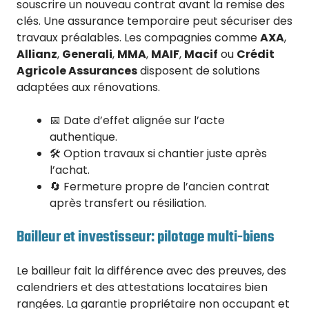
souscrire un nouveau contrat avant la remise des
clés. Une assurance temporaire peut sécuriser des
travaux préalables. Les compagnies comme
AXA
,
Allianz
,
Generali
,
MMA
,
MAIF
,
Macif
ou
Crédit
Agricole Assurances
disposent de solutions
adaptées aux rénovations.
📅 Date d’effet alignée sur l’acte
authentique.
🛠️ Option travaux si chantier juste après
l’achat.
🔄 Fermeture propre de l’ancien contrat
après transfert ou résiliation.
Bailleur et investisseur: pilotage multi-biens
Le bailleur fait la différence avec des preuves, des
calendriers et des attestations locataires bien
rangées. La garantie propriétaire non occupant et