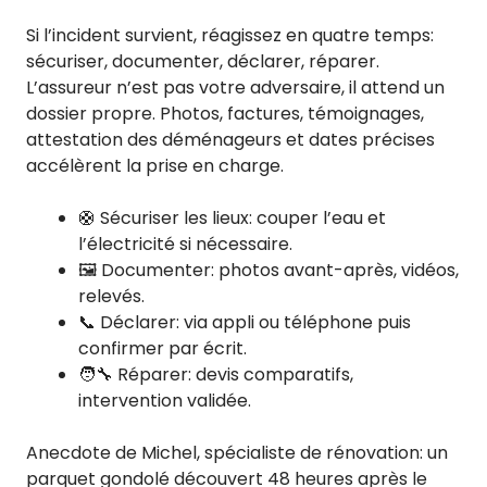
Si l’incident survient, réagissez en quatre temps:
sécuriser, documenter, déclarer, réparer.
L’assureur n’est pas votre adversaire, il attend un
dossier propre. Photos, factures, témoignages,
attestation des déménageurs et dates précises
accélèrent la prise en charge.
🛟 Sécuriser les lieux: couper l’eau et
l’électricité si nécessaire.
🖼️ Documenter: photos avant-après, vidéos,
relevés.
📞 Déclarer: via appli ou téléphone puis
confirmer par écrit.
🧑‍🔧 Réparer: devis comparatifs,
intervention validée.
Anecdote de Michel, spécialiste de rénovation: un
parquet gondolé découvert 48 heures après le