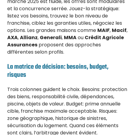
marché 2025 est fluide, les offres sont modulaires
et la concurrence serrée. Jouez-la stratégique:
listez vos besoins, trouvez le bon niveau de
franchise, ciblez les garanties utiles, négociez les
options. Les grandes maisons comme
MAIF
,
Macif
,
AXA
,
Allianz
,
Generali
,
MMA
ou
Crédit Agricole
Assurances
proposent des approches
différentes selon profils.
La matrice de décision: besoins, budget,
risques
Trois colonnes guident le choix. Besoins: protection
des biens, responsabilité civile, dépendances,
piscine, objets de valeur. Budget: prime annuelle
cible, franchise maximale acceptable. Risques:
zone géographique, historique de sinistres,
sécurisation du logement. Quand ces éléments
sont clairs, l’arbitrage devient évident.