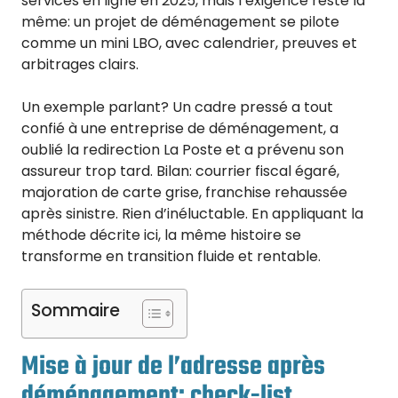
services en ligne en 2025, mais l’exigence reste la
même: un projet de déménagement se pilote
comme un mini LBO, avec calendrier, preuves et
arbitrages clairs.
Un exemple parlant? Un cadre pressé a tout
confié à une entreprise de déménagement, a
oublié la redirection La Poste et a prévenu son
assureur trop tard. Bilan: courrier fiscal égaré,
majoration de carte grise, franchise rehaussée
après sinistre. Rien d’inéluctable. En appliquant la
méthode décrite ici, la même histoire se
transforme en transition fluide et rentable.
Sommaire
Mise à jour de l’adresse après
déménagement: check-list