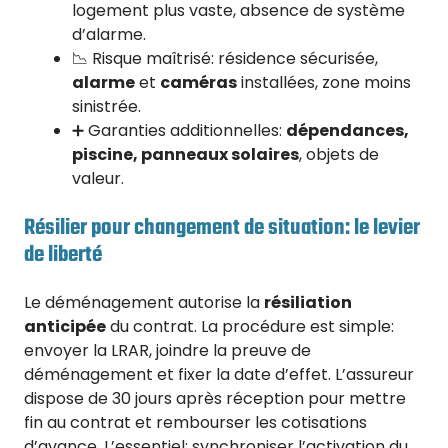
logement plus vaste, absence de système
d’alarme.
📉 Risque maîtrisé: résidence sécurisée,
alarme
et
caméras
installées, zone moins
sinistrée.
➕ Garanties additionnelles:
dépendances,
piscine, panneaux solaires
, objets de
valeur.
Résilier pour changement de situation: le levier
de liberté
Le déménagement autorise la
résiliation
anticipée
du contrat. La procédure est simple:
envoyer la LRAR, joindre la preuve de
déménagement et fixer la date d’effet. L’assureur
dispose de 30 jours après réception pour mettre
fin au contrat et rembourser les cotisations
d’avance. L’essentiel: synchroniser l’activation du