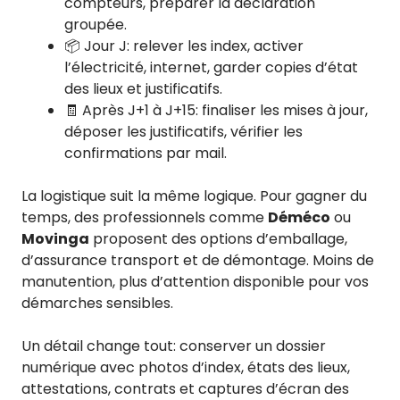
compteurs, préparer la déclaration
groupée.
📦 Jour J: relever les index, activer
l’électricité, internet, garder copies d’état
des lieux et justificatifs.
🧾 Après J+1 à J+15: finaliser les mises à jour,
déposer les justificatifs, vérifier les
confirmations par mail.
La logistique suit la même logique. Pour gagner du
temps, des professionnels comme
Déméco
ou
Movinga
proposent des options d’emballage,
d’assurance transport et de démontage. Moins de
manutention, plus d’attention disponible pour vos
démarches sensibles.
Un détail change tout: conserver un dossier
numérique avec photos d’index, états des lieux,
attestations, contrats et captures d’écran des