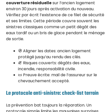
couverture résiduelle
sur l’ancien logement
environ 30 jours après activation du nouveau.
Vérifiez par écrit l’existence de ce filet de sécurité
et ses limites. Cette période couvre souvent les
sinistres classiques comme un petit dégât des
eaux tardif ou un bris de glace pendant le ménage
de sortie.
🧭 Aligner les dates: ancien logement
protégé jusqu’au rendu des clés.
🧯 Risques couverts: dégâts des eaux,
incendie, responsabilité civile.
📜 Preuve écrite: mail de l’assureur sur le
chevauchement accepté.
Le protocole anti-sinistre: check-list terrain
La prévention bat toujours la réparation. Un
protocole simple limite les mauvaises surprises.