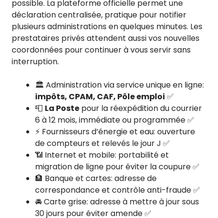
possible. La plateforme officielle permet une
déclaration centralisée, pratique pour notifier
plusieurs administrations en quelques minutes. Les
prestataires privés attendent aussi vos nouvelles
coordonnées pour continuer à vous servir sans
interruption.
🏛️ Administration via service unique en ligne:
impôts, CPAM, CAF, Pôle emploi
✅
📮
La Poste
pour la réexpédition du courrier
6 à 12 mois, immédiate ou programmée ✅
⚡ Fournisseurs d’énergie et eau: ouverture
de compteurs et relevés le jour J ✅
📶 Internet et mobile: portabilité et
migration de ligne pour éviter la coupure ✅
🏦 Banque et cartes: adresse de
correspondance et contrôle anti-fraude ✅
🚘 Carte grise: adresse à mettre à jour sous
30 jours pour éviter amende ✅