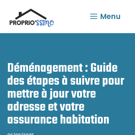
Aller
au
Menu
contenu
Déménagement : Guide
des étapes à suivre pour
mettre à jour votre
adresse et votre
assurance habitation