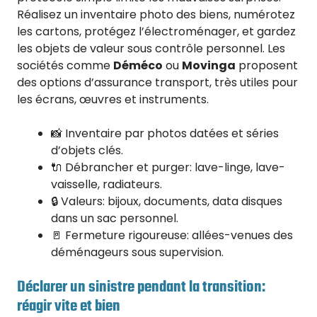
Réalisez un inventaire photo des biens, numérotez
les cartons, protégez l’électroménager, et gardez
les objets de valeur sous contrôle personnel. Les
sociétés comme
Déméco
ou
Movinga
proposent
des options d’assurance transport, très utiles pour
les écrans, œuvres et instruments.
📸 Inventaire par photos datées et séries
d’objets clés.
🔌 Débrancher et purger: lave-linge, lave-
vaisselle, radiateurs.
🔒 Valeurs: bijoux, documents, data disques
dans un sac personnel.
🚪 Fermeture rigoureuse: allées-venues des
déménageurs sous supervision.
Déclarer un sinistre pendant la transition:
réagir vite et bien