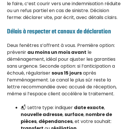
le faire, c’est courir vers une indemnisation réduite
ou un refus partiel en cas de sinistre. Décision
ferme: déclarer vite, par écrit, avec détails clairs.
Délais à respecter et canaux de déclaration
Deux fenêtres s’offrent à vous. Première option:
prévenir
au moins un mois avant
le
déménagement, idéal pour ajuster les garanties
sans urgence. Seconde option: si l’anticipation a
échoué, régulariser
sous 15 jours
après
l’emménagement. Le canal le plus sûr reste la
lettre recommandée avec accusé de réception,
même si l’espace client accélère le traitement.
📬 Lettre type: indiquer
date exacte
,
nouvelle adresse
,
surface
,
nombre de
pièces
,
dépendances
, et votre souhait:
transfert
ou
résiliation
.