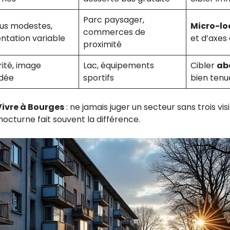
Parc paysager,
us modestes,
Micro-lo
commerces de
ntation variable
et d’axes 
proximité
ité, image
Lac, équipements
Cibler
ab
dée
sportifs
bien tenu
Vivre à Bourges
: ne jamais juger un secteur sans trois vis
 nocturne fait souvent la différence.