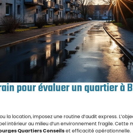
ain pour évaluer un quartier à 
ou la location, imposez une routine d’audit express. L’object
 bel intérieur au milieu d’un environnement fragile. Cette
ourges Quartiers Conseils
et efficacité opérationnelle.