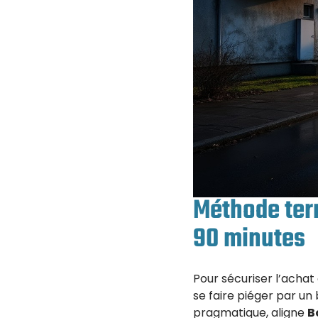
Méthode terr
90 minutes
Pour sécuriser l’achat 
se faire piéger par un
pragmatique, aligne
B