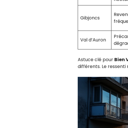
Reven
Gibjoncs
fréque
Précar
Val d’Auron
dégra
Astuce clé pour
Bien 
différents. Le ressenti