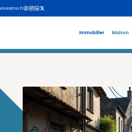
iossimo.fr
Immobilier
Maison