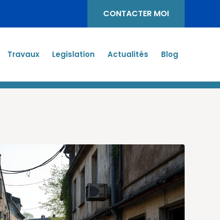
CONTACTER MOI
Travaux
Legislation
Actualités
Blog