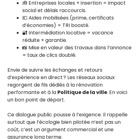
🧰 Entreprises locales + insertion = impact
social et délais raccourcis.
💶 Aides mobilisées (prime, certificats
d’économies) = TRI boosté.
🔐 Intermédiation locative = vacance
réduite + garantie.
📸 Mise en valeur des travaux dans l’annonce
= taux de clics doublé.
Envie de suivre les échanges et retours
d’expérience en direct ? Les réseaux sociaux
regorgent de fils dédiés à la rénovation
performante et à la
Politique de la ville
. En voici
un bon point de départ.
Ce dialogue public pousse à l’exigence. Il rappelle
surtout que l’écologie bien pilotée n’est pas un
coût, c’est un argument commercial et une
assurance long terme.