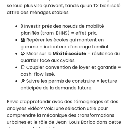
se loue plus vite qu’avant, tandis qu’un T3 bien isolé
attire des ménages stables.
🚦 Investir près des nœuds de mobilité
planifiés (tram, BHNS) = effet prix.
🏫 Repérer les écoles qui montent en
gamme = indicateur d’ancrage familial.
🧩 Miser sur la
Mixité sociale
= résilience du
quartier face aux cycles.
📑 Coupler convention de loyer et garantie =
cash-flow lissé.
🔎 Suivre les permis de construire = lecture
anticipée de la demande future.
Envie d’approfondir avec des témoignages et des
analyses vidéo ? Voici une sélection utile pour
comprendre la mécanique des transformations
urbaines et le rôle de Jean-Louis Borloo dans cette