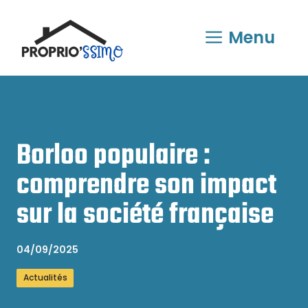
Aller
au
Menu
contenu
Borloo populaire :
comprendre son impact
sur la société française
04/09/2025
Actualités