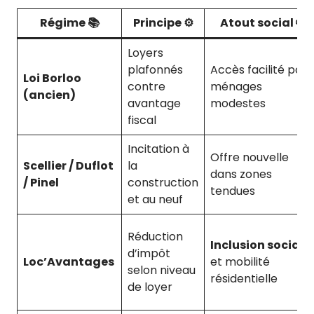
Régime 📚
Principe ⚙️
Atout social 🤲
Loyers
plafonnés
Accès facilité pour
Loi Borloo
contre
ménages
(ancien)
avantage
modestes
fiscal
Incitation à
Offre nouvelle
Scellier / Duflot
la
dans zones
/ Pinel
construction
tendues
et au neuf
Réduction
Inclusion sociale
d’impôt
Loc’Avantages
et mobilité
selon niveau
résidentielle
de loyer