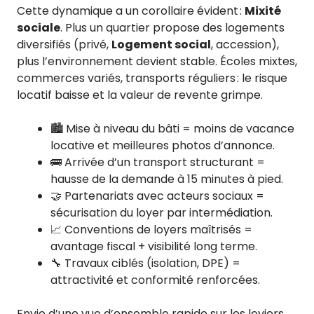
Cette dynamique a un corollaire évident :
Mixité
sociale
. Plus un quartier propose des logements
diversifiés (privé,
Logement social
, accession),
plus l’environnement devient stable. Écoles mixtes,
commerces variés, transports réguliers : le risque
locatif baisse et la valeur de revente grimpe.
🏙️ Mise à niveau du bâti = moins de vacance
locative et meilleures photos d’annonce.
🚌 Arrivée d’un transport structurant =
hausse de la demande à 15 minutes à pied.
🤝 Partenariats avec acteurs sociaux =
sécurisation du loyer par intermédiation.
📈 Conventions de loyers maîtrisés =
avantage fiscal + visibilité long terme.
🔧 Travaux ciblés (isolation, DPE) =
attractivité et conformité renforcées.
Envie d’une vue d’ensemble rapide sur les leviers