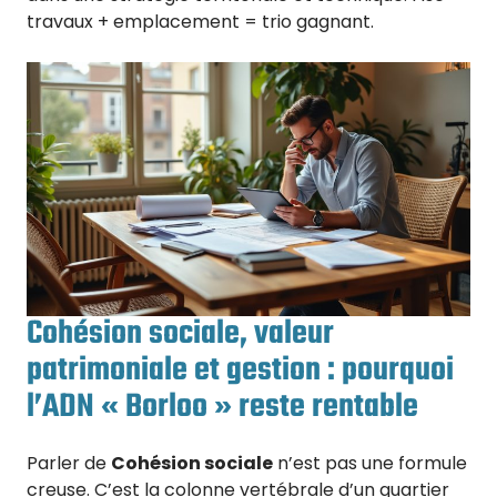
travaux + emplacement = trio gagnant.
Cohésion sociale, valeur
patrimoniale et gestion : pourquoi
l’ADN « Borloo » reste rentable
Parler de
Cohésion sociale
n’est pas une formule
creuse. C’est la colonne vertébrale d’un quartier