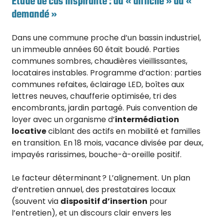
Étude de cas inspirante : du « difficile » au «
demandé »
Dans une commune proche d’un bassin industriel,
un immeuble années 60 était boudé. Parties
communes sombres, chaudières vieillissantes,
locataires instables. Programme d’action : parties
communes refaites, éclairage LED, boîtes aux
lettres neuves, chaufferie optimisée, tri des
encombrants, jardin partagé. Puis convention de
loyer avec un organisme d’
intermédiation
locative
ciblant des actifs en mobilité et familles
en transition. En 18 mois, vacance divisée par deux,
impayés rarissimes, bouche-à-oreille positif.
Le facteur déterminant ? L’alignement. Un plan
d’entretien annuel, des prestataires locaux
(souvent via
dispositif d’insertion
pour
l’entretien), et un discours clair envers les