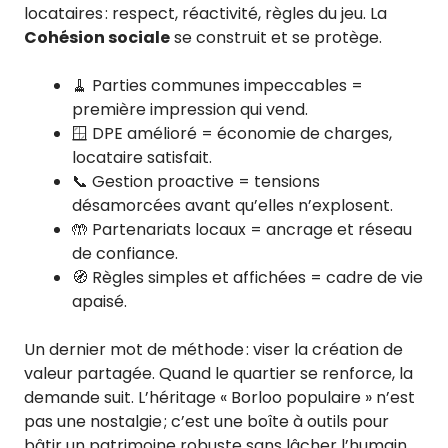
locataires : respect, réactivité, règles du jeu. La
Cohésion sociale
se construit et se protège.
🧹 Parties communes impeccables =
première impression qui vend.
🪟 DPE amélioré = économie de charges,
locataire satisfait.
📞 Gestion proactive = tensions
désamorcées avant qu’elles n’explosent.
🤲 Partenariats locaux = ancrage et réseau
de confiance.
🧭 Règles simples et affichées = cadre de vie
apaisé.
Un dernier mot de méthode : viser la création de
valeur partagée. Quand le quartier se renforce, la
demande suit. L’héritage « Borloo populaire » n’est
pas une nostalgie ; c’est une boîte à outils pour
bâtir un patrimoine robuste sans lâcher l’humain.