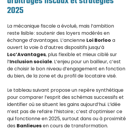
arbitrages fiscaux et stratégies
2025
La mécanique fiscale a évolué, mais l’ambition
reste lisible : soutenir des loyers modérés en
échange d’avantages. L’ancienne
Loi Borloo
a
ouvert la voie à d’autres dispositifs jusqu’à
Loc’Avantages
, plus flexible et mieux ciblé sur
l’
Inclusion sociale
. L’enjeu pour un bailleur, c’est
de choisir le bon niveau d’engagement en fonction
du bien, de la zone et du profil de locataire visé.
Le tableau suivant propose un repère synthétique
pour comparer l’esprit des schémas successifs et
identifier où se situent les gains aujourd’hui. L’idée
n’est pas de refaire l’histoire ; c’est d’optimiser ce
qui fonctionne en 2025, surtout dans ou à proximité
des
Banlieues
en cours de transformation.