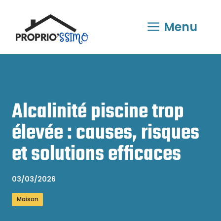
Aller
au
Menu
contenu
Alcalinité piscine trop
élevée : causes, risques
et solutions efficaces
03/03/2026
Maison