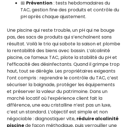
📅
Prévention
: tests hebdomadaires du
TAC, gestion fine des produits et contrôle du
pH après chaque ajustement.
Une piscine qui reste trouble, un pH qui ne bouge
pas, des sacs de produits qui s’enchaînent sans
résultat. Voilà le trio qui sabote la saison et plombe
la rentabilité des biens avec bassin. L’alcalinité
piscine, ce fameux TAC, pilote la stabilité du pH et
l’efficacité des désinfectants. Quand il grimpe trop
haut, tout se dérègle. Les propriétaires exigeants
l’ont compris : reprendre le contrôle du TAC, c’est
sécuriser la baignade, protéger les équipements
et préserver la valeur du patrimoine. Dans un
marché locatif où l’expérience client fait la
différence, une eau cristalline n’est pas un luxe,
c’est un standard. L’objectif est simple et non
négociable : diagnostiquer vite,
réduire alcalinité
piscine
de façon méthodique, puis verrouiller une