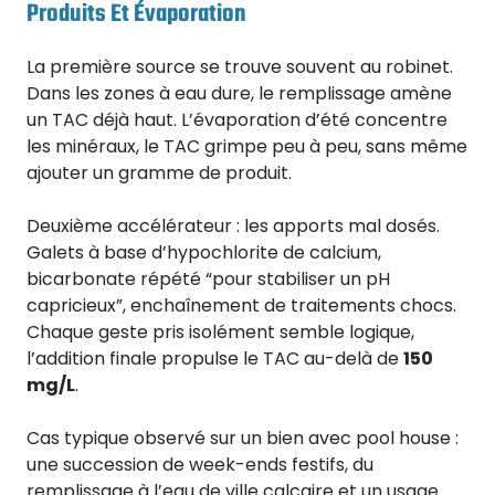
Produits Et Évaporation
La première source se trouve souvent au robinet.
Dans les zones à eau dure, le remplissage amène
un TAC déjà haut. L’évaporation d’été concentre
les minéraux, le TAC grimpe peu à peu, sans même
ajouter un gramme de produit.
Deuxième accélérateur : les apports mal dosés.
Galets à base d’hypochlorite de calcium,
bicarbonate répété “pour stabiliser un pH
capricieux”, enchaînement de traitements chocs.
Chaque geste pris isolément semble logique,
l’addition finale propulse le TAC au-delà de
150
mg/L
.
Cas typique observé sur un bien avec pool house :
une succession de week-ends festifs, du
remplissage à l’eau de ville calcaire et un usage