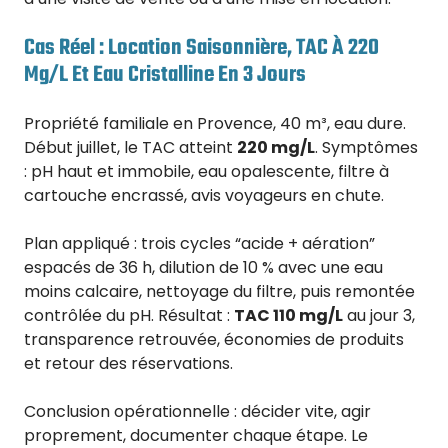
Cas Réel : Location Saisonnière, TAC À 220
Mg/L Et Eau Cristalline En 3 Jours
Propriété familiale en Provence, 40 m³, eau dure.
Début juillet, le TAC atteint
220 mg/L
. Symptômes
: pH haut et immobile, eau opalescente, filtre à
cartouche encrassé, avis voyageurs en chute.
Plan appliqué : trois cycles “acide + aération”
espacés de 36 h, dilution de 10 % avec une eau
moins calcaire, nettoyage du filtre, puis remontée
contrôlée du pH. Résultat :
TAC 110 mg/L
au jour 3,
transparence retrouvée, économies de produits
et retour des réservations.
Conclusion opérationnelle : décider vite, agir
proprement, documenter chaque étape. Le