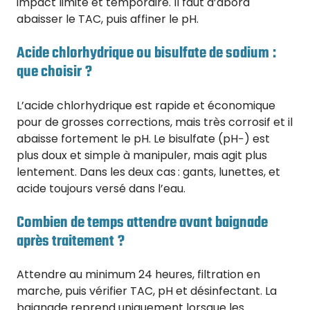
impact limité et temporaire. Il faut d’abord
abaisser le TAC, puis affiner le pH.
Acide chlorhydrique ou bisulfate de sodium :
que choisir ?
L’acide chlorhydrique est rapide et économique
pour de grosses corrections, mais très corrosif et il
abaisse fortement le pH. Le bisulfate (pH−) est
plus doux et simple à manipuler, mais agit plus
lentement. Dans les deux cas : gants, lunettes, et
acide toujours versé dans l’eau.
Combien de temps attendre avant baignade
après traitement ?
Attendre au minimum 24 heures, filtration en
marche, puis vérifier TAC, pH et désinfectant. La
baignade reprend uniquement lorsque les