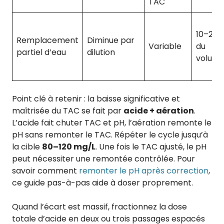
TAC
10–20 
Remplacement
Diminue par
Variable
du
partiel d’eau
dilution
volum
Point clé à retenir : la baisse significative et
maîtrisée du TAC se fait par
acide + aération
.
L’acide fait chuter TAC et pH, l’aération remonte le
pH sans remonter le TAC. Répéter le cycle jusqu’à
la cible
80–120 mg/L
. Une fois le TAC ajusté, le pH
peut nécessiter une remontée contrôlée. Pour
savoir comment
remonter le pH après correction
,
ce guide pas-à-pas aide à doser proprement.
Quand l’écart est massif, fractionnez la dose
totale d’acide en deux ou trois passages espacés