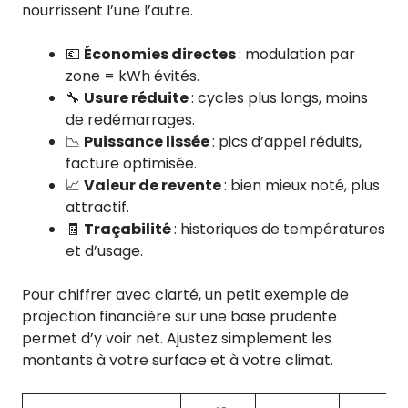
nourrissent l’une l’autre.
💶
Économies directes
: modulation par
zone = kWh évités.
🔧
Usure réduite
: cycles plus longs, moins
de redémarrages.
📉
Puissance lissée
: pics d’appel réduits,
facture optimisée.
📈
Valeur de revente
: bien mieux noté, plus
attractif.
🧾
Traçabilité
: historiques de températures
et d’usage.
Pour chiffrer avec clarté, un petit exemple de
projection financière sur une base prudente
permet d’y voir net. Ajustez simplement les
montants à votre surface et à votre climat.