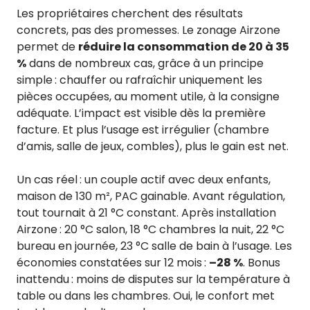
Les propriétaires cherchent des résultats
concrets, pas des promesses. Le zonage Airzone
permet de
réduire la consommation de 20 à 35
%
dans de nombreux cas, grâce à un principe
simple : chauffer ou rafraîchir uniquement les
pièces occupées, au moment utile, à la consigne
adéquate. L’impact est visible dès la première
facture. Et plus l’usage est irrégulier (chambre
d’amis, salle de jeux, combles), plus le gain est net.
Un cas réel : un couple actif avec deux enfants,
maison de 130 m², PAC gainable. Avant régulation,
tout tournait à 21 °C constant. Après installation
Airzone : 20 °C salon, 18 °C chambres la nuit, 22 °C
bureau en journée, 23 °C salle de bain à l’usage. Les
économies constatées sur 12 mois :
–28 %
. Bonus
inattendu : moins de disputes sur la température à
table ou dans les chambres. Oui, le confort met