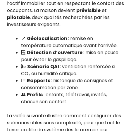
l’actif immobilier tout en respectant le confort des
occupants. La maison devient
prévisible
et
pilotable
, deux qualités recherchées par les
investisseurs exigeants.
📍
Géolocalisation
: remise en
température automatique avant l’arrivée.
🪟
Détection d’ouverture
: mise en pause
pour éviter le gaspillage.
🌬️
Scénario QAI
: ventilation renforcée si
CO₂ ou humidité critique.
📈
Rapports
: historique de consignes et
consommation par zone.
👥
Profils
: enfants, télétravail, invités,
chacun son confort.
La vidéo suivante illustre comment configurer des
scénarios utiles sans complexité, pour que tout le
foyer profite du système dès le premier jour.