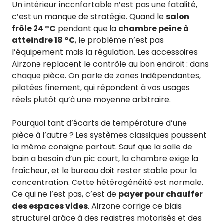
Un intérieur inconfortable n’est pas une fatalité,
c’est un manque de stratégie. Quand le
salon
frôle 24 °C
pendant que la
chambre peine à
atteindre 18 °C
, le problème n’est pas
l’équipement mais la régulation. Les accessoires
Airzone replacent le contrôle au bon endroit : dans
chaque pièce. On parle de zones indépendantes,
pilotées finement, qui répondent à vos usages
réels plutôt qu’à une moyenne arbitraire.
Pourquoi tant d’écarts de température d’une
pièce à l’autre ? Les systèmes classiques poussent
la même consigne partout. Sauf que la salle de
bain a besoin d’un pic court, la chambre exige la
fraîcheur, et le bureau doit rester stable pour la
concentration. Cette hétérogénéité est normale.
Ce qui ne l’est pas, c’est de
payer pour chauffer
des espaces vides
. Airzone corrige ce biais
structurel grâce à des registres motorisés et des