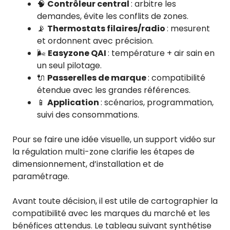
🧠
Contrôleur central
: arbitre les
demandes, évite les conflits de zones.
📡
Thermostats filaires/radio
: mesurent
et ordonnent avec précision.
🌬️
Easyzone QAI
: température + air sain en
un seul pilotage.
🔌
Passerelles de marque
: compatibilité
étendue avec les grandes références.
📱
Application
: scénarios, programmation,
suivi des consommations.
Pour se faire une idée visuelle, un support vidéo sur
la régulation multi-zone clarifie les étapes de
dimensionnement, d’installation et de
paramétrage.
Avant toute décision, il est utile de cartographier la
compatibilité avec les marques du marché et les
bénéfices attendus. Le tableau suivant synthétise