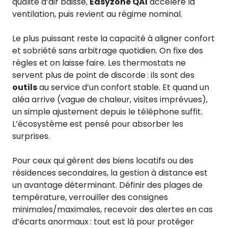
qualité d’air baisse,
Easyzone QAI
accélère la
ventilation, puis revient au régime nominal.
Le plus puissant reste la capacité à aligner confort
et sobriété sans arbitrage quotidien. On fixe des
règles et on laisse faire. Les thermostats ne
servent plus de point de discorde : ils sont des
outils
au service d’un confort stable. Et quand un
aléa arrive (vague de chaleur, visites imprévues),
un simple ajustement depuis le téléphone suffit.
L’écosystème est pensé pour absorber les
surprises.
Pour ceux qui gèrent des biens locatifs ou des
résidences secondaires, la gestion à distance est
un avantage déterminant. Définir des plages de
température, verrouiller des consignes
minimales/maximales, recevoir des alertes en cas
d’écarts anormaux : tout est là pour protéger