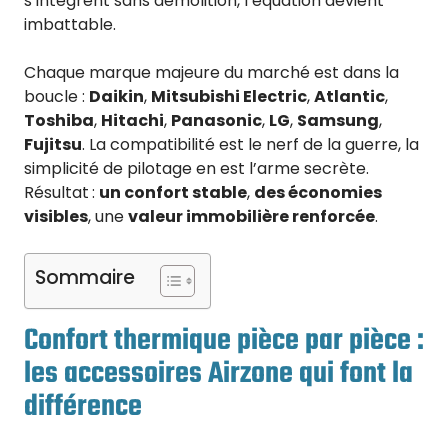
s’intègrent sans démolition, l’équation devient
imbattable.
Chaque marque majeure du marché est dans la
boucle :
Daikin
,
Mitsubishi Electric
,
Atlantic
,
Toshiba
,
Hitachi
,
Panasonic
,
LG
,
Samsung
,
Fujitsu
. La compatibilité est le nerf de la guerre, la
simplicité de pilotage en est l’arme secrète.
Résultat :
un confort stable
,
des économies
visibles
, une
valeur immobilière renforcée
.
Sommaire
Confort thermique pièce par pièce :
les accessoires Airzone qui font la
différence