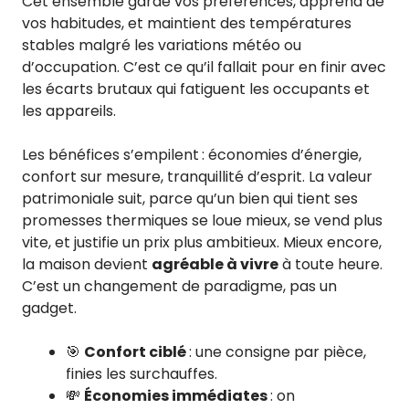
Cet ensemble garde vos préférences, apprend de
vos habitudes, et maintient des températures
stables malgré les variations météo ou
d’occupation. C’est ce qu’il fallait pour en finir avec
les écarts brutaux qui fatiguent les occupants et
les appareils.
Les bénéfices s’empilent : économies d’énergie,
confort sur mesure, tranquillité d’esprit. La valeur
patrimoniale suit, parce qu’un bien qui tient ses
promesses thermiques se loue mieux, se vend plus
vite, et justifie un prix plus ambitieux. Mieux encore,
la maison devient
agréable à vivre
à toute heure.
C’est un changement de paradigme, pas un
gadget.
🎯
Confort ciblé
: une consigne par pièce,
finies les surchauffes.
💸
Économies immédiates
: on