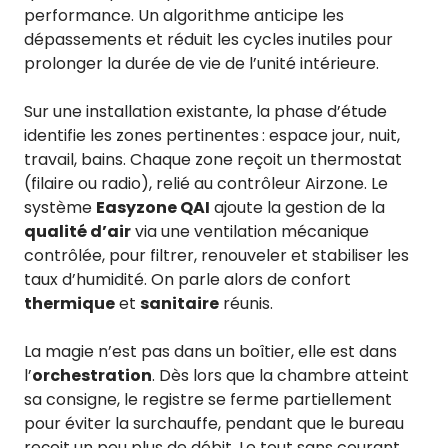
performance. Un algorithme anticipe les
dépassements et réduit les cycles inutiles pour
prolonger la durée de vie de l’unité intérieure.
Sur une installation existante, la phase d’étude
identifie les zones pertinentes : espace jour, nuit,
travail, bains. Chaque zone reçoit un thermostat
(filaire ou radio), relié au contrôleur Airzone. Le
système
Easyzone QAI
ajoute la gestion de la
qualité d’air
via une ventilation mécanique
contrôlée, pour filtrer, renouveler et stabiliser les
taux d’humidité. On parle alors de confort
thermique
et
sanitaire
réunis.
La magie n’est pas dans un boîtier, elle est dans
l’
orchestration
. Dès lors que la chambre atteint
sa consigne, le registre se ferme partiellement
pour éviter la surchauffe, pendant que le bureau
reçoit un peu plus de débit. Le tout sans courant