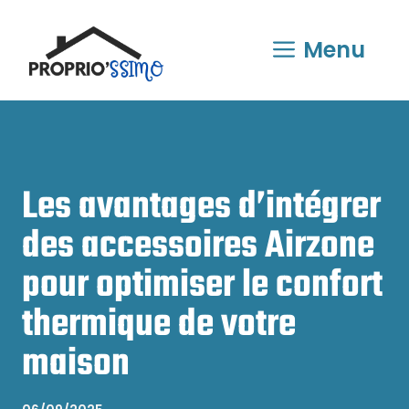
Aller
au
Menu
contenu
Les avantages d’intégrer
des accessoires Airzone
pour optimiser le confort
thermique de votre
maison