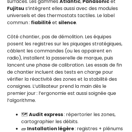
surfaces. Les gammes
Atlantic
,
Panasonic
et
Fujitsu
s’intègrent elles aussi avec des modules
universels et des thermostats tactiles. Le label
commun :
fiabilité
et
silence
.
Côté chantier, pas de démolition. Les équipes
posent les registres sur les piquages stratégiques,
câblent les commandes (ou les appairent en
radio), installent la passerelle de marque, puis
lancent une phase de calibration. Les essais de fin
de chantier incluent des tests en charge pour
vérifier la réactivité des zones et la stabilité des
consignes. L’utilisateur prend la main dès le
premier jour : l’ergonomie est aussi soignée que
l’algorithme.
🗺️
Audit express
: répertorier les zones,
cartographier les débits.
🧱
Installation légère
: registres + plénums