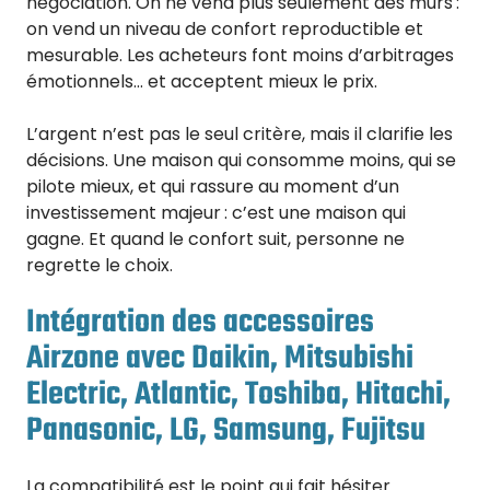
négociation. On ne vend plus seulement des murs :
on vend un niveau de confort reproductible et
mesurable. Les acheteurs font moins d’arbitrages
émotionnels… et acceptent mieux le prix.
L’argent n’est pas le seul critère, mais il clarifie les
décisions. Une maison qui consomme moins, qui se
pilote mieux, et qui rassure au moment d’un
investissement majeur : c’est une maison qui
gagne. Et quand le confort suit, personne ne
regrette le choix.
Intégration des accessoires
Airzone avec Daikin, Mitsubishi
Electric, Atlantic, Toshiba, Hitachi,
Panasonic, LG, Samsung, Fujitsu
La compatibilité est le point qui fait hésiter.