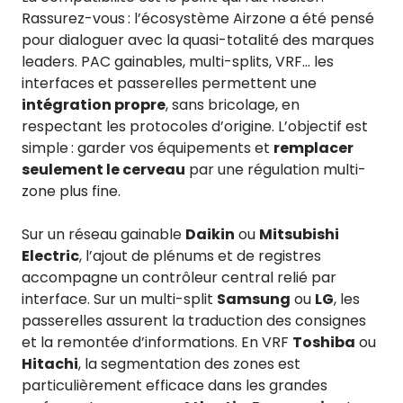
Rassurez-vous : l’écosystème Airzone a été pensé
pour dialoguer avec la quasi-totalité des marques
leaders. PAC gainables, multi-splits, VRF… les
interfaces et passerelles permettent une
intégration propre
, sans bricolage, en
respectant les protocoles d’origine. L’objectif est
simple : garder vos équipements et
remplacer
seulement le cerveau
par une régulation multi-
zone plus fine.
Sur un réseau gainable
Daikin
ou
Mitsubishi
Electric
, l’ajout de plénums et de registres
accompagne un contrôleur central relié par
interface. Sur un multi-split
Samsung
ou
LG
, les
passerelles assurent la traduction des consignes
et la remontée d’informations. En VRF
Toshiba
ou
Hitachi
, la segmentation des zones est
particulièrement efficace dans les grandes