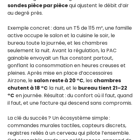
sondes pièce par pièce
qui ajustent le débit d’air
au degré près.
Exemple concret : dans un T5 de 115 m², une famille
active occupe le salon et la cuisine le soir, le
bureau toute la journée, et les chambres
seulement la nuit. Avant la régulation, la PAC
gainable envoyait un flux constant partout,
gonflant la consommation en heures creuses et
pleines. Après mise en place d’accessoires
Airzone, le
salon reste à 20 °C
, les
chambres
chutent à 18 °C
la nuit, et le
bureau tient 21–22
°C
en journée. Résultat : du confort où il faut, quand
il faut, et une facture qui descend sans compromis.
La clé du succès ? Un écosystème simple :
commandes murales tactiles, capteurs discrets,
registres reliés à un cerveau qui pilote l’ensemble.