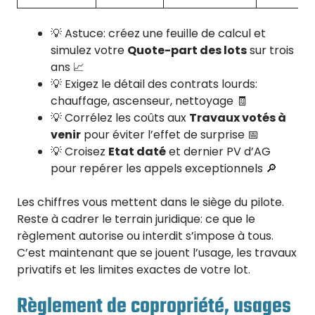
💡 Astuce: créez une feuille de calcul et
simulez votre
Quote-part des lots
sur trois
ans 📈
💡 Exigez le détail des contrats lourds:
chauffage, ascenseur, nettoyage 🧾
💡 Corrélez les coûts aux
Travaux votés à
venir
pour éviter l’effet de surprise 📅
💡 Croisez
Etat daté
et dernier PV d’AG
pour repérer les appels exceptionnels 🔎
Les chiffres vous mettent dans le siège du pilote.
Reste à cadrer le terrain juridique: ce que le
règlement autorise ou interdit s’impose à tous.
C’est maintenant que se jouent l’usage, les travaux
privatifs et les limites exactes de votre lot.
Règlement de copropriété, usages