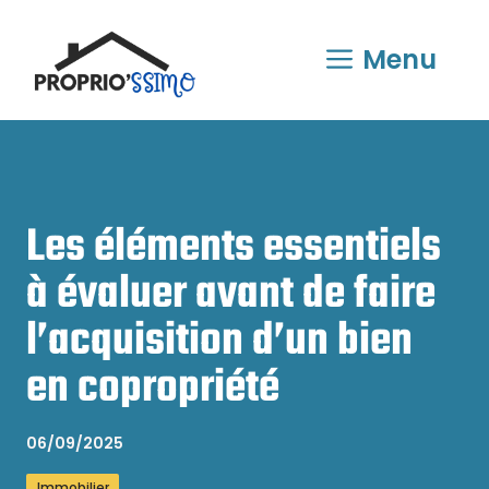
Aller
au
Menu
contenu
Les éléments essentiels
à évaluer avant de faire
l’acquisition d’un bien
en copropriété
06/09/2025
Immobilier