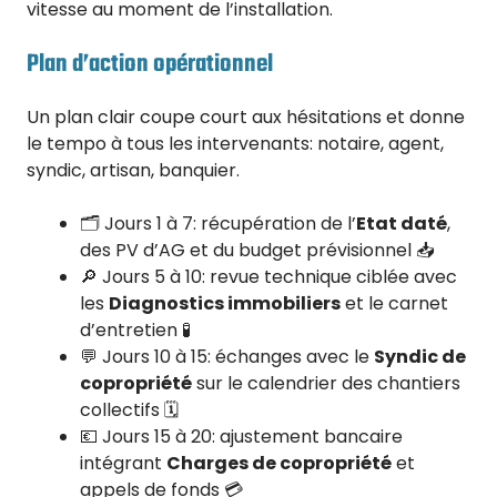
vitesse au moment de l’installation.
Plan d’action opérationnel
Un plan clair coupe court aux hésitations et donne
le tempo à tous les intervenants: notaire, agent,
syndic, artisan, banquier.
🗂️ Jours 1 à 7: récupération de l’
Etat daté
,
des PV d’AG et du budget prévisionnel 📥
🔎 Jours 5 à 10: revue technique ciblée avec
les
Diagnostics immobiliers
et le carnet
d’entretien 🧪
💬 Jours 10 à 15: échanges avec le
Syndic de
copropriété
sur le calendrier des chantiers
collectifs 🗓️
💶 Jours 15 à 20: ajustement bancaire
intégrant
Charges de copropriété
et
appels de fonds 💳