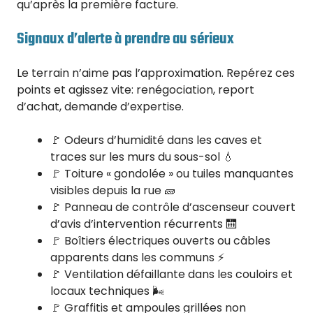
qu’après la première facture.
Signaux d’alerte à prendre au sérieux
Le terrain n’aime pas l’approximation. Repérez ces
points et agissez vite: renégociation, report
d’achat, demande d’expertise.
🚩 Odeurs d’humidité dans les caves et
traces sur les murs du sous-sol 💧
🚩 Toiture « gondolée » ou tuiles manquantes
visibles depuis la rue 🧱
🚩 Panneau de contrôle d’ascenseur couvert
d’avis d’intervention récurrents 🛗
🚩 Boîtiers électriques ouverts ou câbles
apparents dans les communs ⚡
🚩 Ventilation défaillante dans les couloirs et
locaux techniques 🌬️
🚩 Graffitis et ampoules grillées non