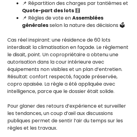
📌 Répartition des charges par tantièmes et
Quote-part des lots
🧮
📌 Règles de vote en
Assemblées
générales
selon la nature des décisions 🗳️
Cas réel inspirant: une résidence de 60 lots
interdisait la climatisation en façade. Le règlement
le disait, point. Un copropriétaire a obtenu une
autorisation dans la cour intérieure avec
équipements non visibles et un plan d’entretien.
Résultat: confort respecté, façade préservée,
copro apaisée. La règle a été appliquée avec
intelligence, parce que le dossier était solide.
Pour glaner des retours d’expérience et surveiller
les tendances, un coup d’œil aux discussions
publiques permet de sentir l’air du temps sur les
règles et les travaux.