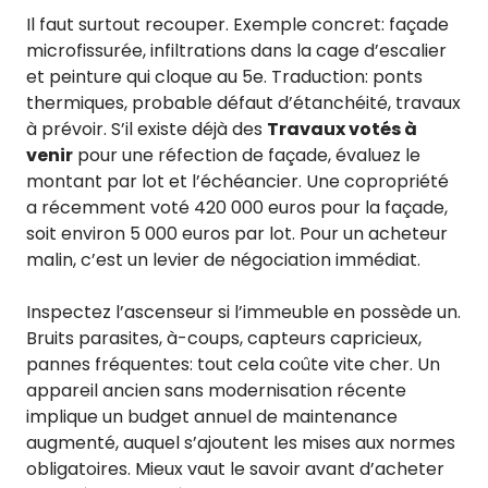
Il faut surtout recouper. Exemple concret: façade
microfissurée, infiltrations dans la cage d’escalier
et peinture qui cloque au 5e. Traduction: ponts
thermiques, probable défaut d’étanchéité, travaux
à prévoir. S’il existe déjà des
Travaux votés à
venir
pour une réfection de façade, évaluez le
montant par lot et l’échéancier. Une copropriété
a récemment voté 420 000 euros pour la façade,
soit environ 5 000 euros par lot. Pour un acheteur
malin, c’est un levier de négociation immédiat.
Inspectez l’ascenseur si l’immeuble en possède un.
Bruits parasites, à-coups, capteurs capricieux,
pannes fréquentes: tout cela coûte vite cher. Un
appareil ancien sans modernisation récente
implique un budget annuel de maintenance
augmenté, auquel s’ajoutent les mises aux normes
obligatoires. Mieux vaut le savoir avant d’acheter