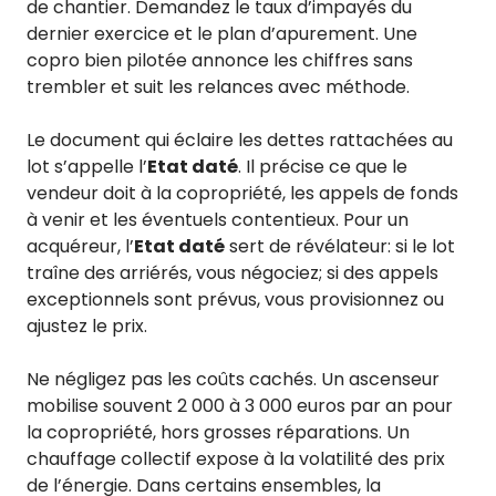
de chantier. Demandez le taux d’impayés du
dernier exercice et le plan d’apurement. Une
copro bien pilotée annonce les chiffres sans
trembler et suit les relances avec méthode.
Le document qui éclaire les dettes rattachées au
lot s’appelle l’
Etat daté
. Il précise ce que le
vendeur doit à la copropriété, les appels de fonds
à venir et les éventuels contentieux. Pour un
acquéreur, l’
Etat daté
sert de révélateur: si le lot
traîne des arriérés, vous négociez; si des appels
exceptionnels sont prévus, vous provisionnez ou
ajustez le prix.
Ne négligez pas les coûts cachés. Un ascenseur
mobilise souvent 2 000 à 3 000 euros par an pour
la copropriété, hors grosses réparations. Un
chauffage collectif expose à la volatilité des prix
de l’énergie. Dans certains ensembles, la