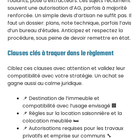
roulants, pose d’extracteurs: ces sujets réclament
souvent une autorisation d’AG, parfois à majorité
renforcée. Un simple devis d’artisan ne suffit pas. Il
faut un dossier: plans, note technique, parfois l’avis
d’un bureau d’études. Anticipez et respectez la
procédure, sous peine de devoir remettre en état.
Clauses clés à traquer dans le règlement
Ciblez ces clauses avec attention et validez leur
compatibilité avec votre stratégie. Un achat se
gagne aussi au calme juridique.
📌 Destination de l’immeuble et
compatibilité avec l’usage envisagé 🏢
📌 Règles sur la location saisonnière et la
colocation meublée 🛏️
📌 Autorisations requises pour les travaux
privatifs et emprise sur communs 🔧