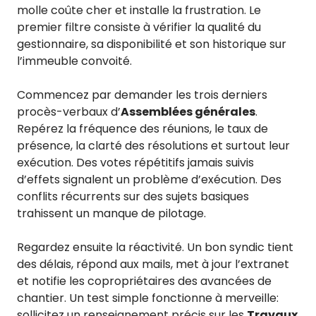
molle coûte cher et installe la frustration. Le
premier filtre consiste à vérifier la qualité du
gestionnaire, sa disponibilité et son historique sur
l’immeuble convoité.
Commencez par demander les trois derniers
procès-verbaux d’
Assemblées générales
.
Repérez la fréquence des réunions, le taux de
présence, la clarté des résolutions et surtout leur
exécution. Des votes répétitifs jamais suivis
d’effets signalent un problème d’exécution. Des
conflits récurrents sur des sujets basiques
trahissent un manque de pilotage.
Regardez ensuite la réactivité. Un bon syndic tient
des délais, répond aux mails, met à jour l’extranet
et notifie les copropriétaires des avancées de
chantier. Un test simple fonctionne à merveille:
sollicitez un renseignement précis sur les
Travaux