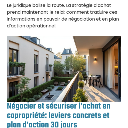
Le juridique balise la route. La stratégie d’achat
prend maintenant le relai: comment traduire ces
informations en pouvoir de négociation et en plan
d’action opérationnel.
Négocier et sécuriser l’achat en
copropriété: leviers concrets et
plan d’action 30 jours